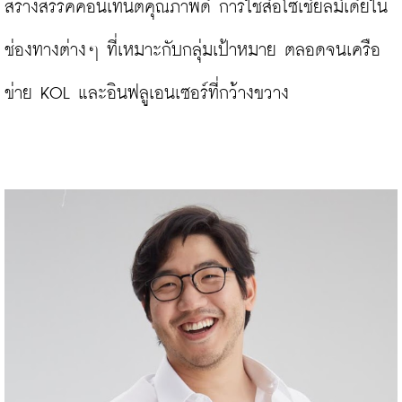
สร้างสรรค์คอนเทนต์คุณภาพดี การใช้สื่อโซเชียลมีเดียใน
ช่องทางต่างๆ ที่เหมาะกับกลุ่มเป้าหมาย ตลอดจนเครือ
ข่าย KOL และอินฟลูเอนเซอร์ที่กว้างขวาง