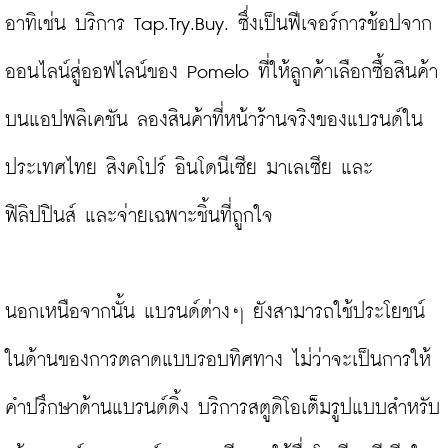
อาทิเช่น บริการ Tap.Try.Buy. ซึ่งเป็นฟีเจอร์การช้อปจาก
ออนไลน์สู่ออฟไลน์ของ Pomelo ที่ให้ลูกค้าเลือกซื้อสินค้า
บนแอปพลิเคชัน ลองสินค้าที่หน้าร้านจริงของแบรนด์ใน
ประเทศไทย สิงคโปร์ อินโดนีเซีย มาเลเซีย และ
ฟิลิปปินส์ และจ่ายเฉพาะชิ้นที่ถูกใจ

นอกเหนือจากนั้น แบรนด์ต่างๆ ยังสามารถใช้ประโยชน์
ในด้านของการตลาดแบบรอบทิศทาง ไม่ว่าจะเป็นการให้
คำปรึกษาด้านแบรนด์ดิ้ง บริการสตูดิโอเต็มรูปแบบสำหรับ