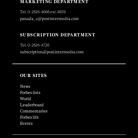
MARKETING DEPARTMENT
Tel. 0-2616-4666 ext.4659
panada_c@postintermedia.com
SUBSCRIPTION DEPARTMENT
Tel. 0-2616-4726
subscription@postintermedia.com
OUR SITES
News
Forbes lists
World
Leaderboard
Commentaries
Forbes life
Events