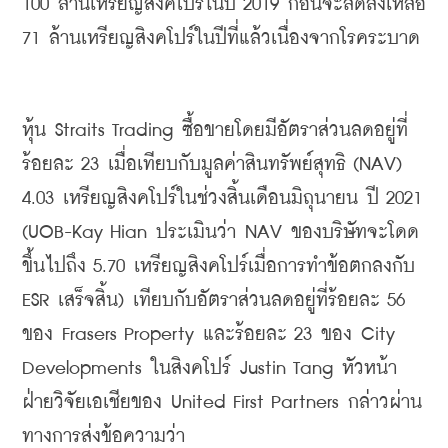
100 
ล้านเหรียญสิงคโปร์ในปี
 2019 
ก่อนจะลดลงเหลือ
71 
ล้านเหรียญสิงคโปร์ในปีที่แล้วเนื่องจากโรคระบาด
หุ้น
 Straits Trading 
ซื้อขายโดยมีอัตราส่วนลดอยู่ที่
ร้อยละ
 23 
เมื่อเทียบกับมูลค่าสินทรัพย์สุทธิ
 (NAV) 
4.03 
เหรียญสิงคโปร์ในช่วงสิ้นเดือนมิถุนายน ปี
 2021 
(UOB-Kay Hian 
ประเมินว่า
 NAV 
ของบริษัทจะโดด
ขึ้นไปถึง
 5.70 
เหรียญสิงคโปร์เมื่อการทำข้อตกลงกับ
ESR 
เสร็จสิ้น
) 
เทียบกับอัตราส่วนลดอยู่ที่ร้อยละ
 56 
ของ
 Frasers Property 
และร้อยละ
 23 
ของ
 City 
Developments 
ในสิงคโปร์
 Justin Tang 
หัวหน้า
ฝ่ายวิจัยเอเชียของ
 United First Partners 
กล่าวผ่าน
ทางการส่งข้อความว่า