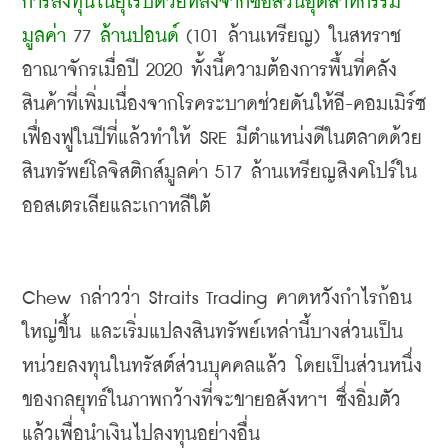
การลงทุนในยุโรปด้วยหลังจากซื้อสวนอุตสาหกรรม
มูลค่า
 77 
ล้านปอนด์
 (101 
ล้านเหรียญ
) 
ในสหราช
อาณาจักรเมื่อปี
 2020 
ทั้งนี้ความต้องการพื้นที่คลัง
สินค้าที่เพิ่มเนื่องจากโรคระบาดช่วยดันให้อี
-
คอมเมิร์ซ
เฟื่องฟูในปีที่แล้วทำให้
 SRE 
มีตำแหน่งดีในตลาดด้วย
สินทรัพย์โลจิสติกส์มูลค่า
 517 
ล้านเหรียญสิงคโปร์ใน
ออสเตรเลียและเกาหลีใต้
Chew 
กล่าวว่า
 Straits Trading 
คาดหวังกำไรก้อน
ใหญ่ขึ้น และเริ่มแปลงสินทรัพย์เหล่านี้บางส่วนเป็น
หน่วยลงทุนในทรัสต์ส่วนบุคคลแล้ว โดยเป็นส่วนหนึ่ง
ของกลยุทธ์ในภาพกว้างที่จะขายอสังหาฯ ซึ่งอิ่มตัว
แล้วเพื่อนำเงินไปลงทุนอย่างอื่น