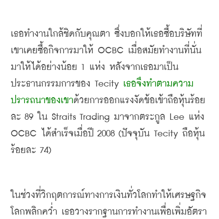
เธอทำงานใกล้ชิดกับคุณตา ซึ่งบอกให้เธอซื้อบริษัทที่
เขาเคยซื้อกิจการมาให้
 OCBC 
เมื่อสมัยทำงานที่นั่น
มาให้ได้อย่างน้อย
 1 
แห่ง หลังจากเธอมาเป็น
ประธานกรรมการของ
 Tecity 
เธอจึงทำตามความ
ปรารถนาของเขา
ด้วยการออกแรงงัดข้อเข้าถือหุ้นร้อย
ละ
 89 
ใน
 Straits Trading 
มาจากตระกูล
 Lee 
แห่ง
OCBC 
ได้สำเร็จเมื่อปี
 2008 (
ปัจจุบัน
 Tecity 
ถือหุ้น
ร้อยละ
 74)
ในช่วงที่วิกฤตการณ์ทางการเงินทั่วโลกทำให้เศรษฐกิจ
โลกพลิกคว่ำ เธอวางรากฐานการทำงานเพื่อเพิ่มอัตรา