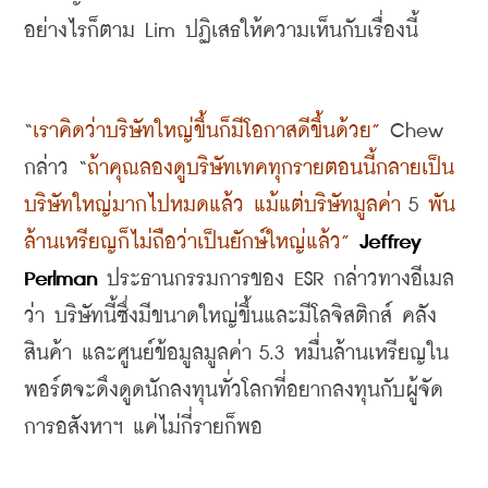
อย่างไรก็ตาม
 Lim 
ปฏิเสธให้ความเห็นกับเรื่องนี้
“
เราคิดว่าบริษัทใหญ่ขึ้นก็มีโอกาสดีขึ้นด้วย
”
 Chew 
กล่าว
 “
ถ้าคุณลองดูบริษัทเทคทุกรายตอนนี้กลายเป็น
บริษัทใหญ่มากไปหมดแล้ว แม้แต่บริษัทมูลค่า
 5 
พัน
ล้านเหรียญก็ไม่ถือว่าเป็นยักษ์ใหญ่แล้ว
”
Jeffrey 
Perlman 
ประธานกรรมการของ
 ESR 
กล่าวทางอีเมล
ว่า บริษัทนี้ซึ่งมีขนาดใหญ่ขึ้นและมีโลจิสติกส์ คลัง
สินค้า และศูนย์ข้อมูลมูลค่า
 5.3 
หมื่นล้านเหรียญใน
พอร์ตจะดึงดูดนักลงทุนทั่วโลกที่อยากลงทุนกับผู้จัด
การอสังหาฯ แค่ไม่กี่รายก็พอ