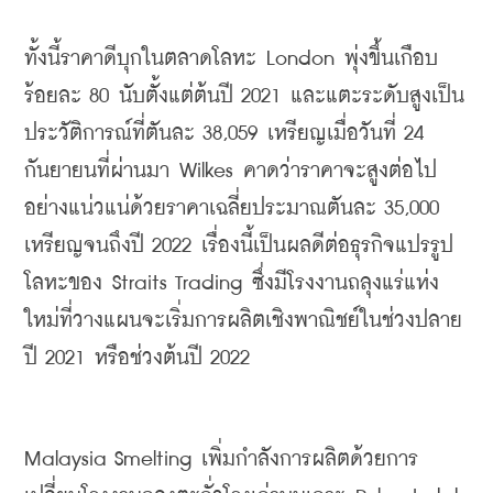
ทั้งนี้ราคาดีบุกในตลาดโลหะ
 London 
พุ่งขึ้นเกือบ
ร้อยละ
 80 
นับตั้งแต่ต้นปี
 2021 
และแตะระดับสูงเป็น
ประวัติการณ์ที่ตันละ
 38,059 
เหรียญเมื่อวันที่
 24 
กันยายนที่ผ่านมา
 Wilkes 
คาดว่าราคาจะสูงต่อไป
อย่างแน่วแน่ด้วยราคาเฉลี่ยประมาณตันละ
 35,000 
เหรียญจนถึงปี
 2022 
เรื่องนี้เป็นผลดีต่อธุรกิจแปรรูป
โลหะของ
 Straits Trading 
ซึ่งมีโรงงานถลุงแร่แห่ง
ใหม่ที่วางแผนจะเริ่มการผลิตเชิงพาณิชย์ในช่วงปลาย
ปี
 2021 
หรือช่วงต้นปี
 2022
Malaysia Smelting 
เพิ่มกำลังการผลิตด้วยการ