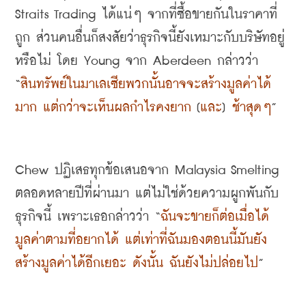
Straits Trading 
ได้แน่ๆ จากที่ซื้อขายกันในราคาที่
ถูก ส่วนคนอื่นก็สงสัยว่าธุรกิจนี้ยังเหมาะกับบริษัทอยู่
หรือไม่ โดย
 Young 
จาก
 Aberdeen 
กล่าวว่า
“
สินทรัพย์ในมาเลเซียพวกนั้นอาจจะสร้างมูลค่าได้
มาก แต่กว่าจะเห็นผลกำไรคงยาก
 [
และ
] 
ช้าสุดๆ
”
Chew 
ปฏิเสธทุกข้อเสนอจาก
 Malaysia Smelting 
ตลอดหลายปีที่ผ่านมา แต่ไม่ใช่ด้วยความผูกพันกับ
ธุรกิจนี้ เพราะเธอกล่าวว่า
 “
ฉันจะขายก็ต่อเมื่อได้
มูลค่าตามที่อยากได้ แต่เท่าที่ฉันมองตอนนี้มันยัง
สร้างมูลค่าได้อีกเยอะ ดังนั้น ฉันยังไม่ปล่อยไป
”