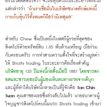
ยังไม่ได้ตัดสินใจว่า จะถือหุ้นตัวนี้ในระยะยาวหรือไม่ 
แต่กล่าวว่า
 “
ถ้าเราเชื่อมั่นในบริษัทขนาดยักษ์แห่งนี้ 
การเก็บหุ้นไว้ทั้งหมดก็ถือว่ามีเหตุผล
”
สำหรับ
 Chew 
ซึ่งเป็นหนึ่งในสตรีผู้รวยที่สุดของ
สิงคโปร์ด้วยทรัพย์สิน
 1.65 
พันล้านเหรียญ
 (
ถือร่วม
กับครอบครัว
) 
การทำตามความตั้งใจที่จะสร้างมูลค่า
ให้
 Straits Trading 
ในระยะยาวคือเรื่องสำคัญ 
บริษัทอายุ
 133 
ปีแห่งนี้ก่อตั้งเมื่อปี
 1887 
โดยชาวสก
อตและชาวเยอรมันผู้มองเห็นหนทางรวยจากดีบุก
และผู้ที่ทำให้บริษัทนี้กลายเป็นที่รู้จักคือ
 Tan Chin 
Tuan 
คุณตาของเธอซึ่งล่วงลับไปแล้ว นายธนาคารผู้
ใจบุญชาวสิงคโปร์คนนี้ผนวก
 Straits Trading 
เข้ามา