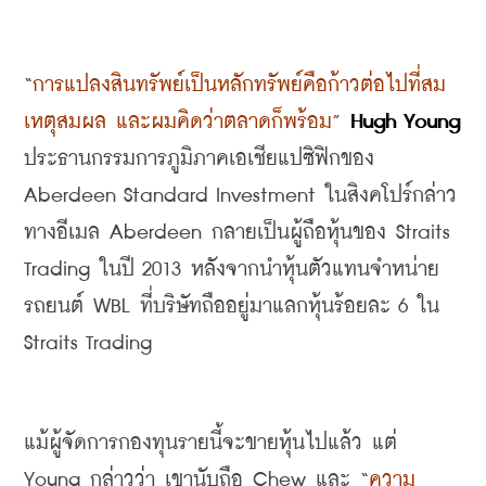
“
การแปลงสินทรัพย์เป็นหลักทรัพย์คือก้าวต่อไปที่สม
เหตุสมผล และผมคิดว่าตลาดก็พร้อม
”
Hugh Young 
ประธานกรรมการภูมิภาคเอเชียแปซิฟิกของ
Aberdeen Standard Investment 
ในสิงคโปร์กล่าว
ทางอีเมล
 Aberdeen 
กลายเป็นผู้ถือหุ้นของ
 Straits 
Trading 
ในปี
 2013 
หลังจากนำหุ้นตัวแทนจำหน่าย
รถยนต์
 WBL 
ที่บริษัทถืออยู่มาแลกหุ้นร้อยละ
 6 
ใน
Straits Trading
แม้ผู้จัดการกองทุนรายนี้จะขายหุ้นไปแล้ว แต่
Young 
กล่าวว่า เขานับถือ
 Chew 
และ
 “
ความ