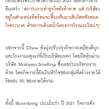
ก่อนเกิดโรคระบาดได้ภายในปี
 2023 
เธอกล่าวทาง
อีเมลว่า
 “
สภาวะการทำธุรกิจยังท้าทาย แต่
 (
บริษัท
) 
อยู่ในตำแหน่งที่พร้อมจะฟื้นกลับมาเติบโตหลังหมด
โรคระบาด ด้วยการเดินหน้าโครงการโรงแรมใหม่ๆ
”
นอกจากนี้
 Chew 
ยังมุ่งปรับปรุงกิจการเหมืองดีบุก
และโรงงานถลุงแร่ที่เป็นบริษัทมรดก โดยถือหุ้นผ่าน
บริษัท
 Malaysia Smelting 
ซึ่งเธอร่วมบริหารงาน
ด้วย โดยกิจการนี้ยังเป็นหัวใจของกลุ่มที่สร้างรายได้
ร้อยละ
 85 
ของรายได้รวม
ทั้งนี้
 Bloomberg 
ประเมินว่า ปี
 2021 
กิจการดัง