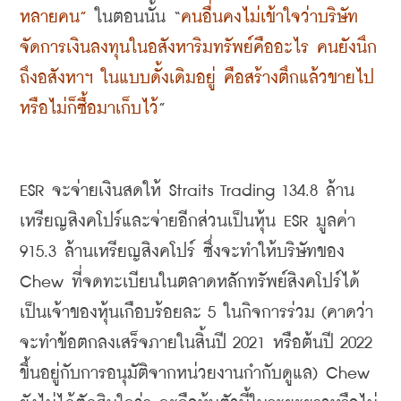
หลายคน
”
ในตอนนั้น
 “
คนอื่นคงไม่เข้าใจว่าบริษัท
จัดการเงินลงทุนในอสังหาริมทรัพย์คืออะไร คนยังนึก
ถึงอสังหาฯ ในแบบดั้งเดิมอยู่ คือสร้างตึกแล้วขายไป 
หรือไม่ก็ซื้อมาเก็บไว้
”
ESR 
จะจ่ายเงินสดให้
 Straits Trading 134.8 
ล้าน
เหรียญสิงคโปร์และจ่ายอีกส่วนเป็นหุ้น
 ESR 
มูลค่า
915.3 
ล้านเหรียญสิงคโปร์ ซึ่งจะทำให้บริษัทของ
Chew 
ที่จดทะเบียนในตลาดหลักทรัพย์สิงคโปร์ได้
เป็นเจ้าของหุ้นเกือบร้อยละ
 5 
ในกิจการร่วม
 (
คาดว่า
จะทำข้อตกลงเสร็จภายในสิ้นปี
 2021 
หรือต้นปี
 2022 
ขึ้นอยู่กับการอนุมัติจากหน่วยงานกำกับดูแล
) Chew 