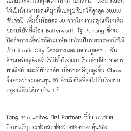
เปลี่ยนโรงงานถลุงตะกั่วโรงเก่าบนเกาะ
 Pulau Indah 
ให้เป็นโรงงานถลุงดีบุกที่แปรรูปดีบุกได้สูงสุด
 60,000 
ตันต่อปี เพิ่มขึ้นร้อยละ
 50 
จากโรงงานถลุงแร่โรงเดิม
ของบริษัทที่เมือง
 Butterworth 
รัฐ
 Penang 
ซึ่งจะ
ปิดกิจการเพื่อนำที่ดินมาพัฒนาใหม่ในทศวรรษหน้าให้
เป็น
 Straits City 
โครงการผสมผสานมูลค่า
 1 
พัน
ล้านเหรียญสิงคโปร์ที่มีทั้งโรงแรม ร้านค้าปลีก อาคาร
พาณิชย์ และที่พักอาศัย เมื่อราคาดีบุกสูงขึ้น
 Chew 
จึงคาดว่าจะถอนทุน
 80 
ล้านริงกิตที่ลงไปกับโรงงาน
ถลุงแร่คืนได้ภายใน
 1 
ปี
Tang 
จาก
 United First Partners 
ชี้ว่า การขาย
กิจการดีบุกจะช่วยลดช่องว่างของราคาหุ้นของ