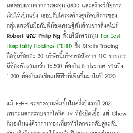
ผลตอบแทนจากการลงทุน
 (ROI) 
และสร้างวินัยการ
เงินให้เข้มแข็ง เธอปรับโครงสร้างธุรกิจบริการของ
กลุ่มและจับมือกับพี่น้องเศรษฐีพันล้านชาวสิงคโปร์
Robert 
และ
 Philip Ng 
ตั้งบริษัทร่วมทุน 
Far East 
Hospitality Holdings (FEHH) 
ซึ่ง
 Straits Trading 
ถือหุ้นร้อยละ
 30 
บริษัทนี้บริหารอสังหาฯ
 100 
รายการ 
มีห้องพักรวมกว่า
 16,500 
ห้องใน
 8 
ประเทศ รวมถึง
1,300 
ห้องในเอเชียแปซิฟิกที่เพิ่มขึ้นมาในปี
 2020
แม้
 FEHH 
จะขาดทุนเพิ่มขึ้นในครึ่งปีแรกปี
 2021 
เพราะผลกระทบจากโควิด
-19 
ที่ยังยืดเยื้อ แต่
 Chew 
ก็มองในแง่ดีว่าการท่องเที่ยวทั่วโลกจะกลับสู่ระดับ