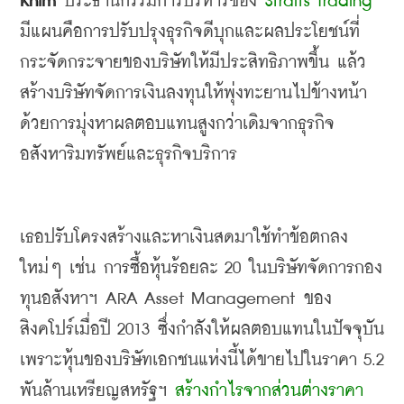
Khim 
ประธานกรรมการบริหารของ
 Straits Trading 
มีแผนคือการปรับปรุงธุรกิจดีบุกและผลประโยชน์ที่
กระจัดกระจายของบริษัทให้มีประสิทธิภาพขึ้น แล้ว
สร้างบริษัทจัดการเงินลงทุนให้พุ่งทะยานไปข้างหน้า
ด้วยการมุ่งหาผลตอบแทนสูงกว่าเดิมจากธุรกิจ
อสังหาริมทรัพย์และธุรกิจบริการ
เธอปรับโครงสร้างและหาเงินสดมาใช้ทำข้อตกลง
ใหม่ๆ เช่น การซื้อหุ้นร้อยละ
 20 
ในบริษัทจัดการกอง
ทุนอสังหาฯ
 ARA Asset Management 
ของ
สิงคโปร์เมื่อปี
 2013 
ซึ่งกำลังให้ผลตอบแทนในปัจจุบัน 
เพราะหุ้นของบริษัทเอกชนแห่งนี้ได้ขายไปในราคา
 5.2 
พันล้านเหรียญสหรัฐฯ 
สร้างกำไรจากส่วนต่างราคา