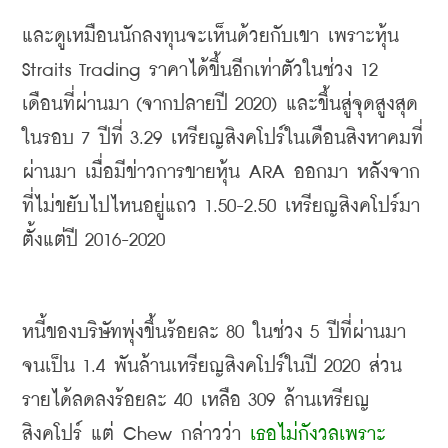
และดูเหมือนนักลงทุนจะเห็นด้วยกับเขา เพราะหุ้น
Straits Trading 
ราคาได้ขึ้นอีกเท่าตัวในช่วง
 12 
เดือนที่ผ่านมา
 (
จากปลายปี
 2020) 
และขึ้นสู่จุดสูงสุด
ในรอบ
 7 
ปีที่
 3.29 
เหรียญสิงคโปร์ในเดือนสิงหาคมที่
ผ่านมา เมื่อมีข่าวการขายหุ้น
 ARA 
ออกมา หลังจาก
ที่ไม่ขยับไปไหนอยู่แถว
 1.50-2.50 
เหรียญสิงคโปร์มา
ตั้งแต่ปี
 2016-2020
หนี้ของบริษัทพุ่งขึ้นร้อยละ
 80 
ในช่วง
 5 
ปีที่ผ่านมา
จนเป็น
 1.4 
พันล้านเหรียญสิงคโปร์ในปี
 2020 
ส่วน
รายได้ลดลงร้อยละ
 40 
เหลือ
 309 
ล้านเหรียญ
สิงคโปร์ แต่
 Chew 
กล่าวว่า 
เธอไม่กังวลเพราะ