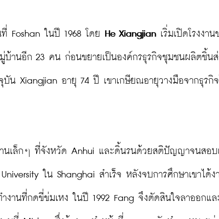
้นที่ Foshan ในปี 1968 โดย 
He Xiangjian
 เริ่มเปิดโรงงา
่บ้านอีก 23 คน ก่อนขยายเป็นองค์กรธุรกิจชุมชนผลิตชิ้นส
ุบัน Xiangjian อายุ 74 ปี เขาเกษียณอายุวางมือจากธุรกิจไ
ู่บ้านเล็กๆ ที่จังหวัด Anhui และดิ้นรนด้วยสติปัญญาจนสอบ
 University ใน Shanghai สำเร็จ หลังจบการศึกษาเขาได้งา
ทำงานที่กดขี่ข่มเหง ในปี 1992 Fang จึงตัดสินใจลาออกแล