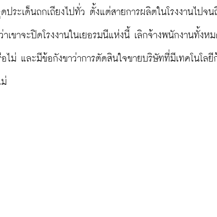
จุดประเด็นถกเถียงไปทั่ว ตั้งแต่สายการผลิตในโรงงานไปจนถ
เขาจะปิดโรงงานในเยอรมนีแห่งนี้ เลิกจ้างพนักงานทั้งห
ม่ และมีข้อกังขาว่าการตัดสินใจขายบริษัทที่มีเทคโนโลยีก
่
