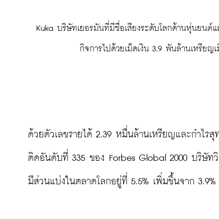
 Kuka บริษัทเยอรมันที่มีชื่อเสียงระดับโลกด้านหุ่นยนต์และระบบออโตเมชันในโรงงานอุตสาหกรรม ซึ่ง Midea Group เพิ่งเข้าซื้อ
กิจการไปด้วยเม็ดเงิน 3.9 พันล้านเหรียญ
ด้วยตัวเลขรายได้ 2.39 หมื่นล้านเหรียญและกำไรสุท
ติดอันดับที่ 335 ของ Forbes Global 2000 บริษัทว
มีส่วนแบ่งในตลาดโลกอยู่ที่ 5.5% เพิ่มขึ้นจาก 3.9% เ