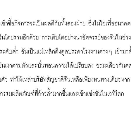
รเข้าซื้อกิจการจะเป็นผลดีกับทั้งสองฝ่าย ซึ่งไม่ใช่เพื่ออนาคต
ีนโดยรวมอีกด้วย การเติบโตอย่างน่าอัศจรรย์ของจีนในช่วง
ระดับต่ำ อันเป็นแม่เหล็กดึงดูดบรรดาโรงงานต่างๆ เข้ามาตั
่มขึ้นเป็นเงาตามตัวและบั่นทอนความได้เปรียบลง ขณะเดียวกัน
่มตัว ทำให้เหล่าบริษัทสัญชาติจีนเหลือเพียงหนทางเดียวหาก
รรมผลิตภัณฑ์ที่ก้าวล้ำมากขึ้นและเข้าแข่งขันในเวทีโลก
