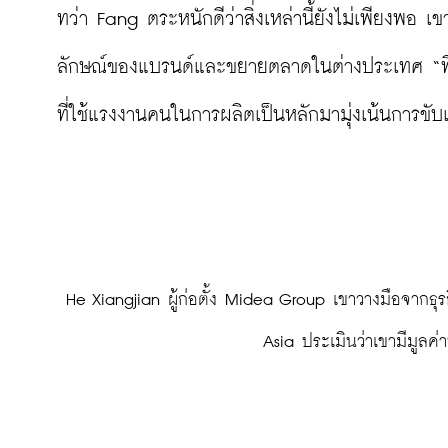
ทว่า Fang ตระหนักดีว่าสิ่งเหล่านี้ยังไม่เพียงพอ
ลักษณ์ของแบรนด์และขยายตลาดในต่างประเทศ “ทิศทา
ที่ใช้แรงงานคนในการผลิตเป็นหลักมามุ่งเน้นการขับ
 He Xiangjian ผู้ก่อตั้ง Midea Group เขาวางมือจากธุรกิจไปเมื่อปี 2012 แต่ยังคงมีหุ้นในบริษัทมหาชนแห่งนี้อยู่ 34% ซึ่ง Forbes 
Asia ประเมินว่าเขามีมูลค่า