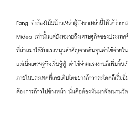
Fang จำต้องโน้มน้าวเหล่าผู้กังขาเหล่านี้ให้ได้ว่ากา
Midea เท่านั้นแต่ยังหมายถึงเศรษฐกิจของประเทศจ
ที่ผ่านมาได้รับแรงหนุนสำคัญจากต้นทุนค่าใช้จ่ายใน
แต่เมื่อเศรษฐกิจเริ่มอู้ฟู่ ค่าใช้จ่ายแรงงานก็เพิ
ภายในประเทศที่เคยเติบโตอย่างก้าวกระโดดก็เริ่มอิ
ต้องการก้าวไปข้างหน้า นั่นคือต้องหันมาพัฒนานวัตก