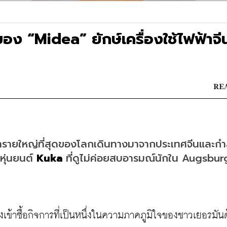
อง “Midea” ยักษ์เครื่องใช้ไฟฟ้าจี
REA
ฟฟ้ารายใหญ่ที่สุดของโลกเดินทางมาจากประเทศจีนและกำ
ุ่นยนต์ 
Kuka
 ที่ดูไม่ค่อยสบอารมณ์นักใน Augsburg
่งเข้าซื้อกิจการที่เป็นหนึ่งในความภาคภูมิใจของชาวเยอรมัน