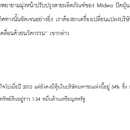
 เขาพยายามมุ่งหน้าปรับปรุงสายผลิตภัณฑ์ของ Midea ปัดฝุ่
งนั้นชัดเจนอย่างยิ่ง เราต้องยกเครื่องเปลี่ยนแปลงบริษ
เคลื่อนด้วยนวัตกรรม” เขากล่าว

ทรัพย์สินอยู่ราว 1.34 หมื่นล้านเหรียญสหรัฐ