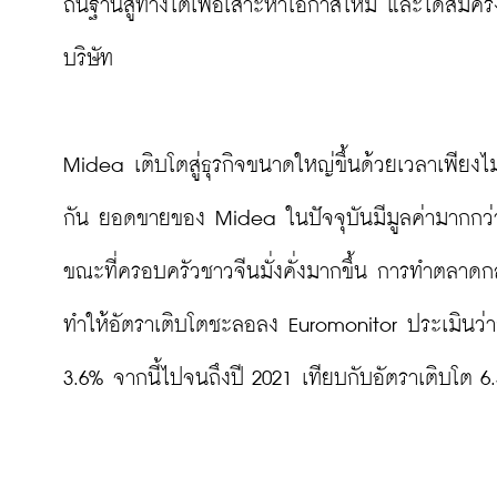
ถิ่นฐานสู่ทางใต้เพื่อเสาะหาโอกาสใหม่ และได้สมั
บริษัท

Midea เติบโตสู่ธุรกิจขนาดใหญ่ขึ้นด้วยเวลาเพีย
กัน ยอดขายของ Midea ในปัจจุบันมีมูลค่ามากกว่าตอน
ขณะที่ครอบครัวชาวจีนมั่งคั่งมากขึ้น การทำตลาดกล
ทำให้อัตราเติบโตชะลอลง Euromonitor ประเมินว่าย
3.6% จากนี้ไปจนถึงปี 2021 เทียบกับอัตราเติบโต 6.