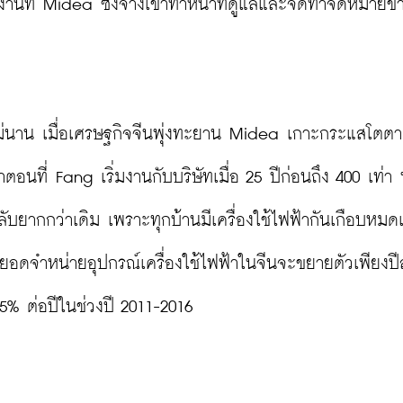
ครงานที่ Midea ซึ่งจ้างเขาทำหน้าที่ดูแลและจัดทำจดหมายข
งไม่นาน เมื่อเศรษฐกิจจีนพุ่งทะยาน Midea เกาะกระแสโตตา
ที่ Fang เริ่มงานกับบริษัทเมื่อ 25 ปีก่อนถึง 400 เท่า ท
ับยากกว่าเดิม เพราะทุกบ้านมีเครื่องใช้ไฟฟ้ากันเกือบหมด
อดจำหน่ายอุปกรณ์เครื่องใช้ไฟฟ้าในจีนจะขยายตัวเพียงปี
5% ต่อปีในช่วงปี 2011-2016
