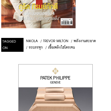
NIKOLA
/
TREVOR MILTON
/
พลังงานสะอาด
TAGGED
/
รถบรรทุก
/
เชื้อเพลิงไฮโดรเจน
ON