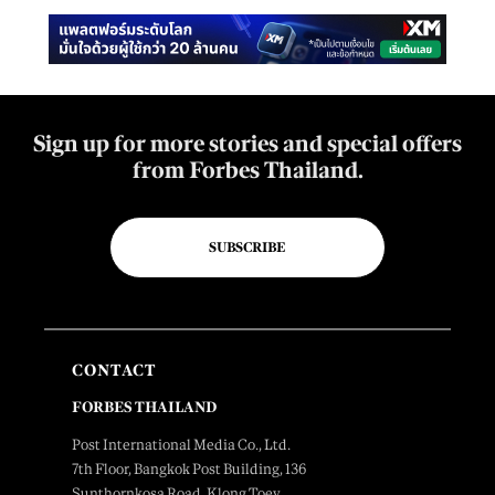
Sign up for more stories and special offers
from Forbes Thailand.
SUBSCRIBE
CONTACT
FORBES THAILAND
Post International Media Co., Ltd.
7th Floor, Bangkok Post Building, 136
Sunthornkosa Road, Klong Toey,