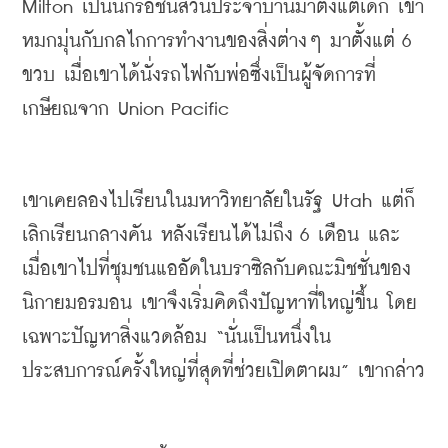
Milton เป็นนักรื้อชิ้นส่วนประจำบ้านมาตั้งแต่เด็ก เขา
หมกมุ่นกับกลไกการทำงานของสิ่งต่างๆ มาตั้งแต่ 6 
ขวบ เมื่อเขาได้นั่งรถไฟกับพ่อซึ่งเป็นผู้จัดการที่
เกษียณจาก Union Pacific
เขาเคยลองไปเรียนในมหาวิทยาลัยในรัฐ Utah แต่ก็
เลิกเรียนกลางคัน หลังเรียนได้ไม่ถึง 6 เดือน และ
เมื่อเขาไปที่ชุมชนแออัดในบราซิลกับคณะมิชชั่นของ
นิกายมอรมอน เขาจึงเริ่มคิดถึงปัญหาที่ใหญ่ขึ้น โดย
เฉพาะปัญหาสิ่งแวดล้อม “นั่นเป็นหนึ่งใน
ประสบการณ์ครั้งใหญ่ที่สุดที่ช่วยเปิดตาผม” เขากล่าว