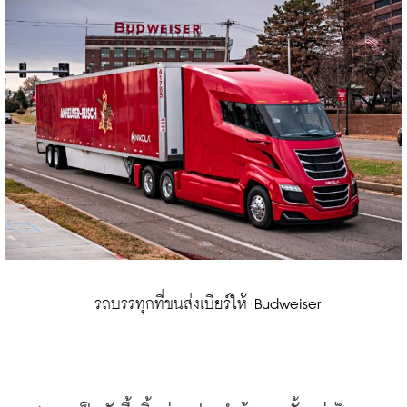
 รถบรรทุกที่ขนส่งเบียร์ให้ Budweiser