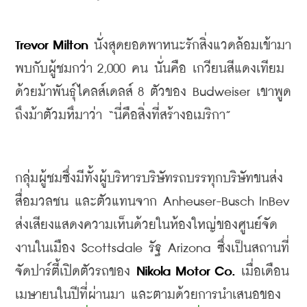
Trevor Milton
 นั่งสุดยอดพาหนะรักสิ่งแวดล้อมเข้ามา
พบกับผู้ชมกว่า 2,000 คน นั่นคือ เกวียนสีแดงเทียม
ด้วยม้าพันธุ์ไคลส์เดลส์ 8 ตัวของ Budweiser เขาพูด
ถึงม้าตัวมหึมาว่า “นี่คือสิ่งที่สร้างอเมริกา” 
กลุ่มผู้ชมซึ่งมีทั้งผู้บริหารบริษัทรถบรรทุกบริษัทขนส่ง 
สื่อมวลชน และตัวแทนจาก Anheuser-Busch InBev 
ส่งเสียงแสดงความเห็นด้วยในห้องใหญ่ของศูนย์จัด
งานในเมือง Scottsdale รัฐ Arizona ซึ่งเป็นสถานที่
จัดปาร์ตี้เปิดตัวรถของ 
Nikola Motor Co.
 เมื่อเดือน
เมษายนในปีที่ผ่านมา และตามด้วยการนำเสนอของ 