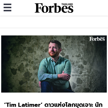
‘Tim Latimer’ ดาวแห่งโลกขุดเจาะ นัก