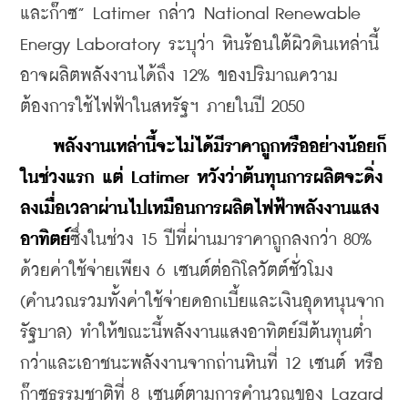
และก๊าซ” Latimer กล่าว National Renewable 
Energy Laboratory ระบุว่า หินร้อนใต้ผิวดินเหล่านี้
อาจผลิตพลังงานได้ถึง 12% ของปริมาณความ
ต้องการใช้ไฟฟ้าในสหรัฐฯ ภายในปี 2050 
พลังงานเหล่านี้จะไม่ได้มีราคาถูกหรืออย่างน้อยก็
ในช่วงแรก แต่ Latimer หวังว่าต้นทุนการผลิตจะดิ่ง
ลงเมื่อเวลาผ่านไปเหมือนการผลิตไฟฟ้าพลังงานแสง
อาทิตย์
ซึ่งในช่วง 15 ปีที่ผ่านมาราคาถูกลงกว่า 80% 
ด้วยค่าใช้จ่ายเพียง 6 เซนต์ต่อกิโลวัตต์ชั่วโมง 
(คำนวณรวมทั้งค่าใช้จ่ายดอกเบี้ยและเงินอุดหนุนจาก
รัฐบาล) ทำให้ขณะนี้
พลังงานแสงอาทิตย์มีต้นทุนต่ำ
กว่าและเอาชนะพลังงานจากถ่านหิน
ที่ 12 เซนต์ หรือ
ก๊าซธรรมชาติที่ 8 เซนต์ตามการคำนวณของ 
Lazard