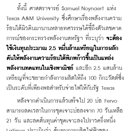
    ทั้งนี้ ศาสตราจารย์ Samuel Noynaert แห่ง 
Texas A&M University ซึ่งศึกษาเรื่องพลังงานความ
ร้อนใต้ผิวดินมานานหลายทศวรรษได้ชี้ถึงตัวเลขคาด
การณ์ของกระทรวงพลังงานสหรัฐฯ ที่ระบุว่า 
จะต้อง
ใช้เงินทุนประมาณ 2.5 หมื่นล้านเหรียญในการผลัก
ดันให้พลังงานความร้อนใต้พิภพก้าวขึ้นเป็นแหล่ง
พลังงานทดแทนในเชิงพาณิชย์
 และอีก 2.5 แสนล้าน
เหรียญที่จะขยายกำลังการผลิตให้ถึง 100 กิกะวัตต์ซึ่ง
เป็นระดับที่เพียงพอสำหรับจ่ายไฟให้กับรัฐ Texas
    หลังจากดำเนินการแล้วเสร็จไป 20 บ่อ Fervo 
สามารถลดเวลาในการขุดเจาะบ่อลงจาก 70 วันเหลือ 
21 วัน และลดต้นทุนค่าขุดเจาะ
ลงไปราวครึ่งหนึ่ง 
Latimer ประเมินว่า ต้นทุนการผลิตไฟฟ้าของ