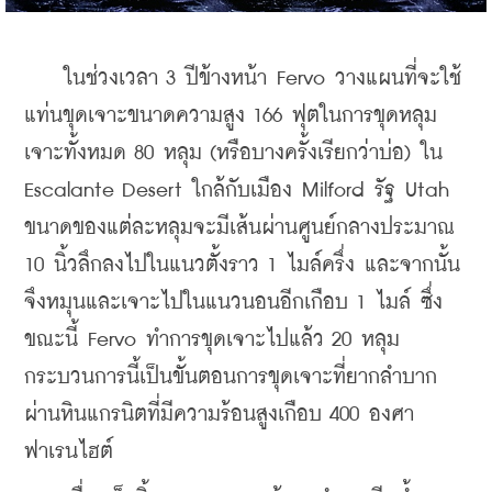
    ในช่วงเวลา 3 ปีข้างหน้า Fervo วางแผนที่จะใช้
แท่นขุดเจาะขนาดความสูง 166 ฟุตในการขุดหลุม
เจาะทั้งหมด 80 หลุม (หรือบางครั้งเรียกว่าบ่อ) ใน 
Escalante Desert ใกล้กับเมือง Milford รัฐ Utah 
ขนาดของแต่ละหลุมจะมีเส้นผ่านศูนย์กลางประมาณ 
10 นิ้วลึกลงไปในแนวตั้งราว 1 ไมล์ครึ่ง และจากนั้น
จึงหมุนและเจาะไปในแนวนอนอีกเกือบ 1 ไมล์ ซึ่ง
ขณะนี้ Fervo ทำการขุดเจาะไปแล้ว 20 หลุม 
กระบวนการนี้เป็นขั้นตอนการขุดเจาะที่ยากลำบาก
ผ่านหินแกรนิตที่มีความร้อนสูงเกือบ 400 องศา
ฟาเรนไฮต์ 