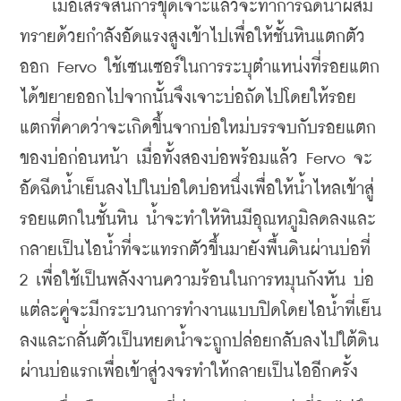
    เมื่อเสร็จสิ้นการขุดเจาะแล้วจะทำการฉีดน้ำผสม
ทรายด้วยกำลังอัดแรงสูงเข้าไปเพื่อให้ชั้นหินแตกตัว
ออก Fervo ใช้เซนเซอร์ในการระบุตำแหน่งที่รอยแตก
ได้ขยายออกไปจากนั้นจึงเจาะบ่อถัดไปโดยให้รอย
แตกที่คาดว่าจะเกิดขึ้นจากบ่อใหม่บรรจบกับรอยแตก
ของบ่อก่อนหน้า เมื่อทั้งสองบ่อพร้อมแล้ว Fervo จะ
อัดฉีดน้ำเย็นลงไปในบ่อใดบ่อหนึ่งเพื่อให้น้ำไหลเข้าสู่
รอยแตกในชั้นหิน น้ำจะทำให้หินมีอุณหภูมิลดลงและ
กลายเป็นไอน้ำที่จะแทรกตัวขึ้นมายังพื้นดินผ่านบ่อที่ 
2 เพื่อใช้เป็นพลังงานความร้อนในการหมุนกังหัน บ่อ
แต่ละคู่จะมีกระบวนการทำงานแบบปิดโดยไอน้ำที่เย็น
ลงและกลั่นตัวเป็นหยดน้ำจะถูกปล่อยกลับลงไปใต้ดิน
ผ่านบ่อแรกเพื่อเข้าสู่วงจรทำให้กลายเป็นไออีกครั้ง