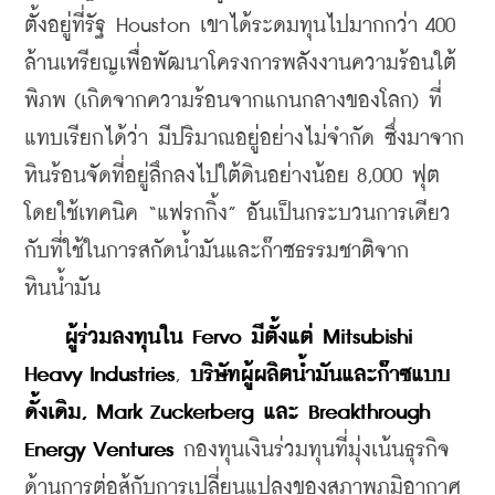
ตั้งอยู่ที่รัฐ Houston เขาได้ระดมทุนไปมากกว่า 400 
ล้านเหรียญเพื่อพัฒนาโครงการพลังงานความร้อนใต้
พิภพ (เกิดจากความร้อนจากแกนกลางของโลก) ที่
แทบเรียกได้ว่า มีปริมาณอยู่อย่างไม่จำกัด ซึ่งมาจาก
หินร้อนจัดที่อยู่ลึกลงไปใต้ดินอย่างน้อย 8,000 ฟุต
โดยใช้เทคนิค “แฟรกกิ้ง” อันเป็นกระบวนการเดียว
กับที่ใช้ในการสกัดน้ำมันและก๊าซธรรมชาติจาก
หินน้ำมัน 
 ผู้ร่วมลงทุนใน Fervo มีตั้งแต่ Mitsubishi 
Heavy Industries
, 
บริษัทผู้ผลิตน้ำมันและก๊าซแบบ
ดั้งเดิม, Mark Zuckerberg และ Breakthrough 
Energy Ventures
 กองทุนเงินร่วมทุนที่มุ่งเน้นธุรกิจ
ด้านการต่อสู้กับการเปลี่ยนแปลงของสภาพภูมิอากาศ 