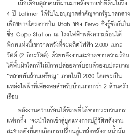
    เมื่อเดือนตุลาคมที่ผ่านมาหลังจากเช่าที่ดินไม่ถึง 
4 ปี Latimer ได้รับใบอนุญาตสำคัญจากรัฐบาลกลาง
เพื่อขยายโครงการใน Utah ของ Fervo ซึ่งรู้จักกันใน
ชื่อ Cape Station ณ โรงไฟฟ้าพลังความร้อนใต้
พิภพแห่งนี้เขาวาดหวังที่จะผลิตไฟฟ้า 2,000 เมกะ
วัตต์ (2 กิกะวัตต์) ด้วยพลังงานสะอาดจากความร้อน
ใต้พื้นผิวโลกที่ไม่มีการปล่อยคาร์บอนด้วยงบประมาณ 
“หลายพันล้านเหรียญ” ภายในปี 2030 โดยจะเป็น
แหล่งไฟฟ้าที่เพียงพอสำหรับบ้านมากกว่า 2 ล้านครัว
เรือน
    พลังงานความร้อนใต้พิภพที่ได้จากกระบวนการ
แฟรกกิ้ง “จะนำโลกเข้าสู่ยุคแห่งการปฏิวัติพลังงาน
สะอาดดั่งที่เคยเกิดการเปลี่ยนสู่แหล่งพลังงานน้ำมัน