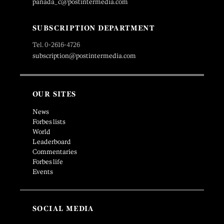
panada_c@postintermedia.com
SUBSCRIPTION DEPARTMENT
Tel. 0-2616-4726
subscription@postintermedia.com
OUR SITES
News
Forbes lists
World
Leaderboard
Commentaries
Forbes life
Events
SOCIAL MEDIA