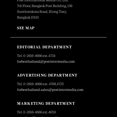
Post International Media Co., Ltd.
7th Floor, Bangkok Post Building, 136
Sunthornkosa Road, Klong Toey,
Bangkok 10110
SEE MAP
EDITORIAL DEPARTMENT
Tel. 0-2616-4666 ext.4734
forbesthailand@postintermedia.com
ADVERTISING DEPARTMENT
Tel. 0-2616-4666 ext. 4768,4725
forbesthailand.sales@postintermedia.com
MARKETING DEPARTMENT
Tel. 0-2616-4666 ext.4659