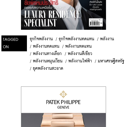
ธุรกิจพลังงาน
/
ธุรกิจพลังงานทดแทน
/
พลังงาน
TAGGED
/
พลังงานทดเเทน
/
พลังงานทดแทน
ON
/
พลังงานทางเลือก
/
พลังงานสีเขียว
/
พลังงานหมุนเวียน
/
พลังงานไฟฟ้า
/
มหาเศรษฐีสหรัฐ
/
ยุคพลังงานสะอาด