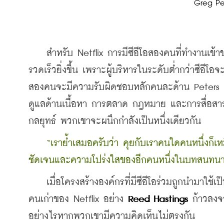
Greg Pe
    สำหรับ Netflix การมีซีอีโอสองคนที่ทำงานเข้า
รวดเร็วยิ่งขึ้น เพราะผู้บริหารในระดับต่ำกว่าซีอี
สองคนจะมีความรับผิดชอบหลักคนละด้าน Peters จ
ดูแลด้านเนื้อหา การตลาด กฎหมาย และการสื่อสารปร
กลยุทธ์ พวกเขาจะผนึกกำลังเป็นหนึ่งเดียวกัน
“เราย้ำเสมอครับว่า คุยกับเราคนใดคนหนึ่งก็เหม
ชัดเจนและความโปร่งใสของอีกคนหนึ่งในบทสนทนาเ
    เมื่อโครงสร้างองค์กรที่มีซีอีโอร่วมถูกนำมาใช้เ
คนเก่าของ Netflix อย่าง 
Reed Hastings
 ก้าวลงจ
อย่างไรหากพวกเขามีความคิดเห็นไม่ตรงกัน