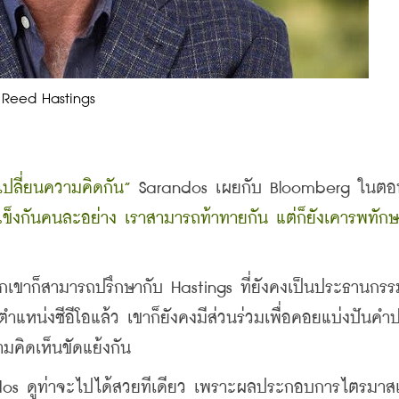
Reed Hastings
กเปลี่ยนความคิดกัน”
็งกันคนละอย่าง เราสามารถท้าทายกัน แต่ก็ยังเคารพทักษะ
เขาก็สามารถปรึกษากับ Hastings ที่ยังคงเป็นประธานกร
ตำแหน่งซีอีโอแล้ว เขาก็ยังคงมีส่วนร่วมเพื่อคอยแบ่งปันคำ
มคิดเห็นขัดแย้งกัน
andos ดูท่าจะไปได้สวยทีเดียว เพราะผลประกอบการไตรมา