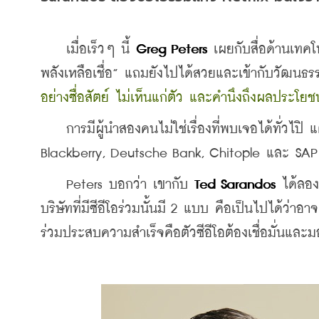
    เมื่อเร็วๆ นี้ 
Greg Peters
 เผยกับสื่อด้านเทคโ
พลังเหลือเชื่อ” แถมยังไปได้สวยและเข้ากับวัฒนธรร
อย่างซื่อสัตย์ ไม่เห็นแก่ตัว และคำนึงถึงผลประโยช
    การมีผู้นำสองคนไม่ใช่เรื่องที่พบเจอได้ทั่วไปิ
Blackberry, Deutsche Bank, Chitople และ SAP 
    Peters บอกว่า เขากับ 
Ted Sarandos
 ได้ลอ
บริษัทที่มีซีอีโอร่วมนั้นมี 2 แบบ คือเป็นไปได้ว่าอาจต
ร่วมประสบความสำเร็จคือตัวซีอีโอต้องเชื่อมั่นและม