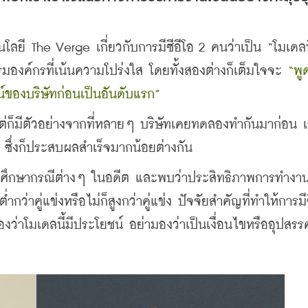
นโลยี The Verge เกี่ยวกับการมีซีอีโอ 2 คนว่าเป็น “โมเดลท
มองค์กรที่เน้นความโปร่งใส โดยทั้งสองต่างก็เต็มใจจะ 
“พู
น์ของบริษัทก่อนเป็นอันดับแรก”
 แต่ก็มีตัวอย่างจากที่หลายๆ บริษัทเคยทดลองทำกันมาก่อน เช
ซึ่งก็ประสบผลสำเร็จมากน้อยต่างกัน
งศึกษากรณีต่างๆ ในอดีต และพบว่าประสิทธิภาพการทำงา
่ำกว่าคู่แข่งหรือไม่ก็สูงกว่าคู่แข่ง ปัจจัยสำคัญที่ทำให้การมี
องว่าโมเดลนี้มีประโยชน์ อย่ามองว่าเป็นเงื่อนไขหรืออุปสรร