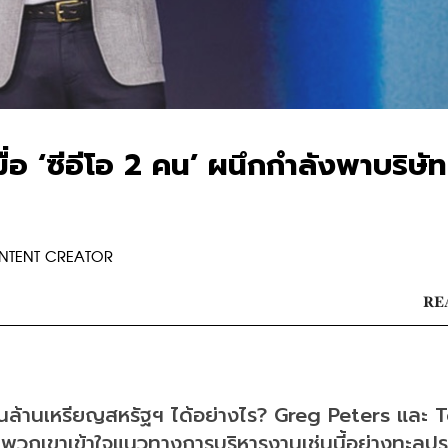
ื่อ ‘ซีอีโอ 2 คน’ ผนึกกำลังพาบริษั
ONTENT CREATOR
RE
ันล้านเหรียญสหรัฐฯ ได้อย่างไร? Greg Peters และ T
าพวกเขาเข้าใจแนวทางการบริหารงานเช่นนี้อย่างทะลุปรุ