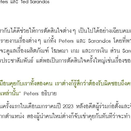
ters และ Ted Sarandos
ขากันได้ดีช่วยให้การตัดสินใจต่างๆ เป็นไปได้อย่างเฉียบค
โอจะรายงานเรื่องต่างๆ แก่ทั้ง Peters และ Sarandos โดยที่
ะดูแลเรื่องผลิตภัณฑ์ โฆษณา เกม และการเงิน ส่วน Sar
ะชาสัมพันธ์ แต่พอเป็นการตัดสินใจครั้งใหญ่เช่นเรื่องขอ
ือนคุยกับเราทั้งสองคน เราต่างก็รู้สึกว่าต้องรับผิดชอบถึง
หล่านั้น”
 Peters อธิบาย
ป็นครั้งแรกในเดือนมกราคมปี 2023 หลังอดีตผู้ร่วมก่อตั้งและซ
ากตำแหน่ง สองผู้นำคนใหม่ต่างก็จับเข่าคุยกันทันทีว่าจะทำ