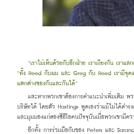
“เราไม่เห็นด้วยกับอีกฝ่าย เราเถียงกัน เราแล
“ทั้ง Reed กับผม และ Greg กับ Reed เรามีจุดแข
แตกต่างของกันและกันได้”
    และหากพวกเขาต้องการคำแนะนำเพิ่มเติม พวก
บริษัทได้ โดยตัว Hastings พูดเองว่าแม้ไม่ได้ดำรง
และมุมมองแก่สองซีอีโอคนปัจจุบันเมื่อพวกเขามีควา
    อีกทั้ง การร่วมมือกันของ Peters และ Sar