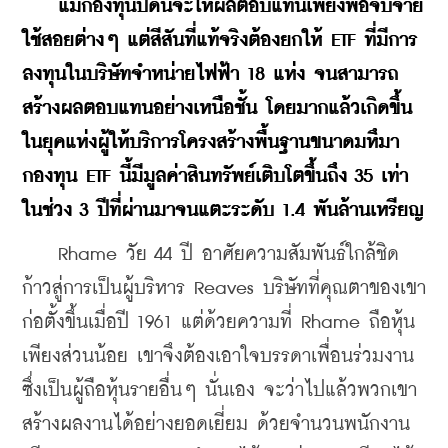
   แม้กองทุนปิดนี้จะให้ผลตอบแทนเพียงพอจับจ่าย
ใช้สอยต่างๆ แต่สีสันที่แท้จริงต้องยกให้ ETF ที่มีการ
ลงทุนในบริษัทจําหน่ายไฟฟ้า 18 แห่ง จนสามารถ
สร้างผลตอบแทนอย่างเหนือชั้น โดยมากแล้วเกิดขึ้น
ในยุคแห่งผู้ให้บริการโครงสร้างพื้นฐานขนาดมหึมา
กองทุน ETF นี้มีมูลค่าสินทรัพย์เติบโตขึ้นถึง 35 เท่า
ในช่วง 3 ปีที่ผ่านมาจนแตะระดับ 1.4 พันล้านเหรียญ
    Rhame วัย 44 ปี อาศัยความสัมพันธ์ใกล้ชิด 
ก้าวสู่การเป็นผู้บริหาร Reaves บริษัทที่คุณตาของเขา
ก่อตั้งขึ้นเมื่อปี 1961 แต่ด้วยความที่ Rhame ถือหุ้น
เพียงส่วนน้อย เขาจึงต้องเอาใจบรรดาเพื่อนร่วมงาน 
ซึ่งเป็นผู้ถือหุ้นรายอื่นๆ นั่นเอง จะว่าไปแล้วพวกเขา
สร้างผลงานได้อย่างยอดเยี่ยม ด้วยจํานวนพนักงาน