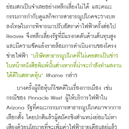
ย่อมตกเป็นจําเลยอย่างหลีกเลี่ยงไม่ได้ และคณะ
กรรมการกํากับดูแลกิจการสาธารณูปโภคจะวางบท
ลงโทษในการพิจารณาปรับอัตราค่าไฟฟ้าครั้งต่อไป 
Reaves จึงหลีกเลี่ยงรัฐที่มีแรงกดดันด้านต้นทุนสูง 
และมีความขัดแย้งรายล้อมการดําเนินงานของโครง
ข่ายไฟฟ้า 
“บริษัทสาธารณูปโภคที่ไม่เคยตกเป็นข่าว
ในหน้าหนังสือพิมพ์นั้นต่างหากที่น่าจะกําลังทําผลงาน
ได้ดีในตลาดหุ้น”
 Rhame กล่าว
    บางครั้งผู้ถือหุ้นก็โชคดีในเรื่องการเมือง เช่น 
กรณีของ Pinnacle West ผู้ให้บริการไฟฟ้าใน 
Arizona รัฐที่คณะกรรมการสาธารณูปโภคมาจากการ
เลือกตั้ง โดยปกติแล้วผู้สมัครชิงตําแหน่งย่อมไม่หา
เสียงด้วยนโยบายที่จะเพิ่มค่าไฟฟ้ารายเดือนอยู่แล้ว 