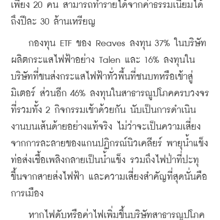
เพียง 20 คน สามารถทํารายได้จากค่าธรรมเนียมได้
ถึงปีละ 30 ล้านเหรียญ
    กองทุน ETF ของ Reaves ลงทุน 37% ในบริษัท
ผลิตกระแสไฟฟ้าอย่าง Talen และ 16% ลงทุนใน
บริษัทที่ขนส่งกระแสไฟฟ้าทั่วพื้นที่ชนบทหรือเข้าสู่
มิเตอร์ ส่วนอีก 46% ลงทุนในสาธารณูปโภคครบวงจร
ที่รวมทั้ง 2 กิจกรรมเข้าด้วยกัน นับเป็นการดําเนิน
งานบนเส้นด้ายอย่างแท้จริง ไม่ว่าจะเป็นความเสี่ยง
จากการละลายของแกนปฏิกรณ์นิวเคลียร์ พายุน้ำแข็ง 
ท่อส่งเชื้อเพลิงกลายเป็นน้ำแข็ง รวมถึงไฟป่าที่ปะทุ
ขึ้นจากสายส่งไฟฟ้า และความเสี่ยงสําคัญที่สุดนั่นคือ 
การเมือง
    หากไฟดับหรือค่าไฟเพิ่มขึ้นบริษัทสาธารณูปโภค