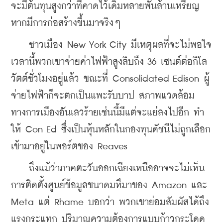
จะมีต้นทุนสูงกว่าที่คาดไว้เดิมหลายพันล้านเหรียญ 
หากมีการก่อสร้างขึ้นมาจริงๆ
    ชาวเมือง New York City มีเหตุผลที่จะไม่พอใจ 
เวลานี้พวกเขาจ่ายค่าไฟฟ้าสูงลิบถึง 36 เซนต์ต่อกิโล
วัตต์ชั่วโมงอยู่แล้ว ขณะที่ Consolidated Edison ผู้
จ่ายไฟฟ้าก็จะตกเป็นแพะรับบาป สภาพแวดล้อม
ทางการเมืองอันเลวร้ายเช่นนี้มีแต่จะแย่ลงไปอีก ทํา
ให้ Con Ed ซึ่งเป็นหุ้นหลักในกองทุนดัชนีไม่ถูกเลือก
เข้ามาอยู่ในพอร์ตของ Reaves
    ถึงแม้ว่าภาคตะวันออกเฉียงเหนืออาจจะไม่เห็น
การติดตั้งศูนย์ข้อมูลขนาดมหึมาของ Amazon และ 
Meta แต่ Rhame บอกว่า พวกเขาย่อมสัมผัสได้ถึง
แรงกระแทก ปริมาณความต้องการแบบก้าวกระโดด