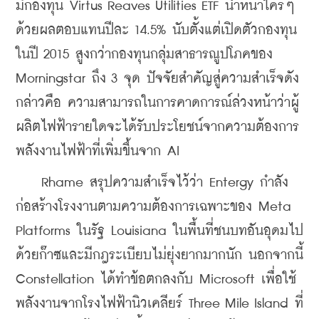
มีกองทุน Virtus Reaves Utilities ETF นำหน้าใครๆ 
ด้วยผลตอบแทนปีละ 14.5% นับตั้งแต่เปิดตัวกองทุน
ในปี 2015 สูงกว่ากองทุนกลุ่มสาธารณูปโภคของ 
Morningstar ถึง 3 จุด ปัจจัยสำคัญสู่ความสำเร็จดัง
กล่าวคือ ความสามารถในการคาดการณ์ล่วงหน้าว่าผู้
ผลิตไฟฟ้ารายใดจะได้รับประโยชน์จากความต้องการ
พลังงานไฟฟ้าที่เพิ่มขึ้นจาก AI
    Rhame สรุปความสำเร็จไว้ว่า Entergy กำลัง
ก่อสร้างโรงงานตามความต้องการเฉพาะของ Meta 
Platforms ในรัฐ Louisiana ในพื้นที่ชนบทอันอุดมไป
ด้วยก๊าซและมีกฎระเบียบไม่ยุ่งยากมากนัก นอกจากนี้ 
Constellation ได้ทำข้อตกลงกับ Microsoft เพื่อใช้
พลังงานจากโรงไฟฟ้านิวเคลียร์ Three Mile Island ที่