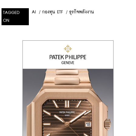
AI
/
กองทุน ETF
/
ธุรกิจพลังงาน
TAGGED
ON