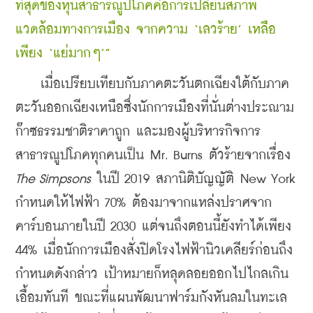
ที่สุดของหุ้นสาธารณูปโภคคือการเปลี่ยนสภาพ
แวดล้อมทางการเมือง จากความ ‘เลวร้าย’ เหลือ
เพียง ‘แย่มากๆ’”
    เมื่อเปรียบเทียบกับภาคตะวันตกเฉียงใต้กับภาค
ตะวันออกเฉียงเหนือซึ่งนักการเมืองที่นั่นต่างประณาม
ก๊าซธรรมชาติราคาถูก และมองผู้บริหารกิจการ
สาธารณูปโภคทุกคนเป็น Mr. Burns ตัวร้ายจากเรื่อง 
The Simpsons
 ในปี 2019 สภานิติบัญญัติ New York 
กําหนดให้ไฟฟ้า 70% ต้องมาจากแหล่งปราศจาก
คาร์บอนภายในปี 2030 แต่จนถึงตอนนี้ยังทําได้เพียง 
44% เมื่อนักการเมืองสั่งปิดโรงไฟฟ้านิวเคลียร์ก่อนถึง
กําหนดดังกล่าว เป้าหมายก็หลุดลอยออกไปไกลเกิน
เอื้อมทันที ขณะที่แผนพัฒนาฟาร์มกังหันลมในทะเล