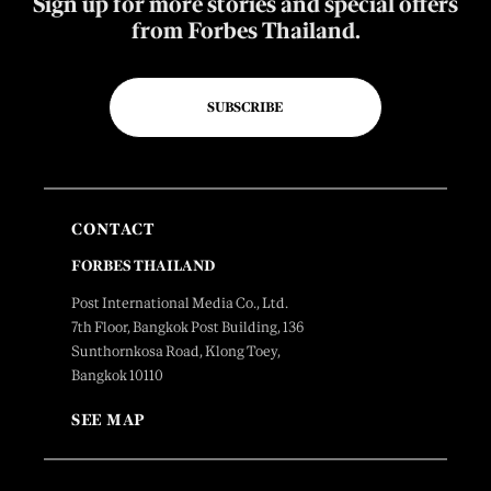
Sign up for more stories and special offers
from Forbes Thailand.
SUBSCRIBE
CONTACT
FORBES THAILAND
Post International Media Co., Ltd.
7th Floor, Bangkok Post Building, 136
Sunthornkosa Road, Klong Toey,
Bangkok 10110
SEE MAP