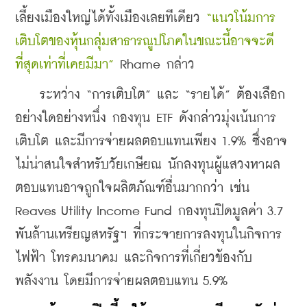
เลี้ยงเมืองใหญ่ได้ทั้งเมืองเลยทีเดียว 
“แนวโน้มการ
เติบโตของหุ้นกลุ่มสาธารณูปโภคในขณะนี้อาจจะดี
ที่สุดเท่าที่เคยมีมา”
 Rhame กล่าว
    ระหว่าง “การเติบโต” และ “รายได้” ต้องเลือก
อย่างใดอย่างหนึ่ง กองทุน ETF ดังกล่าวมุ่งเน้นการ
เติบโต และมีการจ่ายผลตอบแทนเพียง 1.9% ซึ่งอาจ
ไม่น่าสนใจสําหรับวัยเกษียณ นักลงทุนผู้แสวงหาผล
ตอบแทนอาจถูกใจผลิตภัณฑ์อื่นมากกว่า เช่น 
Reaves Utility Income Fund กองทุนปิดมูลค่า 3.7 
พันล้านเหรียญสหรัฐฯ ที่กระจายการลงทุนในกิจการ
ไฟฟ้า โทรคมนาคม และกิจการที่เกี่ยวข้องกับ
พลังงาน โดยมีการจ่ายผลตอบแทน 5.9%