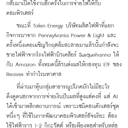
กลับมาเปิดใช้งานอีกครั้งในการจ่ายไฟให้กับ
คอมพิวเตอร์ 
    ขณะที่ Talen Energy บริษัทผลิตไฟฟ้าที่แยก
กิจการมาจาก Pennsylvania Power & Light และ
ครั้งหนึ่งเคยเผชิญวิกฤตล้มละลายมาแล้วนั้นกำลังจะ
ขายไฟฟ้าจากโรงไฟฟ้านิวเคลียร์ Susquehanna ให้
กับ Amazon ทั้งหมดนี้ล้วนส่งผลให้กองทุน ETF ของ 
Reaves ทำกำไรมหาศาล
    ที่ผ่านมาหุ้นกลุ่มสาธารณูปโภคมักไม่มีอะไร
ดึงดูดนอกจากการจ่ายเงินปันผลที่สูงแต่คงที่ แต่ AI 
ได้เข้ามาพลิกสถานการณ์ เพราะเซมิคอนดักเตอร์ชุด
หนึ่งๆ ที่ใช้ในการพัฒนาคอมพิวเตอร์อัจฉริยะ ต้อง
ใช้ไฟฟ้าราว 1-2 กิกะวัตต์ หรือเพียงพอสำหรับหล่อ