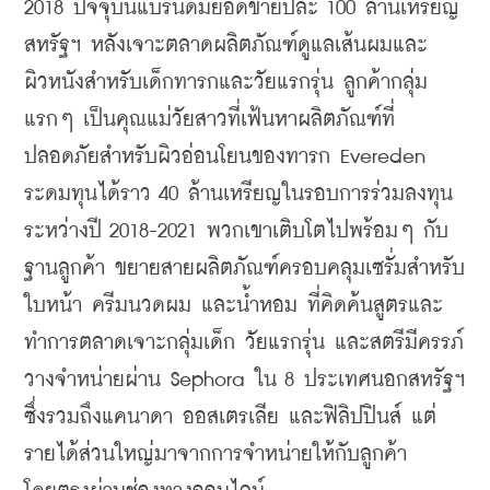
2018 ปัจจุบันแบรนด์มียอดขายปีละ 100 ล้านเหรียญ
สหรัฐฯ หลังเจาะตลาดผลิตภัณฑ์ดูแลเส้นผมและ
ผิวหนังสำหรับเด็กทารกและวัยแรกรุ่น ลูกค้ากลุ่ม
แรกๆ เป็นคุณแม่วัยสาวที่เฟ้นหาผลิตภัณฑ์ที่
ปลอดภัยสำหรับผิวอ่อนโยนของทารก Evereden 
ระดมทุนได้ราว 40 ล้านเหรียญในรอบการร่วมลงทุน
ระหว่างปี 2018-2021 พวกเขาเติบโตไปพร้อมๆ กับ
ฐานลูกค้า ขยายสายผลิตภัณฑ์ครอบคลุมเซรั่มสำหรับ
ใบหน้า ครีมนวดผม และน้ำหอม ที่คิดค้นสูตรและ
ทำการตลาดเจาะกลุ่มเด็ก วัยแรกรุ่น และสตรีมีครรภ์ 
วางจำหน่ายผ่าน Sephora ใน 8 ประเทศนอกสหรัฐฯ 
ซึ่งรวมถึงแคนาดา ออสเตรเลีย และฟิลิปปินส์ แต่
รายได้ส่วนใหญ่มาจากการจำหน่ายให้กับลูกค้า