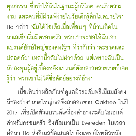
คุณธรรม ซึ่งทำให้ฉันในฐานะผู้บริโภค คนรักความ
งาม และคนที่มีผิวแพ้ง่ายในวัยเด็กรู้สึกไม่สบายใจ"
Ho กล่าว 
"ฉันได้ไอเดียเมื่อเพื่อนๆ ที่บ้านเกิดใน
มาเลเซียเริ่มมีครอบครัว พวกเขาจะขอให้ฉันเอา
แบรนด์ยักษ์ใหญ่ของสหรัฐฯ ที่ว่ากันว่า "สะอาดและ
ปลอดภัย" เหล่านี้กลับไปฝากด้วย แต่เพราะฉันเป็น
นักลงทุนผู้อยู่เบื้องหลังแบรนด์ดังกล่าวหลายรายก็เลย
รู้ว่า พวกเขาไม่ได้ซื่อสัตย์อย่างที่อ้าง"
    เมื่อเห็นว่าผลิตภัณฑ์ดูแลผิวระดับพรีเมียมยังคง
มีช่องว่างขนาดใหญ่เธอจึงลาออกจาก Oaktree ในปี 
2017 เพื่อเปิดตัวแบรนด์เครื่องสำอางระดับไฮเอนด์
สำหรับครอบครัว ซึ่งพัฒนาเป็น Evereden ในเวลา
ต่อมา Ho ส่งอีเมลข้อเสนอไปยังแพทย์โรคผิวหนัง