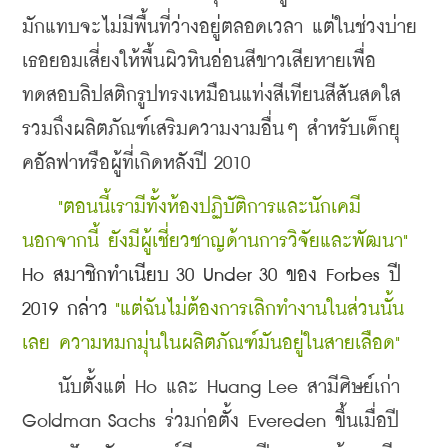
มักแทบจะไม่มีพื้นที่ว่างอยู่ตลอดเวลา แต่ในช่วงบ่าย 
เธอยอมเสี่ยงให้พื้นผิวหินอ่อนสีขาวเสียหายเพื่อ
ทดสอบลิปสติกรูปทรงเหมือนแท่งสีเทียนสีสันสดใส 
รวมถึงผลิตภัณฑ์เสริมความงามอื่นๆ สำหรับเด็กยุ
คอัลฟาหรือผู้ที่เกิดหลังปี 2010
    "ตอนนี้เรามีทั้งห้องปฏิบัติการและนักเคมี 
นอกจากนี้ ยังมีผู้เชี่ยวชาญด้านการวิจัยและพัฒนา"
Ho สมาชิกทำเนียบ 30 Under 30 ของ Forbes ปี 
2019 กล่าว
 "แต่ฉันไม่ต้องการเลิกทำงานในส่วนนั้น
เลย ความหมกมุ่นในผลิตภัณฑ์มันอยู่ในสายเลือด"
    นับตั้งแต่ Ho และ Huang Lee สามีศิษย์เก่า 
Goldman Sachs ร่วมก่อตั้ง Evereden ขึ้นเมื่อปี 