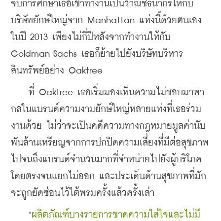
จบการศึกษาเธอเข้าทำงานเป็นวาณิชธนากรให้กับ
บริษัทยักษ์ใหญ่จาก Manhattan แห่งนี้ด้วยตนเอง
ในปี 2013 เพียงไม่กี่ปีหลังจากทำงานให้กับ 
Goldman Sachs เธอก็ย้ายไปยังบริษัทบริหาร
สินทรัพย์อย่าง Oaktree
    ที่ Oaktree เธอเริ่มมองเห็นความไม่ชอบมาพา
กลในแบรนด์ความงามยักษ์ใหญ่หลายแห่งที่เธอร่วม
งานด้วย ไม่ว่าจะเป็นคดีความทางกฎหมายมูลค่านับ
พันล้านเหรียญจากการปกปิดความเสี่ยงที่มีต่อสุขภาพ 
ไปจนถึงแบรนด์จำนวนมากที่จำหน่ายไปยังผู้บริโภค
โดยตรงจนแยกไม่ออก และประเด็นด้านสุขภาพที่มัก
จะถูกยัดซ่อนไว้ใต้พรมครั้งแล้วครั้งเล่า 
"ผลิตภัณฑ์บางรายการขาดความใส่ใจและไม่มี