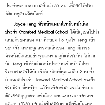
ประจำสถานพยาบาลชั้นนำ 50 คน เพื่อขอให้ช่วย
พัฒนาสูตรผลิตภัณฑ์ 
Joyce Teng หัวหน้าแผนกโรคผิวหนังเด็ก
ประจำ Stanford Medical School 
ได้เชิญเธอไปนำ
เสนอด้วยตนเอง แนวคิดของ Ho ถูกใจ Teng เข้า
อย่างจัง เพราะลูกสาวคนเล็กของ Teng มีภาวะ
ผิวหนังอักเสบอย่างรุนแรงจากภูมิแพ้เช่นกัน ไม่นาน
นัก Teng เข้ารับตำแหน่งประธานเจ้าหน้าที่ฝ่าย
วิทยาศาสตร์ให้กับบริษัท ก่อนที่คุณแม่อีก 2 คนซึ่ง
เป็นหมอประจำ Harvard Medical School จะเข้า
ร่วมด้วย ที่สหรัฐฯ แม้ว่าเครื่องสำอางจะไม่จำเป็น
ต้องขออนุญาตจากสำนักงานคณะกรรมการอาหาร
และยา (FDA) ก่อนนำเข้าสู่ตลาด แต่ครีมกันแดด