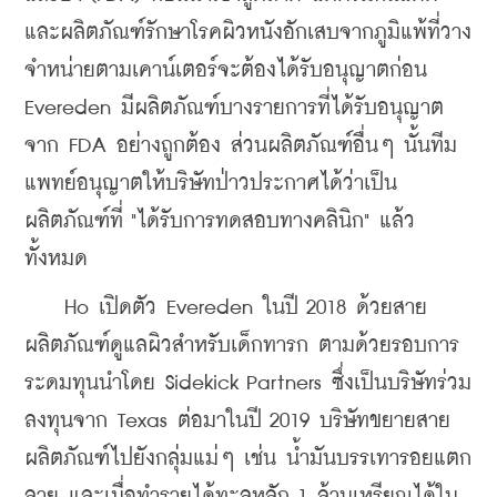
และผลิตภัณฑ์รักษาโรคผิวหนังอักเสบจากภูมิแพ้ที่วาง
จำหน่ายตามเคาน์เตอร์จะต้องได้รับอนุญาตก่อน 
Evereden มีผลิตภัณฑ์บางรายการที่ได้รับอนุญาต
จาก FDA อย่างถูกต้อง ส่วนผลิตภัณฑ์อื่นๆ นั้นทีม
แพทย์อนุญาตให้บริษัทป่าวประกาศได้ว่าเป็น
ผลิตภัณฑ์ที่ "ได้รับการทดสอบทางคลินิก" แล้ว
ทั้งหมด
    Ho เปิดตัว Evereden ในปี 2018 ด้วยสาย
ผลิตภัณฑ์ดูแลผิวสำหรับเด็กทารก ตามด้วยรอบการ
ระดมทุนนำโดย Sidekick Partners ซึ่งเป็นบริษัทร่วม
ลงทุนจาก Texas ต่อมาในปี 2019 บริษัทขยายสาย
ผลิตภัณฑ์ไปยังกลุ่มแม่ๆ เช่น น้ำมันบรรเทารอยแตก
ลาย และเมื่อทำรายได้ทะลุหลัก 1 ล้านเหรียญได้ใน