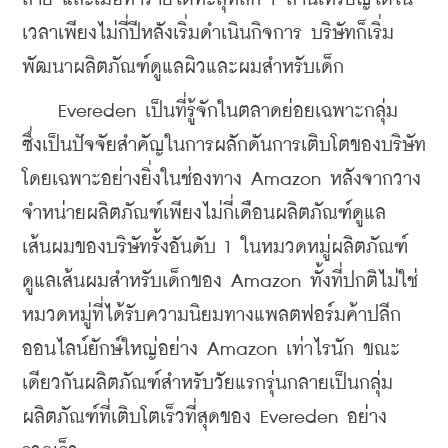
เวลาเพียงไม่กี่ปีหลังเริ่มดำเนินกิจการ บริษัทก็เริ่ม
พัฒนาผลิตภัณฑ์ดูแลผิวและผมสำหรับเด็ก
    Evereden เป็นที่รู้จักในตลาดย่อยเฉพาะกลุ่ม 
ซึ่งเป็นปัจจัยสำคัญในการผลักดันการเติบโตของบริษัท 
โดยเฉพาะอย่างยิ่งในช่องทาง Amazon หลังจากวาง
จำหน่ายผลิตภัณฑ์เพียงไม่กี่เดือนผลิตภัณฑ์ดูแล
เส้นผมของบริษัทรั้งอันดับ 1 ในหมวดหมู่ผลิตภัณฑ์
ดูแลเส้นผมสำหรับเด็กของ Amazon ทั้งที่ปกติไม่ใช่
หมวดหมู่ที่ได้รับความนิยมทางแพลตฟอร์มค้าปลีก
ออนไลน์ยักษ์ใหญ่อย่าง Amazon เท่าไรนัก ขณะ
เดียวกันผลิตภัณฑ์สำหรับวัยแรกรุ่นกลายเป็นกลุ่ม
ผลิตภัณฑ์ที่เติบโตเร็วที่สุดของ Evereden อย่าง