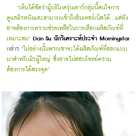
    "เห็นได้ชัดว่าผู้บริโภครุ่นเยาว์กลุ่มนี้สนใจการ
ดูแลผิวหนังและสามารถเข้าถึงอินเทอร์เน็ตได้...แต่ยัง
อาจต้องการความช่วยเหลือในการเลือกผลิตภัณฑ์ที่
เหมาะสม"
Dan Su นักวิเคราะห์ประจำ Morningstar 
กล่าว
 "ไม่อย่างนั้นพวกเขาจะได้ผลิตภัณฑ์ที่ออกแบบ
มาสำหรับผิวผู้ใหญ่ ซึ่งอาจไม่ตอบโจทย์ความ
ต้องการได้ตรงจุด"