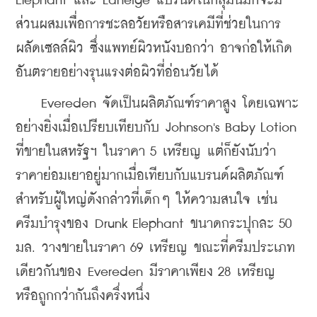
Elephant และ Laneige แบรนด์ในกลุ่มนี้มักจะมี
ส่วนผสมเพื่อการชะลอวัยหรือสารเคมีที่ช่วยในการ
ผลัดเซลล์ผิว ซึ่งแพทย์ผิวหนังบอกว่า อาจก่อให้เกิด
อันตรายอย่างรุนแรงต่อผิวที่อ่อนวัยได้
    Evereden จัดเป็นผลิตภัณฑ์ราคาสูง โดยเฉพาะ
อย่างยิ่งเมื่อเปรียบเทียบกับ Johnson's Baby Lotion 
ที่ขายในสหรัฐฯ ในราคา 5 เหรียญ แต่ก็ยังนับว่า
ราคาย่อมเยาอยู่มากเมื่อเทียบกับแบรนด์ผลิตภัณฑ์
สำหรับผู้ใหญ่ดังกล่าวที่เด็กๆ ให้ความสนใจ เช่น 
ครีมบำรุงของ Drunk Elephant ขนาดกระปุกละ 50 
มล. วางขายในราคา 69 เหรียญ ขณะที่ครีมประเภท
เดียวกันของ Evereden มีราคาเพียง 28 เหรียญ 
หรือถูกกว่ากันถึงครึ่งหนึ่ง