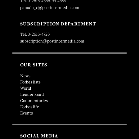
Tel. 0-2616-4666 ext.4659
panada_c@postintermedia.com
SUBSCRIPTION DEPARTMENT
Tel. 0-2616-4726
subscription@postintermedia.com
OUR SITES
News
Forbes lists
World
Leaderboard
Commentaries
Forbes life
Events
SOCIAL MEDIA