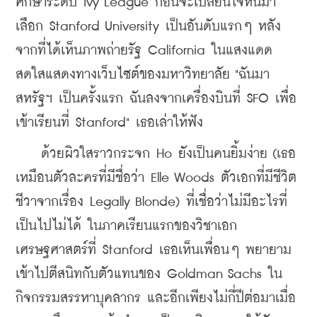
ศึกษาระดับ Ivy League ก่อนจะเปลี่ยนใจหันมา
เลือก Stanford University เป็นอันดับแรกๆ หลัง
จากที่ได้เห็นภาพถ่ายรัฐ California ในแสงแดด
สดใสแสดงทางเว็บไซต์ของมหาวิทยาลัย "ฉันมา
สหรัฐฯ เป็นครั้งแรก ฉันลงจากเครื่องบินที่ SFO เพื่อ
เข้าเรียนที่ Stanford" เธอเล่าให้ฟัง
    ด้วยผิวใสราวกระจก Ho ยังเป็นคนยิ้มง่าย (เธอ
เหมือนตัวละครที่มีชื่อว่า Elle Woods ตัวเอกที่มีชีวิต
ชีวาจากเรื่อง Legally Blonde) ที่เชื่อว่าไม่มีอะไรที่
เป็นไปไม่ได้ ในภาคเรียนแรกของวิชาเอก
เศรษฐศาสตร์ที่ Stanford เธอเห็นเพื่อนๆ พยายาม
เข้าไปตีสนิทกับตัวแทนของ Goldman Sachs ใน
กิจกรรมสรรหาบุคลากร และอีกเพียงไม่กี่ปีต่อมาเมื่อ