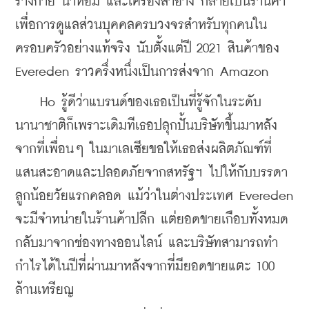
ร่างกาย น้ำหอม และเครื่องสำอาง กลายเป็นร้านค้า
เพื่อการดูแลส่วนบุคคลครบวงจรสำหรับทุกคนใน
ครอบครัวอย่างแท้จริง นับตั้งแต่ปี 2021 สินค้าของ 
Evereden ราวครึ่งหนึ่งเป็นการส่งจาก Amazon
    Ho รู้ดีว่าแบรนด์ของเธอเป็นที่รู้จักในระดับ
นานาชาติก็เพราะเดิมทีเธอปลุกปั้นบริษัทขึ้นมาหลัง
จากที่เพื่อนๆ ในมาเลเซียขอให้เธอส่งผลิตภัณฑ์ที่
แสนสะอาดและปลอดภัยจากสหรัฐฯ ไปให้กับบรรดา
ลูกน้อยวัยแรกคลอด แม้ว่าในต่างประเทศ Evereden 
จะมีจำหน่ายในร้านค้าปลีก แต่ยอดขายเกือบทั้งหมด
กลับมาจากช่องทางออนไลน์ และบริษัทสามารถทำ
กำไรได้ในปีที่ผ่านมาหลังจากที่มียอดขายแตะ 100 
ล้านเหรียญ