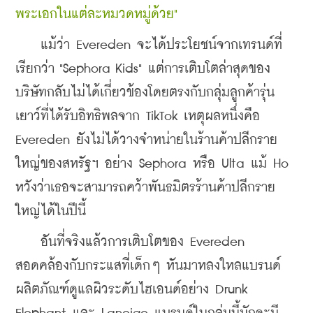
พระเอกในแต่ละหมวดหมู่ด้วย"
    แม้ว่า Evereden จะได้ประโยชน์จากเทรนด์ที่
เรียกว่า "Sephora Kids" แต่การเติบโตล่าสุดของ
บริษัทกลับไม่ได้เกี่ยวข้องโดยตรงกับกลุ่มลูกค้ารุ่น
เยาว์ที่ได้รับอิทธิพลจาก TikTok เหตุผลหนึ่งคือ 
Evereden ยังไม่ได้วางจำหน่ายในร้านค้าปลีกราย
ใหญ่ของสหรัฐฯ อย่าง Sephora หรือ Ulta แม้ Ho 
หวังว่าเธอจะสามารถคว้าพันธมิตรร้านค้าปลีกราย
ใหญ่ได้ในปีนี้
    อันที่จริงแล้วการเติบโตของ Evereden 
สอดคล้องกับกระแสที่เด็กๆ หันมาหลงใหลแบรนด์
ผลิตภัณฑ์ดูแลผิวระดับไฮเอนด์อย่าง Drunk 