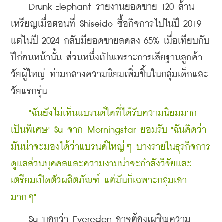
    Drunk Elephant รายงานยอดขาย 120 ล้าน
เหรียญเมื่อตอนที่ Shiseido ซื้อกิจการไปในปี 2019 
แต่ในปี 2024 กลับมียอดขายลดลง 65% เมื่อเทียบกับ
ปีก่อนหน้านั้น ส่วนหนึ่งเป็นเพราะการเสียฐานลูกค้า
วัยผู้ใหญ่ ท่ามกลางความนิยมเพิ่มขึ้นในกลุ่มเด็กและ
วัยแรกรุ่น
    "ฉันยังไม่เห็นแบรนด์ใดที่ได้รับความนิยมมาก
เป็นพิเศษ" Su จาก Morningstar ยอมรับ "ฉันคิดว่า
มันน่าจะมองได้ว่าแบรนด์ใหญ่ๆ บางรายในธุรกิจการ
ดูแลส่วนบุคคลและความงามน่าจะกำลังวิจัยและ
เตรียมเปิดตัวผลิตภัณฑ์ แต่มันก็เฉพาะกลุ่มเอา
มากๆ"
    Su บอกว่า Evereden อาจต้องเผชิญความ