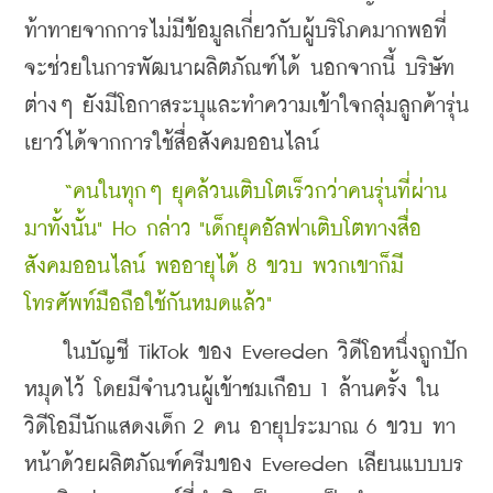
ท้าทายจากการไม่มีข้อมูลเกี่ยวกับผู้บริโภคมากพอที่
จะช่วยในการพัฒนาผลิตภัณฑ์ได้ นอกจากนี้ บริษัท
ต่างๆ ยังมีโอกาสระบุและทำความเข้าใจกลุ่มลูกค้ารุ่น
เยาว์ได้จากการใช้สื่อสังคมออนไลน์
  “คนในทุกๆ ยุคล้วนเติบโตเร็วกว่าคนรุ่นที่ผ่าน
มาทั้งนั้น" Ho กล่าว "เด็กยุคอัลฟาเติบโตทางสื่อ
สังคมออนไลน์ พออายุได้ 8 ขวบ พวกเขาก็มี
โทรศัพท์มือถือใช้กันหมดแล้ว"
    ในบัญชี TikTok ของ Evereden วิดีโอหนึ่งถูกปัก
หมุดไว้ โดยมีจำนวนผู้เข้าชมเกือบ 1 ล้านครั้ง ใน
วิดีโอมีนักแสดงเด็ก 2 คน อายุประมาณ 6 ขวบ ทา
หน้าด้วยผลิตภัณฑ์ครีมของ Evereden เลียนแบบบร