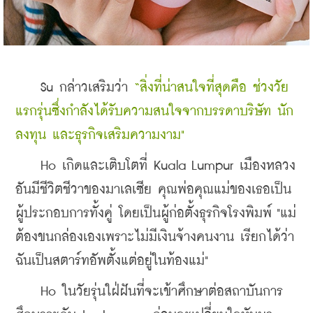
    Su กล่าวเสริมว่า 
“สิ่งที่น่าสนใจที่สุดคือ ช่วงวัย
แรกรุ่นซึ่งกำลังได้รับความสนใจจากบรรดาบริษัท นัก
ลงทุน และธุรกิจเสริมความงาม"
    Ho เกิดและเติบโตที่ Kuala Lumpur เมืองหลวง
อันมีชีวิตชีวาของมาเลเซีย คุณพ่อคุณแม่ของเธอเป็น
ผู้ประกอบการทั้งคู่ โดยเป็นผู้ก่อตั้งธุรกิจโรงพิมพ์ "แม่
ต้องขนกล่องเองเพราะไม่มีเงินจ้างคนงาน เรียกได้ว่า
ฉันเป็นสตาร์ทอัพตั้งแต่อยู่ในท้องแม่"
    Ho ในวัยรุ่นใฝ่ฝันที่จะเข้าศึกษาต่อสถาบันการ