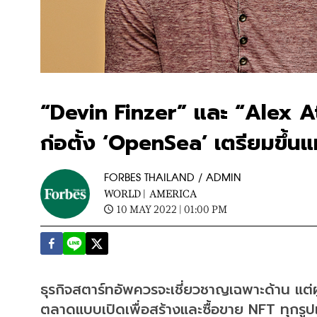
“Devin Finzer” และ “Alex Ata
ก่อตั้ง ‘OpenSea’ เตรียมขึ้นแ
FORBES THAILAND / ADMIN
WORLD |
AMERICA
10 MAY 2022 | 01:00 PM
ธุรกิจสตาร์ทอัพควรจะเชี่ยวชาญเฉพาะด้าน แต่
ตลาดแบบเปิดเพื่อสร้างและซื้อขาย NFT ทุกรู