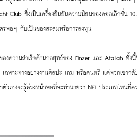
Club ซึ่งเป็นเครื่องยืนยันความนิยมของคอลเล็กชั่น 10,
มสรพอๆ กับเป็นของสะสมหรือการลงทุน

งความสำเร็จด้านกลยุทธ์ของ Finzer และ Atallah ทั้งนี้ที
 เฉพาะทางอย่างงานศิลปะ เกม หรือดนตรี แต่พวกเขากลับ
ว่าตัวเองจะรู้ล่วงหน้าพอที่จะทำนายว่า NFT ประเภทไหนที่