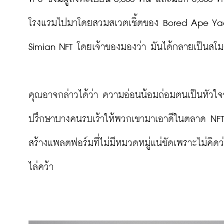
โรงแรมไปมาโดยสวมสเวตเชิ้ตของ Bored Ape Yacht 
Simian NFT โดยเจ้าของมองว่า มันได้กลายเป็นสโ
คุณอาจกล่าวได้ว่า ความอ่อนน้อมถ่อมตนเป็นหัวใจขอ
ปรึกษาบางคนรบเร้าให้พวกเขามาเอาดีในตลาด NFT
สร้างแพลตฟอร์มที่ไม่มีหมวดหมู่แน่ชัดเพราะไม่คิด
ไล่คว้า
