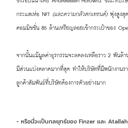
ซึ่งรอบนี้นำโดย Andreessen Horowitz ขณะที่บริษัท
กระแสเห่อ NFT 
(และความกลัวตกเทรนด์)
 พุ่งสูงส
คอมมิชชั่น 85 ล้านเหรียญลอยเข้ากระเป๋าของ OpenS
จากนั้นแม้มูลค่าธุรกรรมจะลดลงเหลือราว 2 พันล้
มีส่วนแบ่งตลาดมากที่สุด ทำให้บริษัทที่มีพนักงาน
ลูกค้าสัมพันธ์ที่บริษัทต้องการตัวอย่างมาก

- หรือนี่จะเป็นกลยุทธ์ของ Finzer และ Atallah