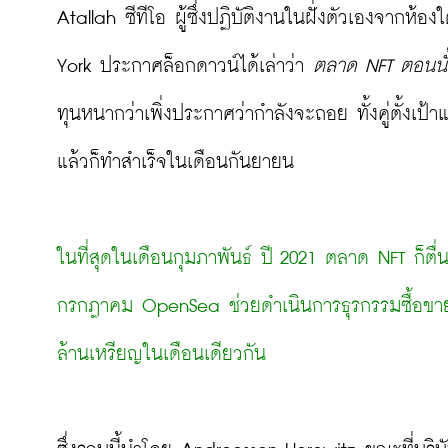
Atallah ซีทีโอ ผู้ซึ่งปฏิบัติงานในฝั่งตัวเองจากห้อ
York ประกาศล็อกดาวน์ได้เล่าว่า 
ตลาด NFT ตอนนั้น
ทุนหนากว่าเพิ่งประกาศว่ากำลังจะถอย ทั้งคู่ตั้งเป้า
แล้วก็ทำสำเร็จในเดือนกันยายน

ในที่สุดในเดือนกุมภาพันธ์ ปี 2021 ตลาด NFT ก็ต
กรกฎาคม OpenSea ช่วยดำเนินการธุรกรรมซื้อขาย N
ล้านเหรียญในเดือนเดียวกัน 