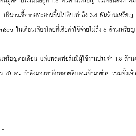
มีมูลค่าประเมินอยู่ที่ 1.5 พันล้านเหรียญ ในเดือนสิงหาคมช
ุด ปริมาณซื้อขายทะยานขึ้นไปสิบเท่าถึง 3.4 พันล้านเหรียญ 
ea ในเดือนเดียวโดยที่เสียค่าใช้จ่ายไม่ถึง 5 ล้านเหรียญ

านเหรียญต่อเดือน แต่แพลตฟอร์มมีผู้ใช้งานประจำ 1.8 ล้า
ราว 70 คน กำลังมองหาอีกหลายสิบคนเข้ามาช่วย รวมทั้งเจ้าห
 -