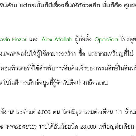
าน แต่กระนั้นก็มีเรื่องอื่นให้กังวลอีก นั่นก็คือ คู่แข่ง
evin Finzer
 และ 
Alex Atallah
 ผู้ก่อตั้ง 
OpenSea
 โทรคุย
้างแพลตฟอร์มให้ผู้ใช้สามารถสร้าง ซื้อ และขายเหรียญที่ไม่
อมพิวเตอร์ที่ใช้สำหรับการสืบค้นเจ้าของกรรมสิทธิ์ในสินทร
ลยีการเก็บข้อมูลที่รู้จักกันดีอย่างบล็อกเชน

ผู้ใช้งานประจำแค่ 4,000 คน โดยมีธุรกรรมต่อเดือน 1.1 ล้า
.5% จากยอดขาย)
 รายได้อันน้อยนิด 28,000 เหรียญต่อเดือน 