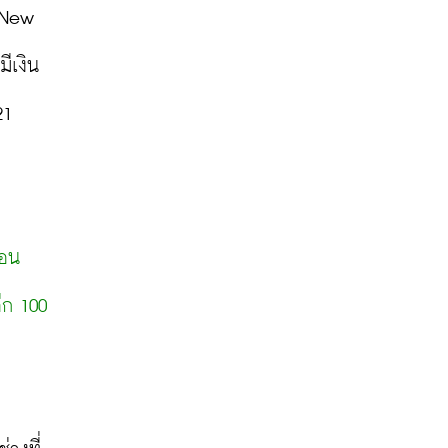
 New 
มีเงิน
1 
ือน
ก 100 