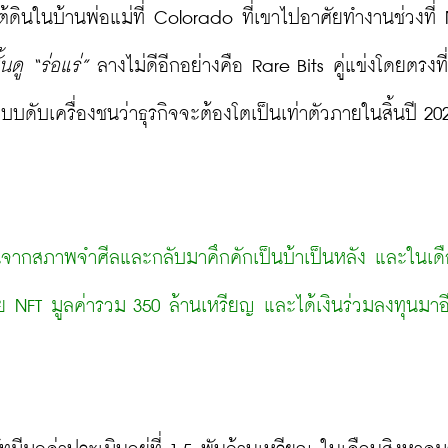
งใต้ดินในบ้านพ่อแม่ที่ Colorado ที่เขาไปอาศัยทำงานช่วงที่
ดู “ร่อแร่”
 ลางไม่ดีอีกอย่างคือ Rare Bits คู่แข่งโดยตรงที่
แบบดับเครื่องชนว่าธุรกิจจะต้องโตเป็นเท่าตัวภายในสิ้นปี 202
ื่นจากสภาพจำศีลและกลับมาคึกคักเป็นบ้าเป็นหลัง และในเด
FT มูลค่ารวม 350 ล้านเหรียญ และได้เงินร่วมลงทุนมาอี