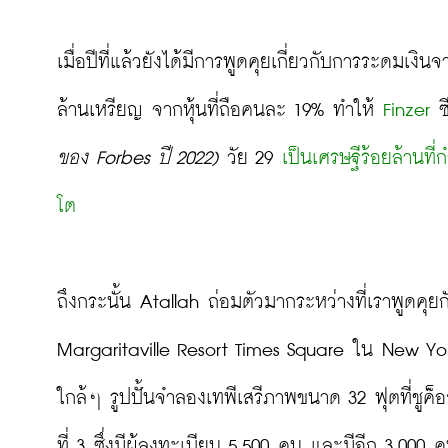
เมื่อปีที่แล้วยังได้มีการพูดคุยเกี่ยวกับการระดมเงิ
ล้านเหรียญ จากหุ้นที่ถือคนละ 19% ทำให้ 
Finzer
 ซ
ของ Forbes ปี 2022)
 วัย 29 
เป็นเศรษฐีร้อยล้านที
โต
ถึงกระนั้น Atallah ถ่อมตัวมากระหว่างที่เราพูดคุย
Margaritaville Resort Times Square ใน New York ซึ
ใกล้ๆ รูปปั้นจำลองเทพีเสรีภาพขนาด 32 ฟุตที่ชูค็
ที่ 3 ซึ่งมีผู้ลงทะเบียน 5,500 คน และมีอีก 3,00