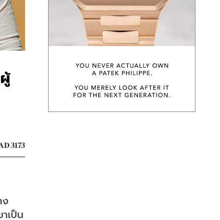
ู้
AD 3173
าง
ขาเป็น