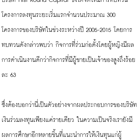
บริษัท First Round Capital ซึ่งได้จัดให้มีการทบทวน
โครงการลงทุนระยะเริ่มแรกจำนวนประมาณ 300 
โครงการของบริษัทในช่วงระหว่างปี 2005-2015 โดยการ
ทบทวนดังกล่าวพบว่า กิจการที่ร่วมก่อตั้งโดยผู้หญิงมีผล
การดำเนินงานดีกว่ากิจการที่มีผู้ชายเป็นเจ้าของสูงถึงร้อย
ละ 63

ซึ่งต้องบอกว่านี่เป็นตัวอย่างจากผลประกอบการของบริษัท
เงินร่วมลงทุนเพียงแค่รายเดียว ในความเป็นจริงเรายังมี
ผลการศึกษาอีกหลายชิ้นที่แนะนำการให้เงินทุนแก่ผู้