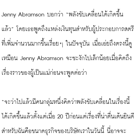
Jenny Abramson บอกว่า “พลังขับเคลื่อนได้เกิดขึ้น
แล้ว” โดยเธอพูดถึงแหล่งเงินทุนสำหรับผู้ประกอบการสตรี
ที่เพิ่มจำนวนมากขึ้นเรื่อยๆ ในปัจจุบัน เมื่อเอ่ยถึงตรงนี้ดู
เหมือน Jenny Abramson จะชะงักไปเล็กน้อยเมื่อคิดถึง
เรื่องราวของผู้เป็นแม่ก่อนจะพูดต่อว่า

“จะว่าไปแล้วมีคนกลุ่มหนึ่งคิดว่าพลังขับเคลื่อนในเรื่องนี้
ได้เกิดขึ้นแล้วตั้งแต่เมื่อ 20 ปีก่อนแต่เรื่องที่น่าตื่นเต้นยินดี
สำหรับฉันคือขนาดธุรกิจของบริษัทเราในวันนี้ นี่อาจจะ