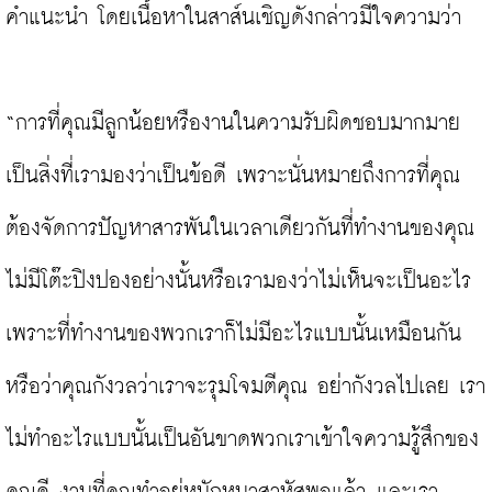
คำแนะนำ โดยเนื้อหาในสาส์นเชิญดังกล่าวมีใจความว่า

“การที่คุณมีลูกน้อยหรืองานในความรับผิดชอบมากมาย
เป็นสิ่งที่เรามองว่าเป็นข้อดี เพราะนั่นหมายถึงการที่คุณ
ต้องจัดการปัญหาสารพันในเวลาเดียวกันที่ทำงานของคุณ
ไม่มีโต๊ะปิงปองอย่างนั้นหรือเรามองว่าไม่เห็นจะเป็นอะไร 
เพราะที่ทำงานของพวกเราก็ไม่มีอะไรแบบนั้นเหมือนกัน
หรือว่าคุณกังวลว่าเราจะรุมโจมตีคุณ อย่ากังวลไปเลย เรา
ไม่ทำอะไรแบบนั้นเป็นอันขาดพวกเราเข้าใจความรู้สึกของ