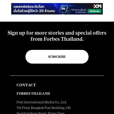
Sign up for more stories and special offers
from Forbes Thailand.
SUBSCRIBE
CONTACT
FORBES THAILAND
Post International Media Co., Ltd.
7th Floor, Bangkok Post Building, 136
Sunthornkosa Road, Klong Toey,