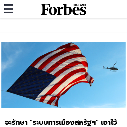
จะรักษา "ระบบการเมืองสหรัฐฯ" เอาไว้