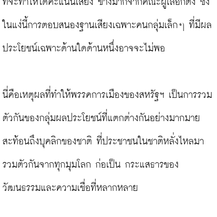
ที่จะทำให้ได้คะแนนเสียง ข้างมากจากคณะผู้เลือกตั้ง ซึ่ง
ในแง่นี้การตอบสนองฐานเสียงเฉพาะคนกลุ่มเล็กๆ ที่มีผล
ประโยชน์เฉพาะด้านใดด้านหนึ่งอาจจะไม่พอ

นี่คือเหตุผลที่ทำให้พรรคการเมืองของสหรัฐฯ เป็นการรวม
ตัวกันของกลุ่มผลประโยชน์ที่แตกต่างกันอย่างมากมาย 
สะท้อนถึงบุคลิกของชาติ ที่ประชาชนในชาติหลั่งไหลมา
รวมตัวกันจากทุกมุมโลก ก่อเป็น กระแสธารของ
วัฒนธรรมและความเชื่อที่หลากหลาย
