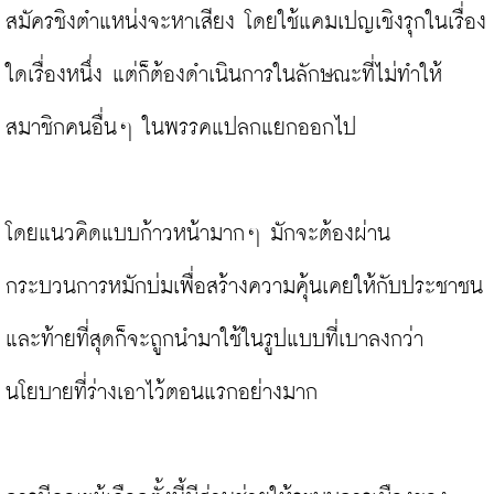
สมัครชิงตำแหน่งจะหาเสียง โดยใช้แคมเปญเชิงรุกในเรื่อง
ใดเรื่องหนึ่ง แต่ก็ต้องดำเนินการในลักษณะที่ไม่ทำให้
สมาชิกคนอื่นๆ ในพรรคแปลกแยกออกไป

โดยแนวคิดแบบก้าวหน้ามากๆ มักจะต้องผ่าน
กระบวนการหมักบ่มเพื่อสร้างความคุ้นเคยให้กับประชาชน 
และท้ายที่สุดก็จะถูกนำมาใช้ในรูปแบบที่เบาลงกว่า
นโยบายที่ร่างเอาไว้ตอนแรกอย่างมาก
