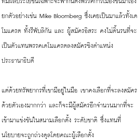
ที่มีผลประโยชน์เฉพาะจะพากันตั้งพรรคการเมืองขึ้นมาเอง 
ยกตัวอย่างเช่น Mike Bloomberg ซึ่งเคยเป็นมาแล้วทั้งเด
โมแครต ทั้งรีพับลิกัน และ ผู้สมัครอิสระ คงไม่ดิ้นรนที่จะ
เป็นตัวแทนพรรคเดโมแครตลงสมัครชิงตำแหน่ง
ประธานาธิบดี

แต่ด้วยทรัพยากรที่เขามีอยู่ในมือ เขาคงเลือกที่จะลงสมัคร
ด้วยตัวเองมากกว่า และก็จะมีผู้สมัครอีกจำนวนมากที่จะ
เข้ามาแข่งขันในสนามเลือกตั้ง ระดับชาติ ซึ่งแทนที่
นโยบายจะถูกถ่วงดุลโดยคณะผู้เลือกตั้ง
