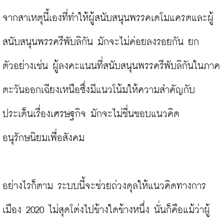
จากสาเหตุนี้เองที่ทำให้ผู้สนับสนุนพรรคเดโมแครตและผู้
สนับสนุนพรรครีพับลิกัน มักจะไม่ค่อยลงรอยกัน ยก
ตัวอย่างเช่น ผู้ลงคะแนนที่สนับสนุนพรรครีพับลิกันในภาค
ตะวันออกเฉียงเหนือซึ่งมีแนวโน้มให้ความสำคัญกับ
ประเด็นเรื่องเศรษฐกิจ มักจะไม่ชื่นชอบแนวคิด
อนุรักษนิยมเพื่อสังคม

อย่างไรก็ตาม ระบบนี้จะช่วยถ่วงดุลให้แนวคิดทางการ
เมือง 2020 ไม่สุดโต่งไปข้างใดข้างหนึ่ง นั่นก็คือแม้ว่าผู้