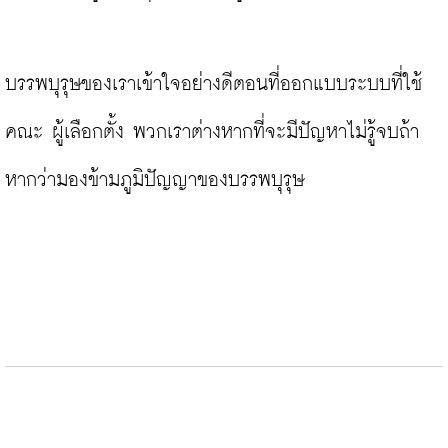
บรรพบุรุษของเราเข้าใจอย่างดีตอนที่ออกแบบระบบที่ใช้
คณะ ผู้เลือกตั้ง พวกเราต่างหากที่จะมีปัญหาไม่รู้จบถ้า
หากว่ามองข้ามภูมิปัญญาของบรรพบุรุษ
