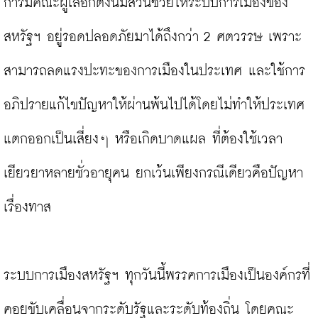
การมีคณะผู้เลือกตั้งนี้มีส่วนช่วยให้ระบบการเมืองของ
สหรัฐฯ อยู่รอดปลอดภัยมาได้ถึงกว่า 2 ศตวรรษ เพราะ
สามารถลดแรงปะทะของการเมืองในประเทศ และใช้การ
อภิปรายแก้ไขปัญหาให้ผ่านพ้นไปได้โดยไม่ทำให้ประเทศ
แตกออกเป็นเสี่ยงๆ หรือเกิดบาดแผล ที่ต้องใช้เวลา
เยียวยาหลายชั่วอายุคน ยกเว้นเพียงกรณีเดียวคือปัญหา
เรื่องทาส

ระบบการเมืองสหรัฐฯ ทุกวันนี้พรรคการเมืองเป็นองค์กรที่
คอยขับเคลื่อนจากระดับรัฐและระดับท้องถิ่น โดยคณะ