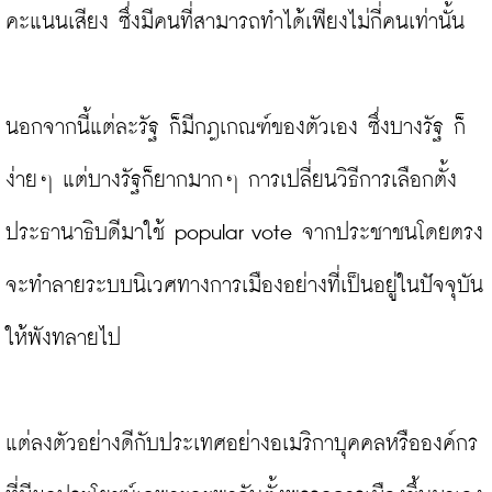
คะแนนเสียง ซึ่งมีคนที่สามารถทำได้เพียงไม่กี่คนเท่านั้น

นอกจากนี้แต่ละรัฐ ก็มีกฎเกณฑ์ของตัวเอง ซึ่งบางรัฐ ก็
ง่ายๆ แต่บางรัฐก็ยากมากๆ การเปลี่ยนวิธีการเลือกตั้ง
ประธานาธิบดีมาใช้ popular vote จากประชาชนโดยตรง
จะทำลายระบบนิเวศทางการเมืองอย่างที่เป็นอยู่ในปัจจุบัน
ให้พังทลายไป

แต่ลงตัวอย่างดีกับประเทศอย่างอเมริกาบุคคลหรือองค์กร