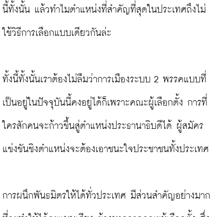
นี้ทั้งนั้น แล้วทำไมตำแหน่งที่สำคัญที่สุดในประเทศถึงไม่
ใช้วิธีการเลือกแบบเดียวกันล่ะ

ทั้งนี้ทั้งนั้นเราต้องไม่ลืมว่าการเมืองระบบ 2 พรรคแบบที่
เป็นอยู่ในปัจจุบันนี้คงอยู่ได้ก็เพราะคณะผู้เลือกตั้ง การที่
ใครสักคนจะก้าวขึ้นสู่ตำแหน่งประธานาธิบดีได้ ผู้สมัคร
แข่งขันชิงตำแหน่งจะต้องเอาชนะใจประชาชนทั้งประเทศ

การผนึกพันธมิตรให้ได้ทั่วประเทศ มีส่วนสำคัญอย่างมาก