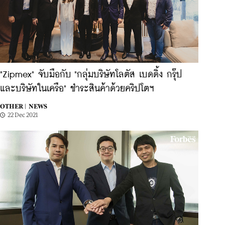
"Zipmex" จับมือกับ "กลุ่มบริษัทโลตัส เบดดิ้ง กรุ๊ป
และบริษัทในเครือ" ชำระสินค้าด้วยคริปโตฯ
OTHER |
NEWS
22 Dec 2021