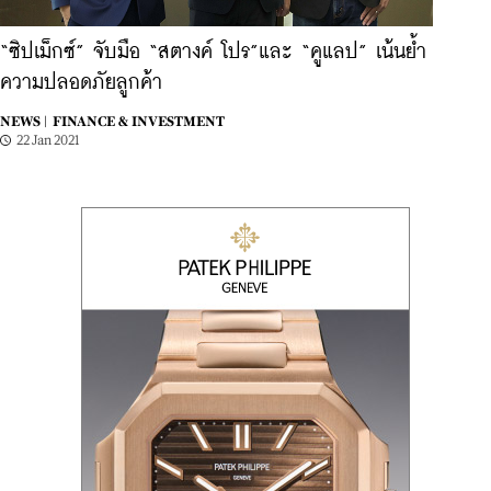
“ซิปเม็กซ์” จับมือ “สตางค์ โปร”และ “คูแลป” เน้นย้ำ
ความปลอดภัยลูกค้า
NEWS |
FINANCE & INVESTMENT
22 Jan 2021