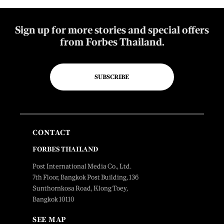
Sign up for more stories and special offers
from Forbes Thailand.
SUBSCRIBE
CONTACT
FORBES THAILAND
Post International Media Co., Ltd.
7th Floor, Bangkok Post Building, 136
Sunthornkosa Road, Klong Toey,
Bangkok 10110
SEE MAP