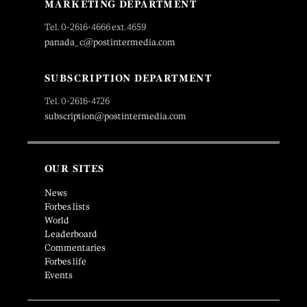
MARKETING DEPARTMENT
Tel. 0-2616-4666 ext.4659
panada_c@postintermedia.com
SUBSCRIPTION DEPARTMENT
Tel. 0-2616-4726
subscription@postintermedia.com
OUR SITES
News
Forbes lists
World
Leaderboard
Commentaries
Forbes life
Events