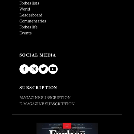
Forbes lists
World
Leaderboard
Commentaries
Forbes life
Events
SOCIAL MEDIA
SUBSCRIPTION
MAGAZINE SUBSCRIPTION
E-MAGAZINE SUBSCRIPTION