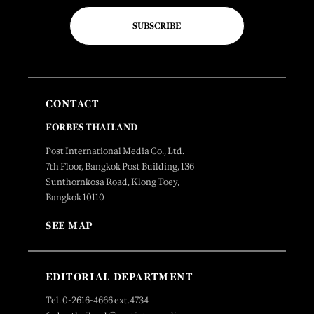
SUBSCRIBE
CONTACT
FORBES THAILAND
Post International Media Co., Ltd.
7th Floor, Bangkok Post Building, 136
Sunthornkosa Road, Klong Toey,
Bangkok 10110
SEE MAP
EDITORIAL DEPARTMENT
Tel. 0-2616-4666 ext.4734