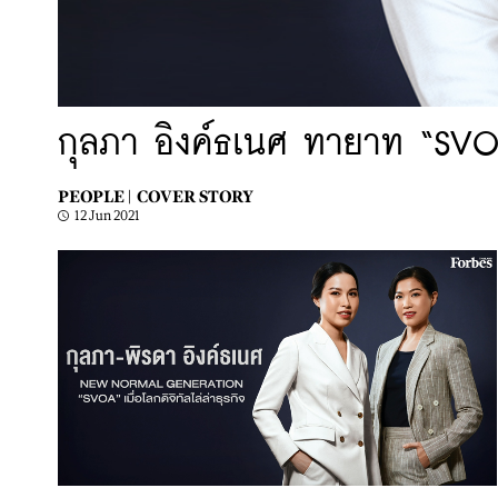
กุลภา อิงค์ธเนศ ทายาท “SVOA”
PEOPLE |
COVER STORY
12 Jun 2021