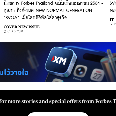
นิตยสาร Forbes Thailand ฉบับเดือนเมษายน 2564 -
SVO
กุลภา อิงค์ธเนศ NEW NORMAL GENERATION
Ne
“SVOA” เมื่อโลกดิจิทัลไล่ล่าธุรกิจ
IT |
1
COVER NEW ISSUE
01 Apr 2021
for more stories and special offers from Forbes 