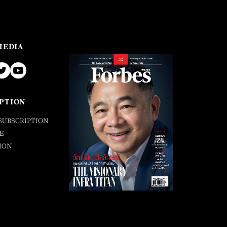
MEDIA
PTION
SUBSCRIPTION
E
ION