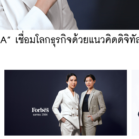
 เชื่อมโลกธุรกิจด้วยแนวคิดดิจิทั