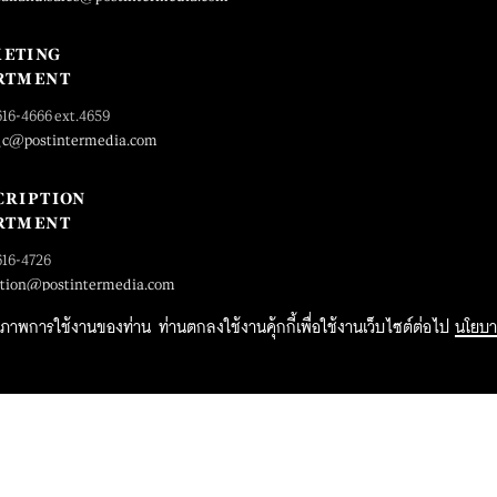
ETING
RTMENT
616-4666 ext.4659
_c@postintermedia.com
CRIPTION
RTMENT
616-4726
ption@postintermedia.com
ิทธิภาพการใช้งานของท่าน ท่านตกลงใช้งานคุ้กกี้เพื่อใช้งานเว็บไซต์ต่อไป
นโยบา
2015 Forbesthailand.com ALL RIGHTS RESERVED