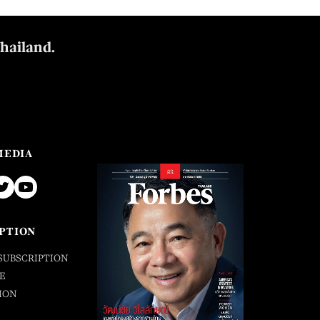
Thailand.
MEDIA
PTION
SUBSCRIPTION
E
ION