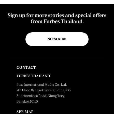
Sign up for more stories and special offers
from Forbes Thailand.
SUBSCRIBE
CONTACT
FORBES THAILAND
Post International Media Co., Ltd.
7th Floor, Bangkok Post Building, 136
Sunthornkosa Road, Klong Toey,
Bangkok 10110
SEE MAP