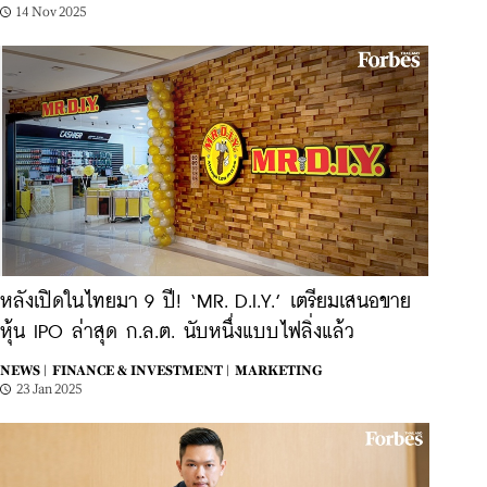
14 Nov 2025
หลังเปิดในไทยมา 9 ปี! ‘MR. D.I.Y.’ เตรียมเสนอขาย
หุ้น IPO ล่าสุด ก.ล.ต. นับหนึ่งแบบไฟลิ่งแล้ว
NEWS |
FINANCE & INVESTMENT |
MARKETING
23 Jan 2025