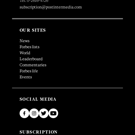
Tel. 0-2616-4726
subscription@postintermedia.com
OUR SITES
News
Forbes lists
World
Leaderboard
Commentaries
Forbes life
Events
SOCIAL MEDIA
SUBSCRIPTION