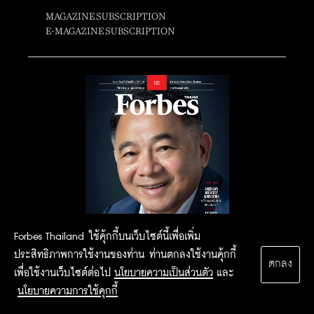
MAGAZINE SUBSCRIPTION
E-MAGAZINE SUBSCRIPTION
Forbes Thailand ใช้คุ้กกี้บนเว็บไซต์นี้เพื่อเพิ่ม
ประสิทธิภาพการใช้งานของท่าน ท่านตกลงใช้งานคุ้กกี้
ตกลง
เพื่อใช้งานเว็บไซต์ต่อไป
นโยบายความเป็นส่วนตัว
และ
นโยบายความการใช้คุกกี้
2015 Forbesthailand.com ALL RIGHTS RESERVED