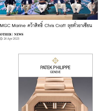
MGC Marine คว้าสิทธิ์ Chris Craft ลุยทั่วอาเซียน
OTHER |
NEWS
24 Apr 2023