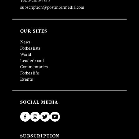
Tel. 0-2616-4726
subscription@postintermedia.com
OUR SITES
News
Forbes lists
World
Leaderboard
Commentaries
Forbes life
Events
SOCIAL MEDIA
SUBSCRIPTION