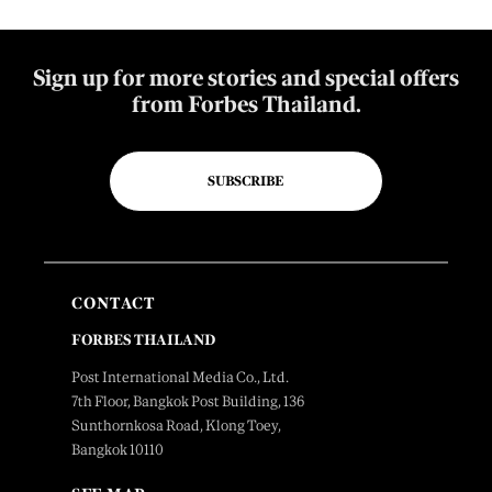
Sign up for more stories and special offers
from Forbes Thailand.
SUBSCRIBE
CONTACT
FORBES THAILAND
Post International Media Co., Ltd.
7th Floor, Bangkok Post Building, 136
Sunthornkosa Road, Klong Toey,
Bangkok 10110