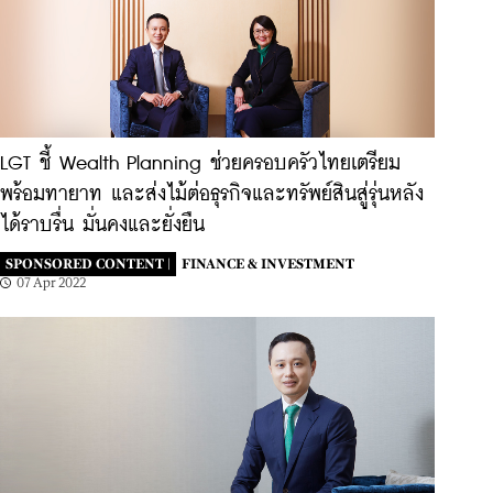
LGT ชี้ Wealth Planning ช่วยครอบครัวไทยเตรียม
พร้อมทายาท และส่งไม้ต่อธุรกิจและทรัพย์สินสู่รุ่นหลัง
ได้ราบรื่น มั่นคงและยั่งยืน
SPONSORED CONTENT |
FINANCE & INVESTMENT
07 Apr 2022