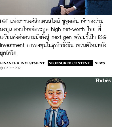
LGT แห่งราชวงศ์ลิกเตนสไตน์ ชูจุดเด่น เจ้าของร่วม
ลงทุน ตอบโจทย์ตระกูล high net-worth ไทย ที่
เตรียมส่งต่อความมั่งคั่งสู่ next gen พร้อมชี้เป้า ESG
Investment การลงทุนในธุรกิจยั่งยืน เทรนด์ใหม่หลัง
ยุคโควิด
FINANCE & INVESTMENT |
SPONSORED CONTENT |
NEWS
03 Jun 2021