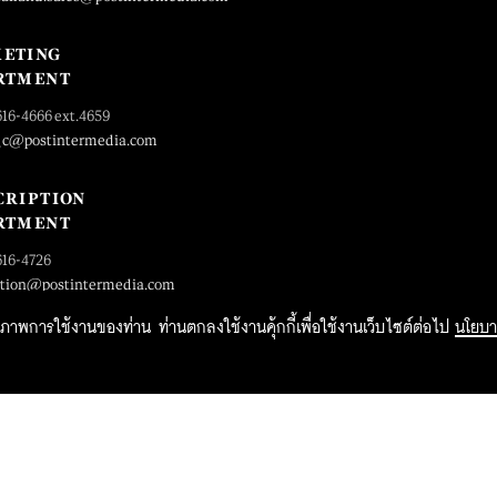
ETING
RTMENT
616-4666 ext.4659
_c@postintermedia.com
CRIPTION
RTMENT
616-4726
ption@postintermedia.com
ิทธิภาพการใช้งานของท่าน ท่านตกลงใช้งานคุ้กกี้เพื่อใช้งานเว็บไซต์ต่อไป
นโยบา
2015 Forbesthailand.com ALL RIGHTS RESERVED