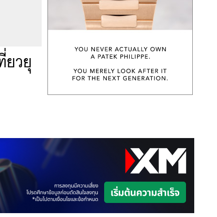
่ยวยุ