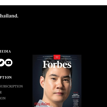
Thailand.
MEDIA
PTION
SUBSCRIPTION
E
ION