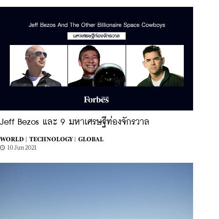
Jeff Bezos และ 9 มหาเศรษฐีท่องจักรวาล
WORLD |
TECHNOLOGY |
GLOBAL
10 Jun 2021