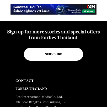
Sign up for more stories and special offers
from Forbes Thailand.
SUBSCRIBE
CONTACT
FORBES THAILAND
Post International Media Co., Ltd.
7th Floor, Bangkok Post Building, 136