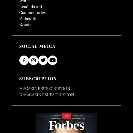
World
Leaderboard
Commentaries
Forbes life
Events
SOCIAL MEDIA
SUBSCRIPTION
MAGAZINE SUBSCRIPTION
E-MAGAZINE SUBSCRIPTION