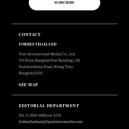
SUBSCRIBE
CONTACT
FORBES THAILAND
Post International Media Co., Ltd.
7th Floor, Bangkok Post Building, 136
Sunthornkosa Road, Klong Toey,
Bangkok 10110
SEE MAP
EDITORIAL DEPARTMENT
Tel. 0-2616-4666 ext.4734
forbesthailand@postintermedia.com