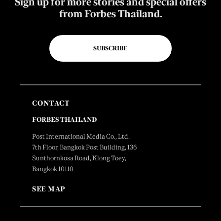
Sign up for more stories and special offers
from Forbes Thailand.
SUBSCRIBE
CONTACT
FORBES THAILAND
Post International Media Co., Ltd.
7th Floor, Bangkok Post Building, 136
Sunthornkosa Road, Klong Toey,
Bangkok 10110
SEE MAP