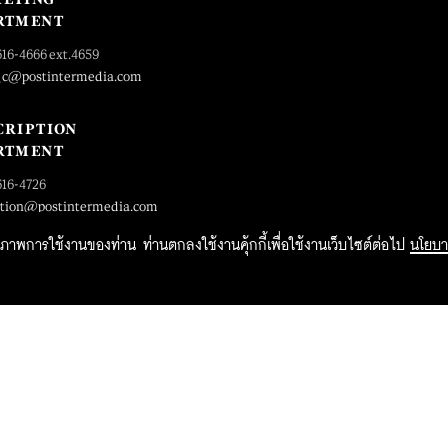
RTMENT
616-4666 ext.4659
_c@postintermedia.com
CRIPTION
RTMENT
616-4726
ption@postintermedia.com
ิทธิภาพการใช้งานของท่าน ท่านตกลงใช้งานคุ้กกี้เพื่อใช้งานเว็บไซต์ต่อไป
นโยบา
2015 Forbesthailand.com ALL RIGHTS RESERVED