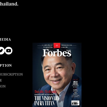
Thailand.
MEDIA
PTION
SUBSCRIPTION
E
ION