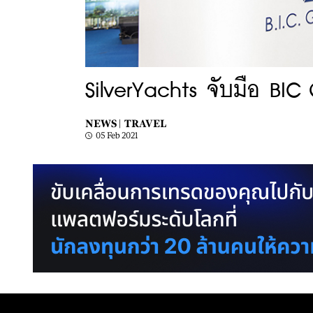
SilverYachts จับมือ BI
NEWS |
TRAVEL
05 Feb 2021