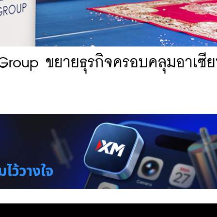
C Group ขยายธุรกิจครอบคลุมอาเซี