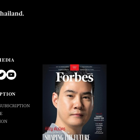
Thailand.
MEDIA
PTION
SUBSCRIPTION
E
ION