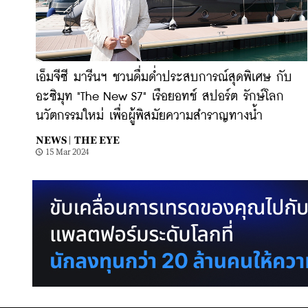
เอ็มจีซี มารีนฯ ชวนดื่มด่ำประสบการณ์สุดพิเศษ กับ
อะซิมุท "The New S7" เรือยอทช์ สปอร์ต รักษ์โลก
นวัตกรรมใหม่ เพื่อผู้พิสมัยความสำราญทางน้ำ
NEWS |
THE EYE
15 Mar 2024