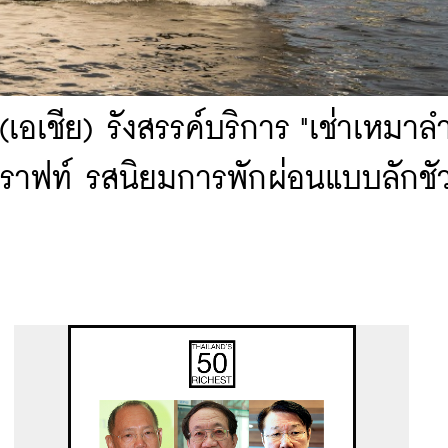
(เอเชีย) รังสรรค์บริการ "เช่าเหมาลำ
คราฟท์ รสนิยมการพักผ่อนแบบลักชัว