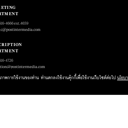
ETING
RTMENT
616-4666 ext.4659
_c@postintermedia.com
CRIPTION
RTMENT
616-4726
ption@postintermedia.com
ิทธิภาพการใช้งานของท่าน ท่านตกลงใช้งานคุ้กกี้เพื่อใช้งานเว็บไซต์ต่อไป
นโยบา
2015 Forbesthailand.com ALL RIGHTS RESERVED