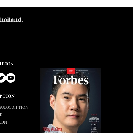
Thailand.
MEDIA
PTION
SUBSCRIPTION
E
ION