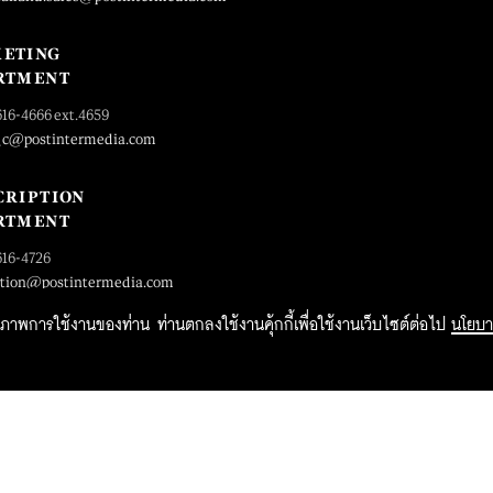
ETING
RTMENT
616-4666 ext.4659
_c@postintermedia.com
CRIPTION
RTMENT
616-4726
ption@postintermedia.com
ิทธิภาพการใช้งานของท่าน ท่านตกลงใช้งานคุ้กกี้เพื่อใช้งานเว็บไซต์ต่อไป
นโยบา
2015 Forbesthailand.com ALL RIGHTS RESERVED