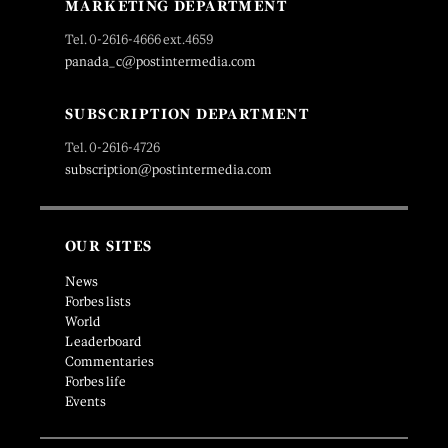
MARKETING DEPARTMENT
Tel. 0-2616-4666 ext.4659
panada_c@postintermedia.com
SUBSCRIPTION DEPARTMENT
Tel. 0-2616-4726
subscription@postintermedia.com
OUR SITES
News
Forbes lists
World
Leaderboard
Commentaries
Forbes life
Events