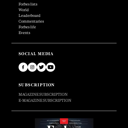
Forbes lists
World
Leaderboard
Commentaries
Forbes life
Events
SOCIAL MEDIA
SUBSCRIPTION
MAGAZINE SUBSCRIPTION
E-MAGAZINE SUBSCRIPTION