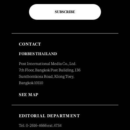
SUBSCRIBE
CONTACT
FORBES THAILAND
Post International Media Co., Ltd.
7th Floor, Bangkok Post Building, 136
Sunthornkosa Road, Klong Toey,
Bangkok 10110
SEE MAP
EDITORIAL DEPARTMENT
Tel. 0-2616-4666 ext.4734