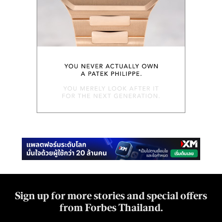
Sign up for more stories and special offers
from Forbes Thailand.