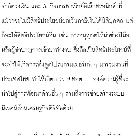
จำกัดวงเงิน และ 3. กิจการพาณิชย์อิเล็กทรอนิกส์ ที่
แม้ว่าจะไม่มีสิทธิประโยชน์ยกเว้นภาษีเงินได้นิติบุคคล แต่
ก็จะได้สิทธิประโยชน์อื่น เช่น การอนุญาตให้นำช่างฝีมือ
หรือผู้ชำนาญการเข้ามาทำงาน ซึ่งถือเป็นสิทธิประโยชน์ที่
จะทำให้เกิดการดึงดูดโปรแกรมเมอร์เก่งๆ มาร่วมงานที่
ประเทศไทย ทำให้เกิดการถ่ายทอด    องค์ความรู้ที่จะ
นำไปสู่การพัฒนาด้านอื่นๆ รวมถึงการช่วยสร้างระบบ
นิเวศน์ด้านเศรษฐกิจดิจิทัลด้วย
