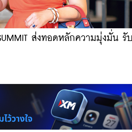
SUMMIT ส่งทอดหลักความมุ่งมั่น รั