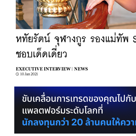
หทัยรัตน์ จุฬางกูร รองแม่ทัพ 
ชอบเด็ดเดี่ยว
EXECUTIVE INTERVIEW |
NEWS
10 Jan 2021