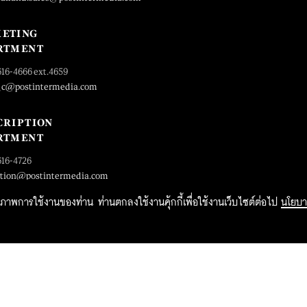
ETING
RTMENT
616-4666 ext.4659
_c@postintermedia.com
CRIPTION
RTMENT
616-4726
ption@postintermedia.com
ิทธิภาพการใช้งานของท่าน ท่านตกลงใช้งานคุ้กกี้เพื่อใช้งานเว็บไซต์ต่อไป
นโยบา
2015 Forbesthailand.com ALL RIGHTS RESERVED