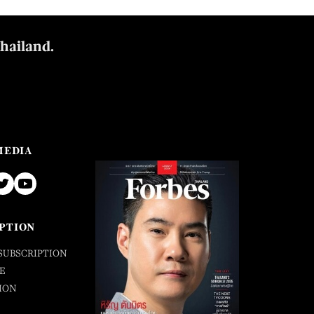
Thailand.
MEDIA
PTION
SUBSCRIPTION
E
ION