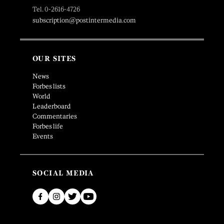
Tel. 0-2616-4726
subscription@postintermedia.com
OUR SITES
News
Forbes lists
World
Leaderboard
Commentaries
Forbes life
Events
SOCIAL MEDIA