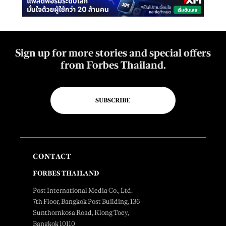
Sign up for more stories and special offers
from Forbes Thailand.
SUBSCRIBE
CONTACT
FORBES THAILAND
Post International Media Co., Ltd.
7th Floor, Bangkok Post Building, 136
Sunthornkosa Road, Klong Toey,
Bangkok 10110