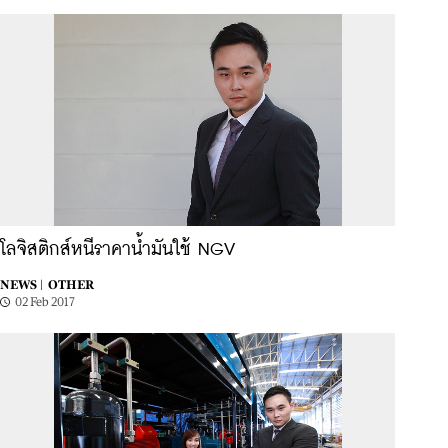
โลจิสติกส์หนีราคาน้ำมันใช้ NGV
NEWS |
OTHER
02 Feb 2017