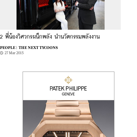
2 พี่น้องวิศวกรผนึกพลัง นำนวัตกรรมพลังงาน
PEOPLE |
THE NEXT TYCOONS
27 Mar 2015