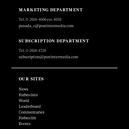
MARKETING DEPARTMENT
Tel. 0-2616-4666 ext.4659
panada_c@postintermedia.com
SUBSCRIPTION DEPARTMENT
Tel. 0-2616-4726
subscription@postintermedia.com
OUR SITES
News
Forbes lists
World
Leaderboard
Commentaries
Forbes life
Events