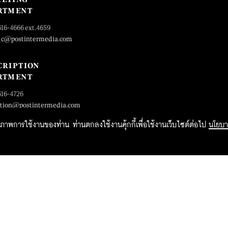
RTMENT
616-4666 ext.4659
_c@postintermedia.com
CRIPTION
RTMENT
616-4726
ption@postintermedia.com
ิทธิภาพการใช้งานของท่าน ท่านตกลงใช้งานคุ้กกี้เพื่อใช้งานเว็บไซต์ต่อไป
นโยบา
2015 Forbesthailand.com ALL RIGHTS RESERVED