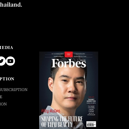
Thailand.
MEDIA
PTION
SUBSCRIPTION
E
ION