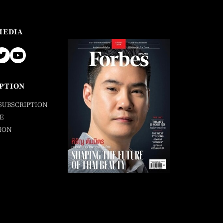
MEDIA
PTION
SUBSCRIPTION
E
ION