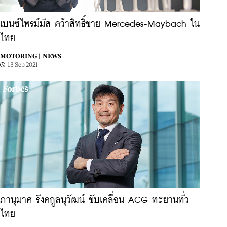
เบนซ์ไพรม์มัส คว้าสิทธิ์ขาย Mercedes-Maybach ใน
ไทย
MOTORING |
NEWS
13 Sep 2021
ภานุมาศ รังคกูลนุวัฒน์ ขับเคลื่อน ACG ทะยานทั่ว
ไทย