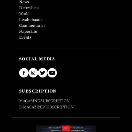
News
Forbes lists
World
Leaderboard
Commentaries
Forbes life
Events
SOCIAL MEDIA
SUBSCRIPTION
MAGAZINE SUBSCRIPTION
E-MAGAZINE SUBSCRIPTION