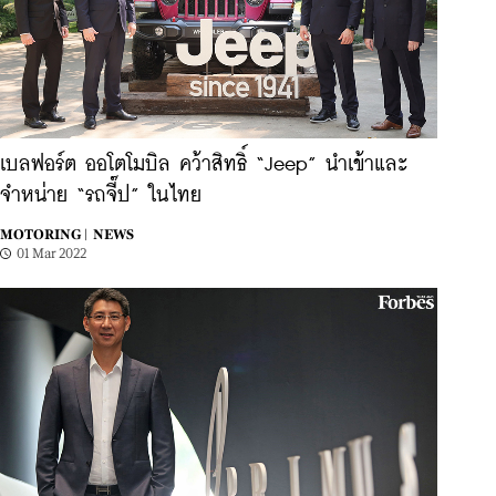
เบลฟอร์ต ออโตโมบิล คว้าสิทธิ์ “Jeep” นำเข้าและ
จำหน่าย “รถจี๊ป” ในไทย
MOTORING |
NEWS
01 Mar 2022