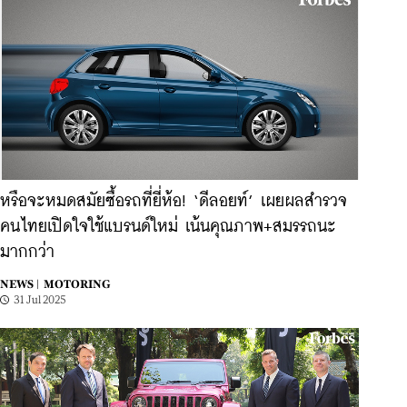
หรือจะหมดสมัยซื้อรถที่ยี่ห้อ! ‘ดีลอยท์’ เผยผลสำรวจ
คนไทยเปิดใจใช้แบรนด์ใหม่ เน้นคุณภาพ+สมรรถนะ
มากกว่า
NEWS |
MOTORING
31 Jul 2025