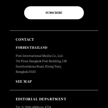
SUBSCRIBE
CONTACT
FORBES THAILAND
Post International Media Co., Ltd.
7th Floor, Bangkok Post Building, 136
Sunthornkosa Road, Klong Toey,
Bangkok 10110
SEE MAP
EDITORIAL DEPARTMENT
Tel. 0-2616-4666 ext.4734