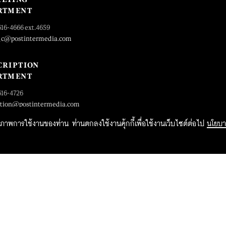
RTMENT
616-4666 ext.4659
_c@postintermedia.com
CRIPTION
RTMENT
616-4726
ption@postintermedia.com
ิทธิภาพการใช้งานของท่าน ท่านตกลงใช้งานคุ้กกี้เพื่อใช้งานเว็บไซต์ต่อไป
นโยบา
2015 Forbesthailand.com ALL RIGHTS RESERVED