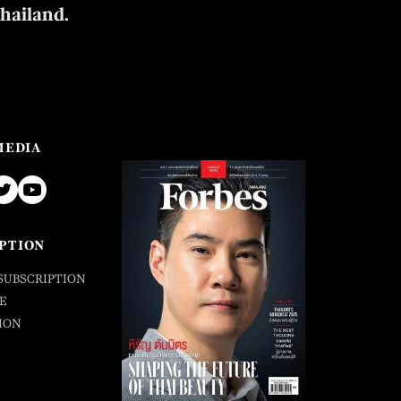
Thailand.
MEDIA
PTION
SUBSCRIPTION
E
ION