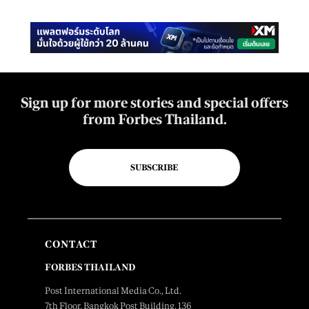
Sign up for more stories and special offers
from Forbes Thailand.
SUBSCRIBE
CONTACT
FORBES THAILAND
Post International Media Co., Ltd.
7th Floor, Bangkok Post Building, 136