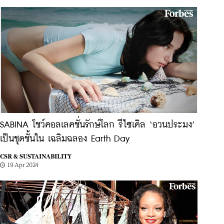
SABINA โชว์คอลเลคชั่นรักษ์โลก รีไซเคิล ‘อวนประมง’
เป็นชุดชั้นใน เฉลิมฉลอง Earth Day
CSR & SUSTAINABILITY
19 Apr 2024