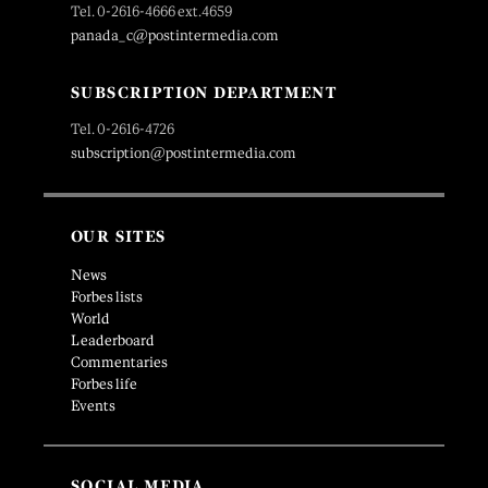
Tel. 0-2616-4666 ext.4659
panada_c@postintermedia.com
SUBSCRIPTION DEPARTMENT
Tel. 0-2616-4726
subscription@postintermedia.com
OUR SITES
News
Forbes lists
World
Leaderboard
Commentaries
Forbes life
Events
SOCIAL MEDIA