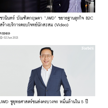
ชวนินทร์ บัณฑิตกฤษดา “JWD” ขยายฐานธุรกิจ B2C
สร้างบริการตอบโจทย์นักสะสม (Video)
VIDEO
02 Jun 2021
JWD ชูยุทธศาสตร์ขนส่งครบวงจร หมื่นล้านใน 5 ปี