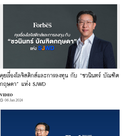
คุยเรื่องโลจิสติกส์และการลงทุน กับ “ชวนินทร์ บัณฑิต
กฤษดา” แห่ง SJWD
VIDEO
06 Jan 2024