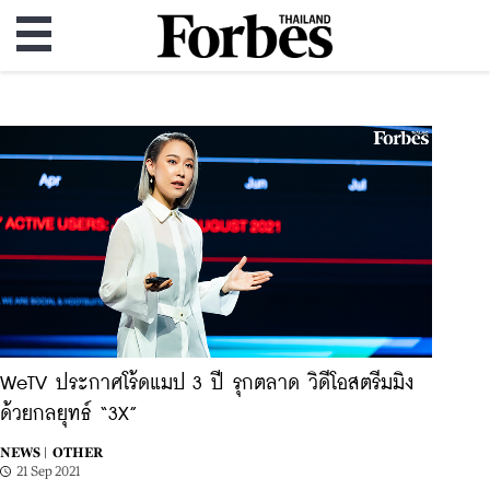
WeTV ประกาศโร้ดแมป 3 ปี รุกตลาด วิดีโอสตรีมมิง
ด้วยกลยุทธ์ “3X”
NEWS |
OTHER
21 Sep 2021