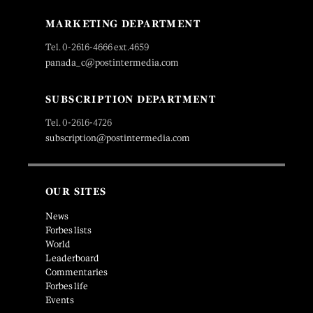
MARKETING DEPARTMENT
Tel. 0-2616-4666 ext.4659
panada_c@postintermedia.com
SUBSCRIPTION DEPARTMENT
Tel. 0-2616-4726
subscription@postintermedia.com
OUR SITES
News
Forbes lists
World
Leaderboard
Commentaries
Forbes life
Events