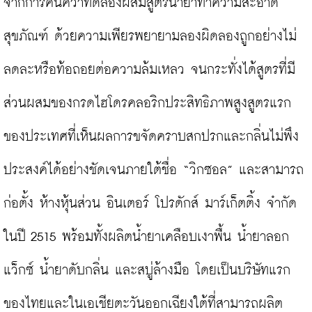
จากการค้นคว้าทดลองผสมสูตรน้ำยาทำความสะอาด
สุขภัณฑ์ ด้วยความเพียรพยายามลองผิดลองถูกอย่างไม่
ลดละหรือท้อถอยต่อความล้มเหลว จนกระทั่งได้สูตรที่มี
ส่วนผสมของกรดไฮโดรคลอริกประสิทธิภาพสูงสูตรแรก
ของประเทศที่เห็นผลการขจัดคราบสกปรกและกลิ่นไม่พึง
ประสงค์ได้อย่างชัดเจนภายใต้ชื่อ “วิกซอล” และสามารถ
ก่อตั้ง ห้างหุ้นส่วน อินเตอร์ โปรดักส์ มาร์เก็ตติ้ง จำกัด 
ในปี 2515 พร้อมทั้งผลิตน้ำยาเคลือบเงาพื้น น้ำยาลอก
แว็กซ์ น้ำยาดับกลิ่น และสบู่ล้างมือ โดยเป็นบริษัทแรก
ของไทยและในเอเชียตะวันออกเฉียงใต้ที่สามารถผลิต