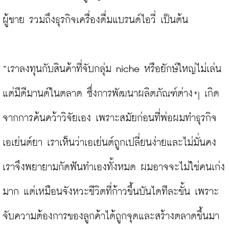
ผู้ชาย รวมถึงธุรกิจเครื่องดื่มแบรนด์ไอวี่ เป็นต้น

“เราลงทุนกับสินค้าที่จับกลุ่ม niche หรือยักษ์ใหญ่ไม่เล่น 
แต่มีดีมานด์ในตลาด ซึ่งการพัฒนาผลิตภัณฑ์ต่างๆ เกิด
จากการค้นคว้าวิจัยเอง เพราะสมัยก่อนที่พ่อผมทำธุรกิจ
เอเย่นต์ยา เราเห็นว่าเอเย่นต์ถูกเปลี่ยนง่ายและไม่มั่นคง 
เราจึงพยายามกัดฟันทำเองทั้งหมด ผมอาจจะไม่ใช่คนเก่ง
มาก แต่เหมือนจังหวะชีวิตที่ก้าวขึ้นบันไดทีละขั้น เพราะ
จับความต้องการของลูกค้าได้ถูกจุดและสร้างตลาดขึ้นมา