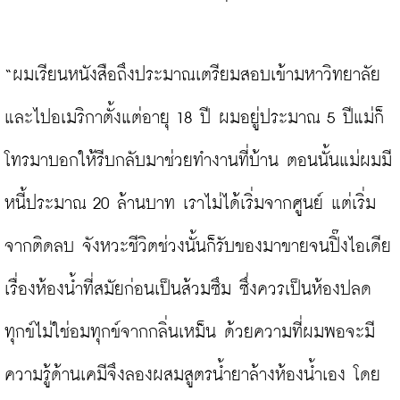
“ผมเรียนหนังสือถึงประมาณเตรียมสอบเข้ามหาวิทยาลัย
และไปอเมริกาตั้งแต่อายุ 18 ปี ผมอยู่ประมาณ 5 ปีแม่ก็
โทรมาบอกให้รีบกลับมาช่วยทำงานที่บ้าน ตอนนั้นแม่ผมมี
หนี้ประมาณ 20 ล้านบาท เราไม่ได้เริ่มจากศูนย์ แต่เริ่ม
จากติดลบ จังหวะชีวิตช่วงนั้นก็รับของมาขายจนปิ๊งไอเดีย
เรื่องห้องน้ำที่สมัยก่อนเป็นส้วมซึม ซึ่งควรเป็นห้องปลด
ทุกข์ไม่ใช่อมทุกข์จากกลิ่นเหม็น ด้วยความที่ผมพอจะมี
ความรู้ด้านเคมีจึงลองผสมสูตรน้ำยาล้างห้องน้ำเอง โดย 