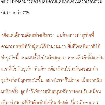
ของบริษัทสามารถครองสัดส่วนผลิตภัณฑ์ในครัวเรือนรวม
กันมากกว่า 70%

“ตั้งแต่เด็กผมคิดอย่างเดียวว่า ผมต้องการทำธุรกิจที่
สามารถขายให้กับผู้คนได้จำนวนมาก ซึ่งก็โชคดีมากที่ได้
ทำธุรกิจนี้ และผมตั้งใจในเรื่องคุณภาพของสินค้าตั้งแต่วัน
แรกที่เริ่มต้นธุรกิจ สินค้าจะต้องดีคนใช้จะต้องชอบ ถ้า
ธุรกิจเกิดปัญหาอะไรขึ้น อย่างไรเราก็ไม่ตาย เมื่อเรากลับ
มาอีกครั้ง ลูกค้าก็ให้การสนับสนุนหรือการตอบรับเหมือน
เดิม ส่วนการที่สินค้าเติบโตขึ้นอย่างต่อเนื่องเกิดจากคน