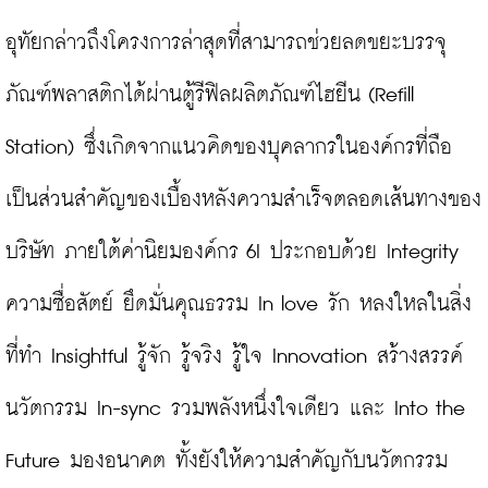
อุทัยกล่าวถึงโครงการล่าสุดที่สามารถช่วยลดขยะบรรจุ
ภัณฑ์พลาสติกได้ผ่านตู้รีฟิลผลิตภัณฑ์ไฮยีน (Refill 
Station) ซึ่งเกิดจากแนวคิดของบุคลากรในองค์กรที่ถือ
เป็นส่วนสำคัญของเบื้องหลังความสำเร็จตลอดเส้นทางของ
บริษัท ภายใต้ค่านิยมองค์กร 6I ประกอบด้วย Integrity 
ความซื่อสัตย์ ยึดมั่นคุณธรรม In love รัก หลงใหลในสิ่ง
ที่ทำ Insightful รู้จัก รู้จริง รู้ใจ Innovation สร้างสรรค์
นวัตกรรม In-sync รวมพลังหนึ่งใจเดียว และ Into the 
Future มองอนาคต ทั้งยังให้ความสำคัญกับนวัตกรรม