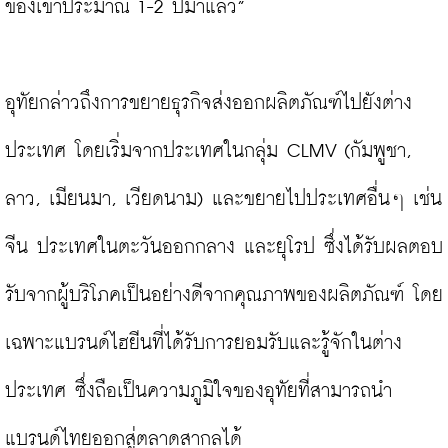
ของเขาประมาณ 1-2 ปีมาแล้ว”

อุทัยกล่าวถึงการขยายธุรกิจส่งออกผลิตภัณฑ์ไปยังต่าง
ประเทศ โดยเริ่มจากประเทศในกลุ่ม CLMV (กัมพูชา, 
ลาว, เมียนมา, เวียดนาม) และขยายไปประเทศอื่นๆ เช่น 
จีน ประเทศในตะวันออกกลาง และยุโรป ซึ่งได้รับผลตอบ
รับจากผู้บริโภคเป็นอย่างดีจากคุณภาพของผลิตภัณฑ์ โดย
เฉพาะแบรนด์ไฮยีนที่ได้รับการยอมรับและรู้จักในต่าง
ประเทศ ซึ่งถือเป็นความภูมิใจของอุทัยที่สามารถนำ
แบรนด์ไทยออกสู่ตลาดสากลได้
