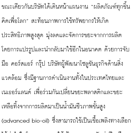
ขณะเดียวกันบริษัทได้เดินหน้าแผนงาน “ผลิตภัณฑ์ทุกชิ้น 
คิดเพื่อโลก” สะท้อนภาพการใช้ทรัพยากรให้เกิด
ประสิทธิภาพสูงสุด มุ่งลดและจัดการขยะจากการผลิต 
โดยการแปรรูปและนำกลับมาใช้อีกในอนาคต ด้วยการจับ
มือ คอร์สแอร์ กรุ๊ป บริษัทผู้พัฒนาโซลูชันธุรกิจด้านสิ่ง
แวดล้อม ซึ่งมีฐานการดำเนินงานทั้งในประเทศไทยและ
เนเธอร์แลนด์ เพื่อร่วมกันเปลี่ยนขยะพลาสติกและขยะ
เหลือทิ้งจากการผลิตมาเป็นน้ำมันชีวภาพขั้นสูง 
(advanced bio-oil) ซึ่งสามารถใช้เป็นเชื้อเพลิงทางเลือก