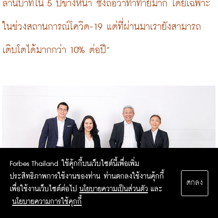
ล้านบาทใน 5 ปีข้างหน้า ซึ่งถือว่าท้าทายมาก โดยเฉพาะ
ในช่วงสถานการณ์โควิด-19 แต่ที่ผ่านมาเรายังสามารถ
เติบโตได้มากกว่า 10% ต่อปี”
Forbes Thailand ใช้คุ้กกี้บนเว็บไซต์นี้เพื่อเพิ่ม
ประสิทธิภาพการใช้งานของท่าน ท่านตกลงใช้งานคุ้กกี้
ตกลง
เพื่อใช้งานเว็บไซต์ต่อไป
นโยบายความเป็นส่วนตัว
และ
นโยบายความการใช้คุกกี้