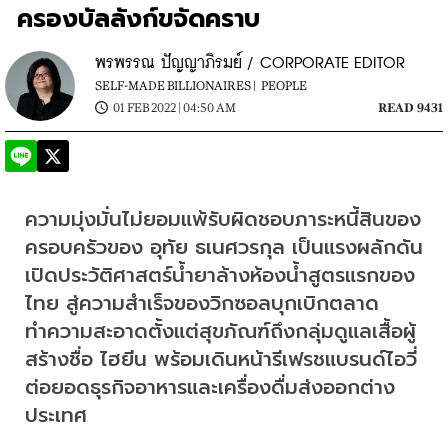
ครองบัลลังก์ขจัดคราบ
พรพรรณ ปัญญาภิรมย์ / CORPORATE EDITOR
SELF-MADE BILLIONAIRES |
PEOPLE
01 FEB 2022 | 04:50 AM
READ 9431
ความมุ่งมั่นไม่ยอมแพ้รับผิดชอบภาระหนี้สินของ
ครอบครัวของ อุทัย ธเนศวรกุล เป็นแรงผลักดัน
เปิดประวัติศาสตร์น้ำยาล้างห้องน้ำสูตรแรกของ
ไทย สู่ความสำเร็จของวิกซอลบุกเบิกตลาด
ทำความสะอาดตั้งแต่สุขภัณฑ์ถึงกลุ่มดูแลเสื้อผู้
สร้างชื่อ ไฮยีน พร้อมเดินหน้ารีเฟรชแบรนด์ไอวี่ 
ต่อยอดธุรกิจอาหารและเครื่องดื่มส่งออกต่าง
ประเทศ