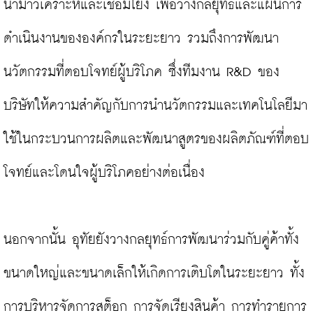
นำมาวิเคราะห์และเชื่อมโยง เพื่อวางกลยุทธ์และแผนการ
ดำเนินงานขององค์กรในระยะยาว รวมถึงการพัฒนา
นวัตกรรมที่ตอบโจทย์ผู้บริโภค ซึ่งทีมงาน R&D ของ
บริษัทให้ความสำคัญกับการนำนวัตกรรมและเทคโนโลยีมา
ใช้ในกระบวนการผลิตและพัฒนาสูตรของผลิตภัณฑ์ที่ตอบ
โจทย์และโดนใจผู้บริโภคอย่างต่อเนื่อง

นอกจากนั้น อุทัยยังวางกลยุทธ์การพัฒนาร่วมกับคู่ค้าทั้ง
ขนาดใหญ่และขนาดเล็กให้เกิดการเติบโตในระยะยาว ทั้ง
การบริหารจัดการสต็อก การจัดเรียงสินค้า การทำรายการ