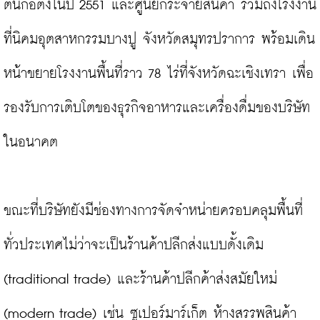
ต้นก่อตั้งในปี 2551 และศูนย์กระจายสินค้า รวมถึงโรงงาน
ที่นิคมอุตสาหกรรมบางปู จังหวัดสมุทรปราการ พร้อมเดิน
หน้าขยายโรงงานพื้นที่ราว 78 ไร่ที่จังหวัดฉะเชิงเทรา เพื่อ
รองรับการเติบโตของธุรกิจอาหารและเครื่องดื่มของบริษัท
ในอนาคต

ขณะที่บริษัทยังมีช่องทางการจัดจำหน่ายครอบคลุมพื้นที่
ทั่วประเทศไม่ว่าจะเป็นร้านค้าปลีกส่งแบบดั้งเดิม 
(traditional trade) และร้านค้าปลีกค้าส่งสมัยใหม่ 
(modern trade) เช่น ซูเปอร์มาร์เก็ต ห้างสรรพสินค้า 