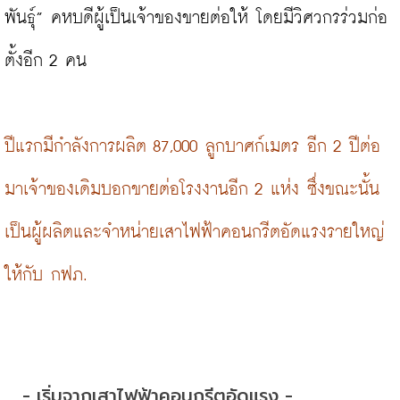
พันธุ์” คหบดีผู้เป็นเจ้าของขายต่อให้ โดยมีวิศวกรร่วมก่อ
ตั้งอีก 2 คน

ปีแรกมีกำลังการผลิต 87,000 ลูกบาศก์เมตร อีก 2 ปีต่อ
มาเจ้าของเดิมบอกขายต่อโรงงานอีก 2 แห่ง ซึ่งขณะนั้น
เป็นผู้ผลิตและจำหน่ายเสาไฟฟ้าคอนกรีตอัดแรงรายใหญ่
ให้กับ กฟภ.
- เริ่มจากเสาไฟฟ้าคอนกรีตอัดแรง -