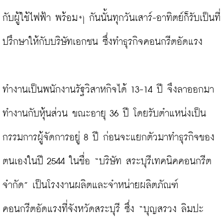
กับผู้ใช้ไฟฟ้า พร้อมๆ กันนั้นทุกวันเสาร์-อาทิตย์ก็รับเป็นที่
ปรึกษาให้กับบริษัทเอกชน ซึ่งทำธุรกิจคอนกรีตอัดแรง

ทำงานเป็นพนักงานรัฐวิสาหกิจได้ 13-14 ปี จึงลาออกมา
ทำงานกับหุ้นส่วน ขณะอายุ 36 ปี โดยรับตำแหน่งเป็น
กรรมการผู้จัดการอยู่ 8 ปี ก่อนจะแยกตัวมาทำธุรกิจของ
ตนเองในปี 2544 ในชื่อ “บริษัท สระบุรีเทคนิคคอนกรีต 
จำกัด” เป็นโรงงานผลิตและจำหน่ายผลิตภัณฑ์
คอนกรีตอัดแรงที่จังหวัดสระบุรี ซึ่ง “บุญสรวง ลิมปะ