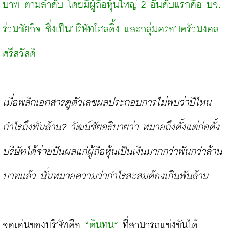
บาท ตามลำดับ โดยมีผู้ถือหุ้นใหญ่ 2 อันดับแรกคือ บจ. 
ร่วมชัยกิจ ซึ่งเป็นบริษัทโฮลดิ้ง และกลุ่มครอบครัวมงคล
ศรีสวัสดิ
เมื่อพลิกเอกสารดูตัวเลขผลประกอบการไม่พบว่าปีไหน
กำไรถึงพันล้าน? วัฒน์ชัยอธิบายว่า หมายถึงตั้งแต่ก่อตั้ง 
บริษัทได้จ่ายปันผลแก่ผู้ถือหุ้นเป็นเงินมากกว่าพันกว่าล้าน
บาทแล้ว นั่นหมายความว่ากำไรสะสมต้องเกินพันล้าน
จุดเด่นของบริษัทคือ 
“ต้นทุน”
 ที่สามารถแข่งขันได้ 