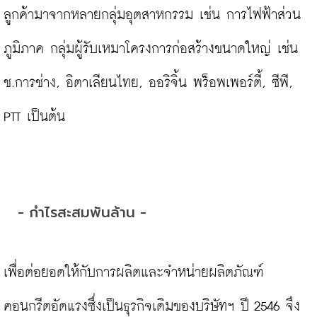
ลูกค้ามาจากหลายกลุ่มอุตสาหกรรม เช่น การไฟฟ้าส่วน
ภูมิภาค กลุ่มผู้รับเหมาโครงการก่อสร้างขนาดใหญ่ เช่น 
ช.การช่าง, อิตาเลียนไทย, ออริจิ้น พร็อพเพอร์ตี้, ซีพี,  
PTT เป็นต้น

- กำไรสะสมพันล้าน -
เพื่อต่อยอดให้กับการผลิตและจำหน่ายผลิตภัณฑ์
คอนกรีตอัดแรงซึ่งเป็นธุรกิจเดิมของบริษัทฯ ปี 2546 จึง