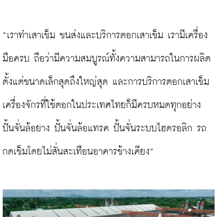
“เราทำเสาเข็ม ขนส่งและบริการตอกเสาเข็ม เรามีเครื่อง
มือครบ ถือว่ามีความสมบูรณ์ทั้งความสามารถในการผลิต 
ตั้งแต่ขนาดเล็กสุดถึงใหญ่สุด และการบริการตอกเสาเข็ม 
เครื่องจักรที่ใช้ตอกในประเทศไทยก็มีครบหมดทุกอย่าง 
ปั้นจั่นล้อยาง ปั้นจั่นล้อแทรค ปั้นจั่นระบบไฮดรอลิก รถ
กดเข็มโดยไม่สั่นสะเทือนอาคารข้างเคียง”
