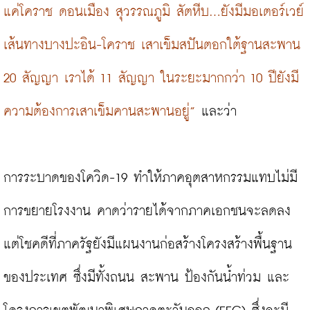
แค่โคราช ดอนเมือง สุวรรณภูมิ สัตหีบ...ยังมีมอเตอร์เวย์
เส้นทางบางปะอิน-โคราช เสาเข็มสปันตอกใต้ฐานสะพาน 
20 สัญญา เราได้ 11 สัญญา ในระยะมากกว่า 10 ปียังมี
ความต้องการเสาเข็มคานสะพานอยู่”
 และว่า

การระบาดของโควิด-19 ทำให้ภาคอุตสาหกรรมแทบไม่มี
การขยายโรงงาน คาดว่ารายได้จากภาคเอกชนจะลดลง 
แต่โชคดีที่ภาครัฐยังมีแผนงานก่อสร้างโครงสร้างพื้นฐาน
ของประเทศ ซึ่งมีทั้งถนน สะพาน ป้องกันน้ำท่วม และ