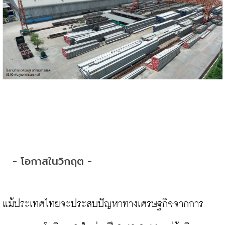
- โอกาสในวิกฤต -
แม้ประเทศไทยจะประสบปัญหาทางเศรษฐกิจจากการ