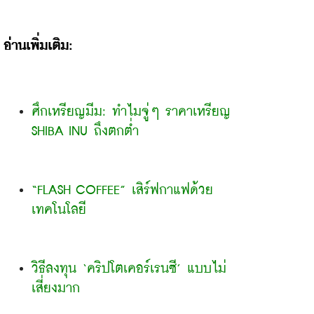
อ่านเพิ่มเติม:
ศึกเหรียญมีม: ทำไมจู่ๆ ราคาเหรียญ 
SHIBA INU ถึงตกต่ำ
“FLASH COFFEE” เสิร์ฟกาแฟด้วย
เทคโนโลยี
วิธีลงทุน ‘คริปโตเคอร์เรนซี’ แบบไม่
เสี่ยงมาก