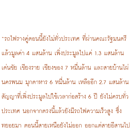
“รถไฟรางคู่ตอนนี้ยังไม่ทั่วประเทศ ที่ผ่านคณะรัฐมนตรี
แล้วมูลค่า 4 แสนล้าน เพิ่งประมูลไปแค่ 1.3 แสนล้าน 
เด่นชัย เชียงราย เชียงของ 7 หมื่นล้าน และสายบ้านไผ่ 
นครพนม มุกดาหาร 6 หมื่นล้าน เหลืออีก 2.7 แสนล้าน 
สัญญาที่เพิ่งประมูลไปใช้เวลาก่อสร้าง 6 ปี ยังไม่ครบทั่ว
ประเทศ นอกจากตรงนี้แล้วยังมีรถไฟความเร็วสูง ซึ่ง
ทยอยมา ตอนนี้สายเหนือยังไม่ออก ออกแต่สายอีสานไป