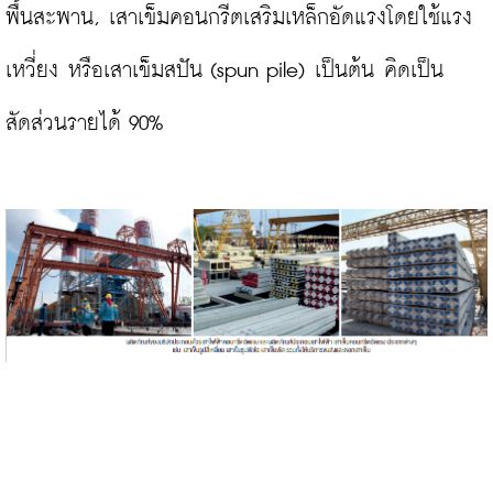
พื้นสะพาน, เสาเข็มคอนกรีตเสริมเหล็กอัดแรงโดยใช้แรง
เหวี่ยง หรือเสาเข็มสปัน (spun pile) เป็นต้น คิดเป็น
สัดส่วนรายได้ 90%
