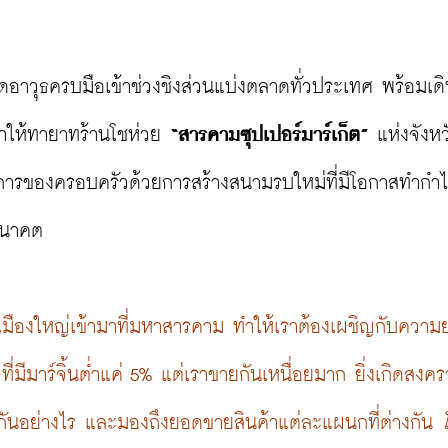
ญ่ติดอาวุธครบมือเข้าช่วงชิงส่วนแบ่งตลาดทั่วประเทศ พร้อมเด
ำให้ทายาทร้านโชห่วย 
“สารคามซุปเปอร์มาร์เก็ต”
 แห่งจังหว
ารของครอบครัวด้วยการสร้างสนามรบใหม่ที่มีโอกาสทำกำไ
นาคต

ามหัวเมืองใหญ่เข้ามาที่มหาสารคาม ทำให้เราต้องเผชิญกับควา
ที่มีมาร์จิ้นต่ำแค่ 5% แต่เราขายกันเหนื่อยมาก ยิ่งเกิดสงค
ู่กันอย่างไร และมองถึงยอดขายสินค้าแต่ละแผนกที่ต่างกัน 