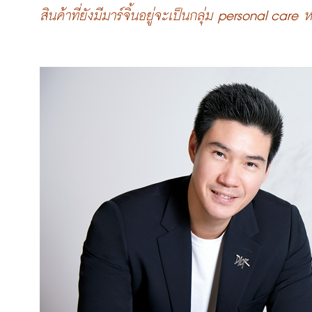
สินค้าที่ยังมีมาร์จิ้นอยู่จะเป็นกลุ่ม personal care 