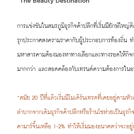
“The Beauty Destination”
การแข่งขันในสมรภูมิธุรกิจค้าปลีกที่เริ่มมียักษ์ให
รุกประกาศสงครามราคากับผู้ประกอบการท้องถิ่น ท
มหาสารคามต้องมองหาทางเลือกและทางรอดให้กิจก
มากกว่า และสอดคล้องกับเทรนด์ความต้องการในอ
“สมัย 20 ปีที่แล้วเริ่มมีโมเดิร์นเทรดที่เคยอยู่ต
ลำบากจากเดิมธุรกิจค้าปลีกหรือร้านโชห่วยเป็นธุรกิจ
คามาร์จิ้นเหลือ 1-2% ทำให้เริ่มมองอนาคตว่าจะอย