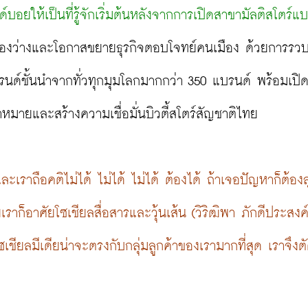
บอยให้เป็นที่รู้จักเริ่มต้นหลังจากการเปิดสาขามัลติสโตร์แ
นช่องว่างและโอกาสขยายธุรกิจตอบโจทย์คนเมือง ด้วยการรว
นด์ชั้นนำจากทั่วทุกมุมโลกมากกว่า 350 แบรนด์ พร้อมเปิ
มายและสร้างความเชื่อมั่นบิวตี้สโตร์สัญชาติไทย

ะเราถือคติไม่ได้ ไม่ได้ ไม่ได้ ต้องได้ ถ้าเจอปัญหาก็ต้องล
ราก็อาศัยโซเชียลสื่อสารและวุ้นเส้น (วิริฒิพา ภักดีประสงค์)
ียลมีเดียน่าจะตรงกับกลุ่มลูกค้าของเรามากที่สุด เราจึงต