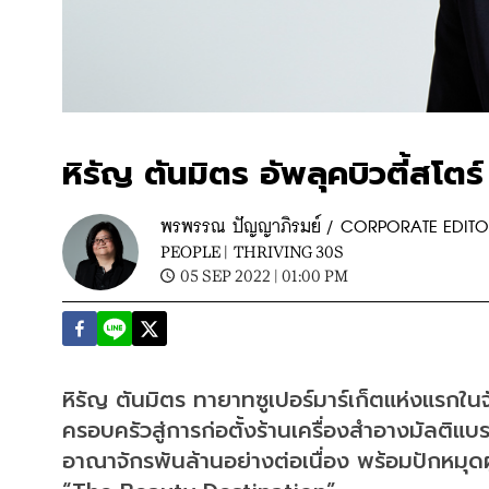
หิรัญ ตันมิตร อัพลุคบิวตี้ส
พรพรรณ ปัญญาภิรมย์ / CORPORATE EDIT
PEOPLE |
THRIVING 30S
05 SEP 2022 | 01:00 PM
หิรัญ ตันมิตร ทายาทซูเปอร์มาร์เก็ตแห่งแรกใ
ครอบครัวสู่การก่อตั้งร้านเครื่องสำอางมัลติแ
อาณาจักรพันล้านอย่างต่อเนื่อง พร้อมปักหมุดผ