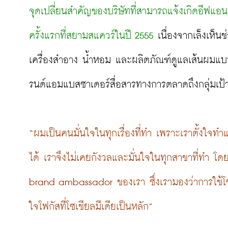
จุดเปลี่ยนสำคัญของบริษัทที่สามารถแจ้งเกิดอีฟแอนด์
ครั้งแรกที่สยามสแควร์ในปี 2555
 เนื่องจากเล็งเห็
เครื่องสำอาง น้ำหอม และผลิตภัณฑ์ดูแลเส้นผมแบร
รนด์แอมแบสซาเดอร์สื่อสารทางการตลาดถึงกลุ่มเป้าห
“ผมเป็นคนมั่นใจในทุกเรื่องที่ทำ เพราะเราตั้งใจทำแล
ได้ เราจึงไม่เคยกังวลและมั่นใจในทุกสาขาที่ทำ โดยเ
brand ambassador ของเรา ซึ่งเรามองว่าการใช้โซเช
ใจโฟกัสที่โซเชียลมีเดียเป็นหลัก”