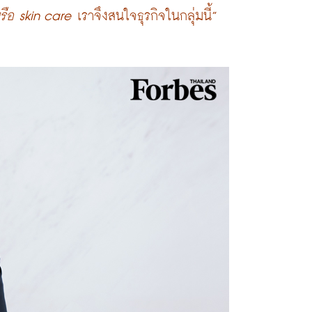
หรือ skin care
 เราจึงสนใจธุรกิจในกลุ่มนี้”