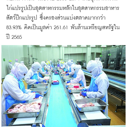
ไก่แปรรูปเป็นอุตสาหกรรมหลักในอุตสาหกรรมอาหาร
สัตว์ปีกแปรรูป ซึ่งครองส่วนแบ่งตลาดมากกว่า 
83.93% คิดเป็นมูลค่า 261.61 พันล้าน
เหรียญ
สหรัฐใน
ปี 2565