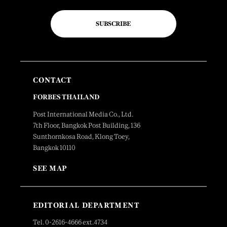
SUBSCRIBE
CONTACT
FORBES THAILAND
Post International Media Co., Ltd.
7th Floor, Bangkok Post Building, 136
Sunthornkosa Road, Klong Toey,
Bangkok 10110
SEE MAP
EDITORIAL DEPARTMENT
Tel. 0-2616-4666 ext.4734