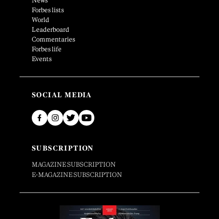
News
Forbes lists
World
Leaderboard
Commentaries
Forbes life
Events
SOCIAL MEDIA
SUBSCRIPTION
MAGAZINE SUBSCRIPTION
E-MAGAZINE SUBSCRIPTION