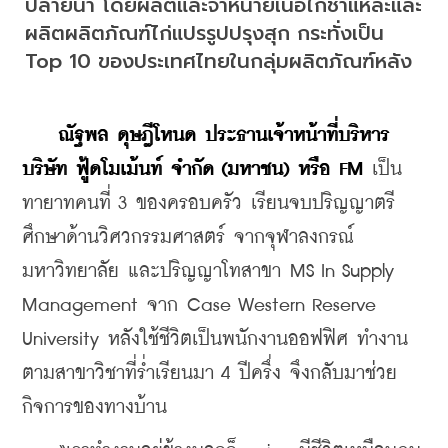
ปลายน้ำ โดยผลิตและจำหน่ายเนื้อไก่ชำแหละและ
ผลิตผลิตภัณฑ์ไก่แปรรูปปรุงสุก กระทั่งเป็น 
Top 10 ของประเทศไทยในกลุ่มผลิตภัณฑ์หลัง
ณัฐพล ดุษฎีโหนด ประธานเจ้าหน้าที่บริหาร 
บริษัท ฟู้ดโมเม้นท์ จำกัด (มหาชน) หรือ FM
 เป็น
ทายาทคนที่ 3 ของครอบครัว เรียนจบปริญญาตรี
ศึกษาด้านวิศวกรรมศาสตร์ จากจุฬาลงกรณ์
มหาวิทยาลัย และปริญญาโทสาขา MS In Supply 
Management จาก Case Western Reserve 
University หลังใช้ชีวิตเป็นพนักงานออฟฟิศ ทำงาน
ตามสาขาวิชาที่ร่ำเรียนมา 4 ปีครึ่ง จึงกลับมาช่วย
กิจการของทางบ้าน