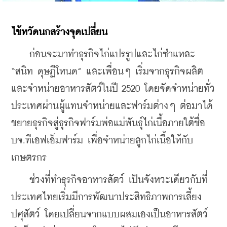
ไข้หวัดนกสร้างจุดเปลี่ยน
    ก่อนจะมาทำธุรกิจไก่แปรรูปและไก่ชำแหละ 
“สนิท ดุษฏีโหนด” และเพื่อนๆ เริ่มจากธุรกิจผลิต
และจำหน่ายอาหารสัตว์ในปี 2520 โดยจัดจำหน่ายทั่ว
ประเทศผ่านผู้แทนจำหน่ายและฟาร์มต่างๆ ต่อมาได้
ขยายธุรกิจสู่ธุรกิจฟาร์มพ่อแม่พันธุ์ไก่เนื้อภายใต้ชื่อ 
บจ.ทีเอฟเอ็มฟาร์ม เพื่อจำหน่ายลูกไก่เนื้อให้กับ
เกษตรกร
    ช่วงที่ทำธุรกิจอาหารสัตว์ เป็นจังหวะเดียวกับที่
ประเทศไทยเริ่มมีการพัฒนาประสิทธิภาพการเลี้ยง
ปศุสัตว์ โดยเปลี่ยนจากแบบผสมเองเป็นอาหารสัตว์