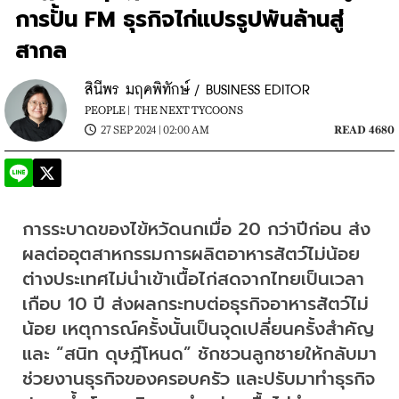
การปั้น FM ธุรกิจไก่แปรรูปพันล้านสู่
สากล
สินีพร มฤคพิทักษ์ / BUSINESS EDITOR
PEOPLE |
THE NEXT TYCOONS
27 SEP 2024 | 02:00 AM
READ 4680
การระบาดของไข้หวัดนกเมื่อ 20 กว่าปีก่อน ส่ง
ผลต่ออุตสาหกรรมการผลิตอาหารสัตว์ไม่น้อย 
ต่างประเทศไม่นำเข้าเนื้อไก่สดจากไทยเป็นเวลา
เกือบ 10 ปี ส่งผลกระทบต่อธุรกิจอาหารสัตว์ไม่
น้อย เหตุการณ์ครั้งนั้นเป็นจุดเปลี่ยนครั้งสำคัญ 
และ “สนิท ดุษฎีโหนด” ชักชวนลูกชายให้กลับมา
ช่วยงานธุรกิจของครอบครัว และปรับมาทำธุรกิจ