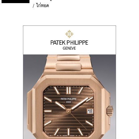
/
ไก่ทอด