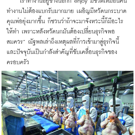
    “เราทำงานอยู่ข้างนอกก็ enjoy มีชีวิตเหมือนคน
ทำงานไม่ต้องแบกรับมากมาย เผอิญมีหวัดนกระบาด 
คุณพ่อยุ่งมากขึ้น ก็ชวนว่าถ้าจะมาจังหวะนี้ก็มีอะไร
ให้ทำ เพราะหลังหวัดนกมันต้องเปลี่ยนธุรกิจพอ
สมควร” ณัฐพลเล่าถึงเหตุผลที่ก้าวเข้ามาสู่ธุรกิจนี้ 
และปัจจุบันเป็นกำลังสำคัญที่ขับเคลื่อนธุรกิจของ
ครอบครัว