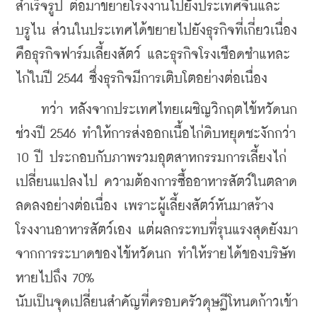
สำเร็จรูป ต่อมาขยายโรงงานไปยังประเทศจีนและ
บรูไน ส่วนในประเทศได้ขยายไปยังธุรกิจที่เกี่ยวเนื่อง
คือธุรกิจฟาร์มเลี้ยงสัตว์ และธุรกิจโรงเชือดชำแหละ
ไก่ในปี 2544 ซึ่งธุรกิจมีการเติบโตอย่างต่อเนื่อง
    ทว่า หลังจากประเทศไทยเผชิญวิกฤตไข้หวัดนก
ช่วงปี 2546 ทำให้การส่งออกเนื้อไก่ดิบหยุดชะงักกว่า 
10 ปี ประกอบกับภาพรวมอุตสาหกรรมการเลี้ยงไก่
เปลี่ยนแปลงไป ความต้องการซื้ออาหารสัตว์ในตลาด
ลดลงอย่างต่อเนื่อง เพราะผู้เลี้ยงสัตว์หันมาสร้าง
โรงงานอาหารสัตว์เอง แต่ผลกระทบที่รุนแรงสุดยังมา
จากการระบาดของไข้หวัดนก ทำให้รายได้ของบริษัท
หายไปถึง 70%
นับเป็นจุดเปลี่ยนสำคัญที่ครอบครัวดุษฏีโหนดก้าวเข้า