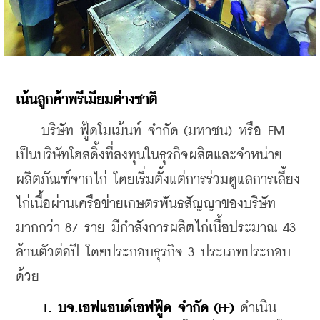
เน้นลูกค้าพรีเมียมต่างชาติ
    บริษัท ฟู้ดโมเม้นท์ จำกัด (มหาชน) หรือ FM 
เป็นบริษัทโฮลดิ้งที่ลงทุนในธุรกิจผลิตและจำหน่าย
ผลิตภัณฑ์จากไก่ โดยเริ่มตั้งแต่การร่วมดูแลการเลี้ยง
ไก่เนื้อผ่านเครือข่ายเกษตรพันธสัญญาของบริษัท
มากกว่า 87 ราย มีกำลังการผลิตไก่เนื้อประมาณ 43 
ล้านตัวต่อปี โดยประกอบธุรกิจ 3 ประเภทประกอบ
ด้วย 
 1. บจ.เอฟแอนด์เอฟฟู้ด จำกัด (FF) 
ดำเนิน