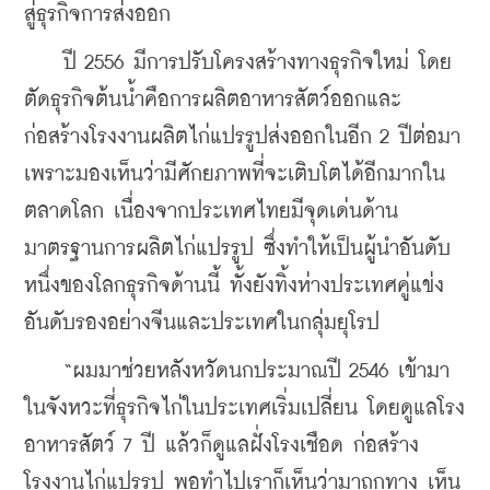
สู่ธุรกิจการส่งออก
    ปี 2556 มีการปรับโครงสร้างทางธุรกิจใหม่ โดย
ตัดธุรกิจต้นน้ำคือการผลิตอาหารสัตว์ออกและ
ก่อสร้างโรงงานผลิตไก่แปรรูปส่งออกในอีก 2 ปีต่อมา 
เพราะมองเห็นว่ามีศักยภาพที่จะเติบโตได้อีกมากใน
ตลาดโลก เนื่องจากประเทศไทยมีจุดเด่นด้าน
มาตรฐานการผลิตไก่แปรรูป ซึ่งทำให้เป็นผู้นำอันดับ
หนึ่งของโลกธุรกิจด้านนี้ ทั้งยังทิ้งห่างประเทศคู่แข่ง
อันดับรองอย่างจีนและประเทศในกลุ่มยุโรป
    “ผมมาช่วยหลังหวัดนกประมาณปี 2546 เข้ามา
ในจังหวะที่ธุรกิจไก่ในประเทศเริ่มเปลี่ยน โดยดูแลโรง
อาหารสัตว์ 7 ปี แล้วก็ดูแลฝั่งโรงเชือด ก่อสร้าง
โรงงานไก่แปรรูป พอทำไปเราก็เห็นว่ามาถูกทาง เห็น