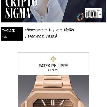
นวัตกรรมยานยนต์
/
รถยนต์ไฟฟ้า
TAGGED
/
อุตสาหกรรมยานยนต์
ON