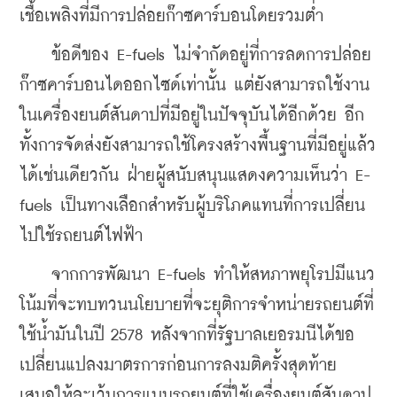
เชื้อเพลิงที่มีการปล่อยก๊าซคาร์บอนโดยรวมต่ำ
    ข้อดีของ E-fuels ไม่จำกัดอยู่ที่การลดการปล่อย
ก๊าซคาร์บอนไดออกไซด์เท่านั้น แต่ยังสามารถใช้งาน
ในเครื่องยนต์สันดาปที่มีอยู่ในปัจจุบันได้อีกด้วย อีก
ทั้งการจัดส่งยังสามารถใช้โครงสร้างพื้นฐานที่มีอยู่แล้ว
ได้เช่นเดียวกัน ฝ่ายผู้สนับสนุนแสดงความเห็นว่า E-
fuels เป็นทางเลือกสำหรับผู้บริโภคแทนที่การเปลี่ยน
ไปใช้รถยนต์ไฟฟ้า
    จากการพัฒนา E-fuels ทำให้สหภาพยุโรปมีแนว
โน้มที่จะทบทวนนโยบายที่จะยุติการจำหน่ายรถยนต์ที่
ใช้น้ำมันในปี 2578 หลังจากที่รัฐบาลเยอรมนีได้ขอ
เปลี่ยนแปลงมาตรการก่อนการลงมติครั้งสุดท้าย 
เสนอให้ละเว้นการแบนรถยนต์ที่ใช้เครื่องยนต์สันดาป