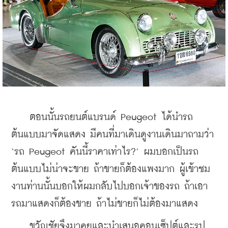
    ตอนนั้นรถยนต์แบรนด์ Peugeot ได้นำรถ
ต้นแบบมาจัดแสดง มีคนที่มาเดินดูงานเดินมาถามว่า 
‘รถ Peugeot คันนี้ราคาเท่าไร?’ ผมบอกเป็นรถ
ต้นแบบไม่น่าจะขาย ถ้าขายก็ต้องแพงมาก ผู้เข้าชม
งานท่านนั้นบอกให้ผมกลับไปบอกเจ้าของรถ ถ้าเอา
รถมาแสดงก็ต้องขาย ถ้าไม่ขายก็ไม่ต้องมาแสดง
    ขวัญชัยจึงมาคุยและนำเสนอคอนเซ็ปต์และรูป