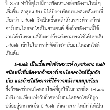
ปี 2578 ทำให้ยุโรปมีการพัฒนาแหล่งพลังงานใหม่ๆ 
เพิ่มขึ้น ล่าสุดเยอรมนีได้มีการพัฒนาแหล่งพลังงานที่
เรียกว่า E-fuels ซึ่งเป็นเชื้อเพลิงสังเคราะห์จากก๊าซ
คาร์บอนไดออกไซด์ในยานยนต์ ซึ่งถ้าพลังงานนี้ใช้
งานได้จริงรถยนต์สันดาปก็จะยังสามารถใช้ได้โดยเติม 
E-fuels เข้าไปในการกำจัดก๊าซคาร์บอนไดออกไซด์ 
เป็นต้น
E-fuels เป็นเชื้อเพลิงสังเคราะห์ (synthetic fuel) 
ชนิดหนึ่งที่ผลิตจากก๊าซคาร์บอนไดออกไซด์ที่ถูกกัก
เก็บ และก๊าซไฮโดรเจรที่ได้จากพลังงานหมุนเวียน
ซึ่งก๊าซคาร์บอนไดออกไซด์ที่ถูกใช้ในการผลิต E-fuels 
มีปริมาณเทียบเท่ากับก๊าซคาร์บอนไดออกไซด์ที่ถูก
ปล่อยสู่อากาศเมื่อ E-fuels เกิดการเผาไหม้ทำให้เป็น