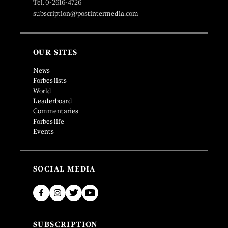
Tel. 0-2616-4726
subscription@postintermedia.com
OUR SITES
News
Forbes lists
World
Leaderboard
Commentaries
Forbes life
Events
SOCIAL MEDIA
SUBSCRIPTION