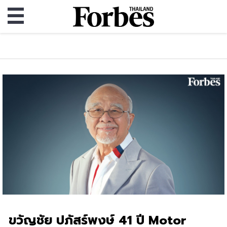
ขวัญชัย ปภัสร์พงษ์ 41 ปี Motor