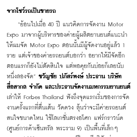
จากโชว์รถเป็นขายรถ
    “ย้อนไปเมื่อ 40 ปี แนวคิดการจัดงาน Motor 
Expo มาจากผู้บริหารของค่ายผู้ผลิตยานยนต์แนะนำ
ให้ผมจัด Motor Expo ตอนนั้นมีผู้จัดงานอยู่แล้ว 1 
ราย แต่เจ้าของค่ายรถยนต์บอกว่า อยากให้มีจัดอีก 
ตอนแรกก็ยังไม่ตัดสินใจ แต่พอคุยกันบ่อยก็เลยนับ
หนึ่งลองจัด” 
ขวัญชัย ปภัสร์พงษ์ ประธาน บริษัท 
สื่อสากล จำกัด และประธานจัดงานมหกรรมยานยนต์
เล่าให้ Forbes Thailand ฟังถึงจุดแรกเริ่มของการจัด
งานครั้งแรกที่ตื่นเต้น วัดดวง ลุ้นว่าจะมีค่ายรถยนต์
สนใจขนาดไหน ใช้โลเกชั่นตรงอโศก แฟร์กราวน์ด 
(ศูนย์การค้าเซ็นทรัล พระราม 9) เป็นพื้นที่เล็กๆ 