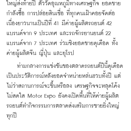
ใหญ่ส่งท้ายปี ตัววัดอุณหภูมิทางเศรษฐกิจ ยอดขาย 
กำลังซื้อ การปล่อยสินเชื่อ ที่ทุกคนเฝ้าคอยจัดต่อ
เนื่องยาวนานเป็นปีที่ 41 มีค่ายผู้ผลิตรถยนต์ 42 
แบรนด์จาก 9 ประเทศ และรถจักรยานยนต์ 22 
แบรนด์จาก 7 ประเทศ ร่วมชิงยอดขายดุเดือด ทั้ง
ค่ายผู้ผลิตจีน ญี่ปุ่น และยุโรป
    ท่ามกลางการแข่งขันของตลาดรถยนต์ปีนี้ดุเดือด
เป็นประวัติการณ์หลังยอดจำหน่ายหล่นฮวบทั้งปี แต่
ไม่ว่าสถานการณ์จะขึ้นหรือลง เศรษฐกิจจะหลุดโค้ง
ไม่สดใส Motor Expo ยังคงเปิดพื้นที่ให้ค่ายผู้ผลิต
รถยนต์ทำกิจกรรมการตลาดส่งเสริมการขายยิ่งใหญ่
ทุกปี