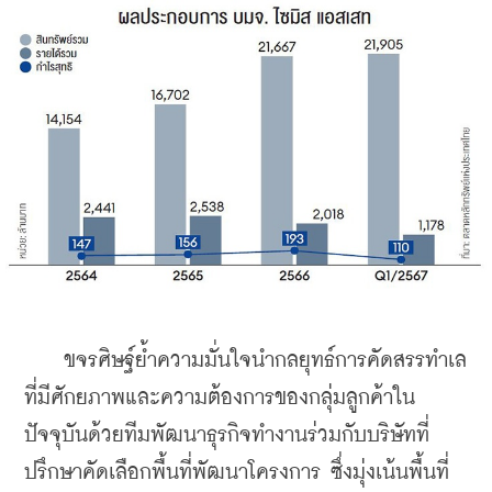
    ขจรศิษฐ์ย้ำความมั่นใจนำกลยุทธ์การคัดสรรทำเล
ที่มีศักยภาพและความต้องการของกลุ่มลูกค้าใน
ปัจจุบันด้วยทีมพัฒนาธุรกิจทำงานร่วมกับบริษัทที่
ปรึกษาคัดเลือกพื้นที่พัฒนาโครงการ ซึ่งมุ่งเน้นพื้นที่