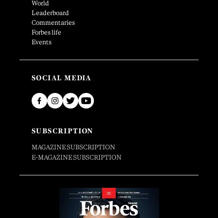
World
Leaderboard
Commentaries
Forbes life
Events
SOCIAL MEDIA
SUBSCRIPTION
MAGAZINE SUBSCRIPTION
E-MAGAZINE SUBSCRIPTION