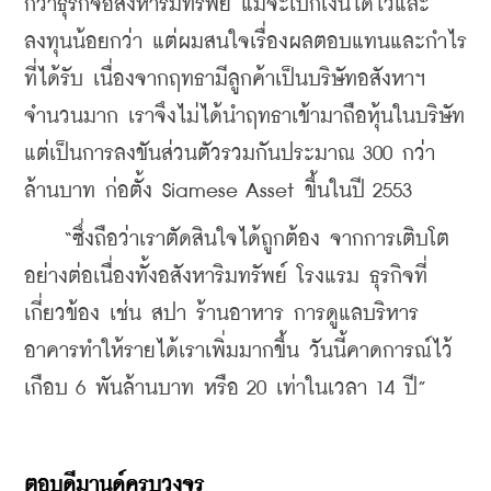
กว่าธุรกิจอสังหาริมทรัพย์ แม้จะเบิกเงินได้ไวและ
ลงทุนน้อยกว่า แต่ผมสนใจเรื่องผลตอบแทนและกำไร
ที่ได้รับ เนื่องจากฤทธามีลูกค้าเป็นบริษัทอสังหาฯ 
จำนวนมาก เราจึงไม่ได้นำฤทธาเข้ามาถือหุ้นในบริษัท 
แต่เป็นการลงขันส่วนตัวรวมกันประมาณ 300 กว่า
ล้านบาท ก่อตั้ง Siamese Asset ขึ้นในปี 2553
    “ซึ่งถือว่าเราตัดสินใจได้ถูกต้อง จากการเติบโต
อย่างต่อเนื่องทั้งอสังหาริมทรัพย์ โรงแรม ธุรกิจที่
เกี่ยวข้อง เช่น สปา ร้านอาหาร การดูแลบริหาร
อาคารทำให้รายได้เราเพิ่มมากขึ้น วันนี้คาดการณ์ไว้
เกือบ 6 พันล้านบาท หรือ 20 เท่าในเวลา 14 ปี”
ตอบดีมานด์ครบวงจร