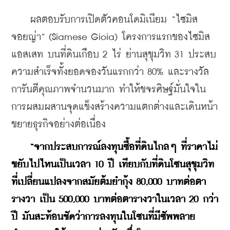
    ผลตอบรับการเปิดตัวคอนโดมิเนียม “ไซมิส
จอยญ่า” (Siamese Gioia) โครงการแรกของไซมิส 
แอสเสท บนที่ดินเกือบ 2 ไร่ ย่านสุขุมวิท 31 ประสบ
ความสำเร็จทั้งยอดจองวันแรกกว่า 80% และรางวัล
การันตีคุณภาพจำนวนมาก ทำให้ขจรศิษฐ์มั่นใจใน
การผสมผสานจุดแข็งสร้างความแตกต่างและเดินหน้า
ขยายธุรกิจอย่างต่อเนื่อง
“จากประสบการณ์ลงทุนซื้อที่ดินไกลๆ ที่ราคาไม่
ขยับไปไหนเป็นเวลา 10 ปี เทียบกับที่ดินโซนสุขุมวิท
ที่เปลี่ยนแปลงจากสมัยต้มยำกุ้ง 80,000 บาทต่อตา
รางวา เป็น 500,000 บาทต่อตารางวาในเวลา 20 กว่า
ปี มันสะท้อนชัดว่าการลงทุนในโซนที่มีซัพพลาย