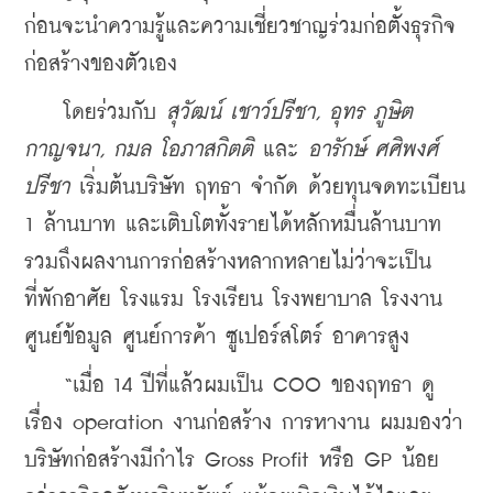
ก่อนจะนำความรู้และความเชี่ยวชาญร่วมก่อตั้งธุรกิจ
ก่อสร้างของตัวเอง
    โดยร่วมกับ 
สุวัฒน์ เชาว์ปรีชา, อุทร ภูษิต
กาญจนา, กมล โอภาสกิตติ
 และ 
อารักษ์ ศศิพงศ์
ปรีชา
 เริ่มต้นบริษัท ฤทธา จำกัด ด้วยทุนจดทะเบียน 
1 ล้านบาท และเติบโตทั้งรายได้หลักหมื่นล้านบาท 
รวมถึงผลงานการก่อสร้างหลากหลายไม่ว่าจะเป็น
ที่พักอาศัย โรงแรม โรงเรียน โรงพยาบาล โรงงาน 
ศูนย์ข้อมูล ศูนย์การค้า ซูเปอร์สโตร์ อาคารสูง
    “เมื่อ 14 ปีที่แล้วผมเป็น COO ของฤทธา ดู
เรื่อง operation งานก่อสร้าง การหางาน ผมมองว่า
บริษัทก่อสร้างมีกำไร Gross Profit หรือ GP น้อย