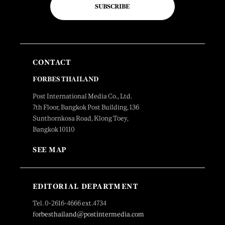
SUBSCRIBE
CONTACT
FORBES THAILAND
Post International Media Co., Ltd.
7th Floor, Bangkok Post Building, 136
Sunthornkosa Road, Klong Toey,
Bangkok 10110
SEE MAP
EDITORIAL DEPARTMENT
Tel. 0-2616-4666 ext.4734
forbesthailand@postintermedia.com