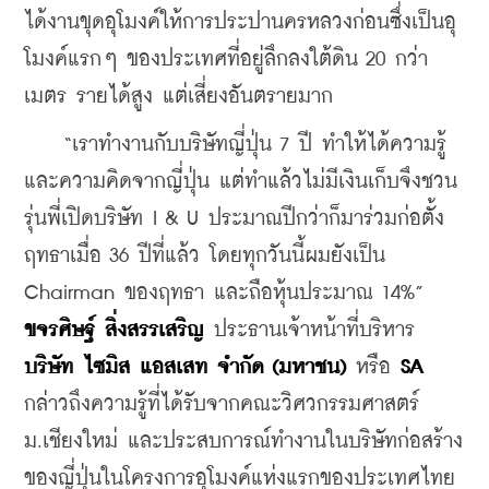
ได้งานขุดอุโมงค์ให้การประปานครหลวงก่อนซึ่งเป็นอุ
โมงค์แรกๆ ของประเทศที่อยู่ลึกลงใต้ดิน 20 กว่า
เมตร รายได้สูง แต่เสี่ยงอันตรายมาก
    “เราทำงานกับบริษัทญี่ปุ่น 7 ปี ทำให้ได้ความรู้
และความคิดจากญี่ปุ่น แต่ทำแล้วไม่มีเงินเก็บจึงชวน
รุ่นพี่เปิดบริษัท I & U ประมาณปีกว่าก็มาร่วมก่อตั้ง
ฤทธาเมื่อ 36 ปีที่แล้ว โดยทุกวันนี้ผมยังเป็น 
Chairman ของฤทธา และถือหุ้นประมาณ 14%” 
ขจรศิษฐ์ สิ่งสรรเสริญ
 ประธานเจ้าหน้าที่บริหาร 
บริษัท ไซมิส แอสเสท จำกัด (มหาชน) 
หรือ 
SA 
กล่าวถึงความรู้ที่ได้รับจากคณะวิศวกรรมศาสตร์ 
ม.เชียงใหม่ และประสบการณ์ทำงานในบริษัทก่อสร้าง
ของญี่ปุ่นในโครงการอุโมงค์แห่งแรกของประเทศไทย 