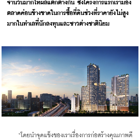
จำนวนมากให้ผลแตกต่างกัน ซึ่งโครงการแรกเรามอง
ตลาดค่อนข้างขาดในการซื้อที่ดินช่วงที่ราคายังไม่สูง
มากในทำเลที่นักลงทุนและชาวต่างชาตินิยม
    “โดยนำจุดแข็งของเราเรื่องการก่อสร้างคุณภาพดี