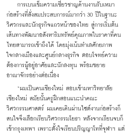
    การเบนเข็มความเชี่ยวชาญด้านงานรับเหมา
ก่อสร้างที่สั่งสมประสบการณ์มากว่า 30 ปีในฐานะ
วิศวกรและนักธุรกิจแถวหน้าของไทย สู่การเริ่มต้น
เส้นทางพัฒนาอสังหาริมทรัพย์คุณภาพในราคาที่คน
ไทยสามารถเข้าถึงได้ โดยมุ่งเน้นทำเลศักยภาพ
ใจกลางเมืองและศูนย์กลางธุรกิจ ตอบโจทย์ความ
ต้องการผู้อยู่อาศัยและนักลงทุน พร้อมขยาย
อาณาจักรอย่างต่อเนื่อง
    “ผมเป็นคนเชียงใหม่ สอบเข้ามหาวิทยาลัย
เชียงใหม่ สมัยนั้นครูฝึกสอนแนะนำคณะ
วิศวกรรมศาสตร์ ผมเคยเดินผ่านไซต์งานก่อสร้างก็
สนใจจึงเลือกเรียนวิศวกรรมโยธา หลังจากเรียนจบก็
เข้ากรุงเทพฯ เพราะตั้งใจเรียนปริญญาโทที่จุฬาฯ แต่