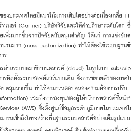
องประเทศไทยมีแนวโน้มการเติบโตอย่างต่อเนื่องเฉลี่ย 11
์ทเนอร์ (Gartner) บริษัทวิจัยและให้คำปรึกษาระดับโลก ซึ
พิ่มมากขึ้นจากปัจจัยสนับสนุนสำคัญ ได้แก่ การแข่งขันสร
้าจำนวนมาก (mass customization) ทำให้ต้องใช้ระบบฐานข้
การ
การผ่านระบบสมาชิกบนคลาวด์ (cloud) ในรูปแบบ subscript
การติดตั้งระบบซอฟต์แวร์แบบเดิม ซึ่งการขยายตัวของเทคโ
รอบคลุมมากขึ้น ทำให้สามารถตอบสนองความต้องการปรับ
ansformation) รวมถึงการลงทุนของผู้ให้บริการคลาวด์ชั้นนำ
vices (AWS) ซึ่งตั้งศูนย์ข้อมูลระดับภูมิภาคในประเทศ
สามารถเข้าถึงโครงสร้างพื้นฐานระบบคลาวด์อย่างเต็มรูปแบบ