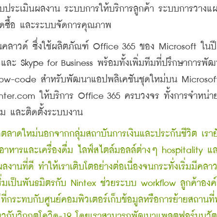
ประเมินผลงาน ระบบการให้บริการลูกค้า ระบบการวางแผ
ซื้อ และระบบจัดการคุณภาพ
คลาวด์ ซึ่งใช้ผลิตภัณฑ์ Office 365 ของ Microsoft ในปี
ละ Skype for Business พร้อมทั้งเพิ่มทีมที่ปรึกษาการพั
ือ low-code สำหรับพัฒนาแอปพลิเคชันชุดใหม่บน Microsoft
Center.com ให้บริการ Office 365 ครบวงจร ทั้งการจำหน่า
ม และติดตั้งระบบงาน
ดตลาดใหม่นอกจากกลุ่มสถาบันการเงินและประกันชีวิต เราย
 อาหารและเครื่องดื่ม ไลฟ์สไตล์มอลล์ต่างๆ hospitality 
้ผลงานที่ดี ทำให้เราเติบโตอย่างต่อเนื่องจนกระทั่งเริ่มมีคลาว
ริ่มเป็นพันธมิตรกับ Nintex ช่วยระบบ workflow ลูกค้าองค์
ที่กระทบกับศูนย์คอมพิวเตอร์เก็บข้อมูลหรือการย้ายสถานที่
นเดียวกับวิกฤตโควิด-19 โดยเราสามารถพัฒนาแพลตฟอร์มนวั