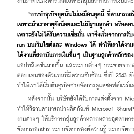
งานภายในองค์กรโดยเฉพาะกลุ่มสถาบันการเงินและกล
“การทำธุรกิจยุคนั้นไม่เหมือนยุคนี้ ที่สามาร
เฉพาะถ้าเราอายุยังน้อยและไม่มีฐานลูกค้า หรือคอน
เพราะยังไม่ได้รับความเชื่อมั่น เราจึงเริ่มจากการ
run บนเว็บไซต์และ Windows ได้ ทำให้เราได้งานเก
ได้งานที่สถาบันการเงินอื่นๆ เป็นฐานลูกค้าหลักขอ
แอปพลิเคชันมากขึ้น และระบบต่างๆ กระจายจาก
ตอบแทนของตัวแทนที่มีความซับซ้อน ซึ่งปี 2543 ยั
ทำให้เราได้เริ่มต้นธุรกิจช่วยจัดการดูแลซอฟต์แวร
    หลังจากนั้น บริษัทยังได้รับการแต่งตั้งจาก Mi
ทำให้วิธานสามารถนำผลิตภัณฑ์ Microsoft Share
งานต่างๆ ให้บริการกลุ่มลูกค้าหลากหลายอุตสาหก
จัดการเอกสาร ระบบจัดการองค์ความรู้ ระบบจัดกา