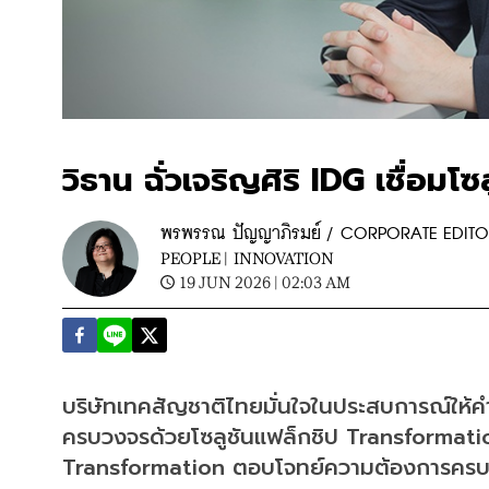
วิธาน ฉั่วเจริญศิริ IDG เชื่อม
พรพรรณ ปัญญาภิรมย์ / CORPORATE EDIT
PEOPLE |
INNOVATION
19 JUN 2026 | 02:03 AM
บริษัทเทคสัญชาติไทยมั่นใจในประสบการณ์ให้คำ
ครบวงจรด้วยโซลูชันแฟล็กชิป Transformatio
Transformation ตอบโจทย์ความต้องการครบม