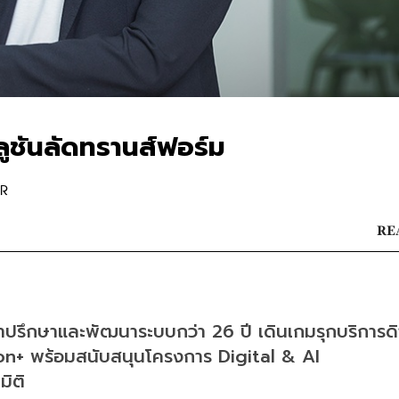
โซลูชันลัดทรานส์ฟอร์ม
OR
RE
ปรึกษาและพัฒนาระบบกว่า 26 ปี เดินเกมรุกบริการดิจ
n+ พร้อมสนับสนุนโครงการ Digital & AI 
ิติ