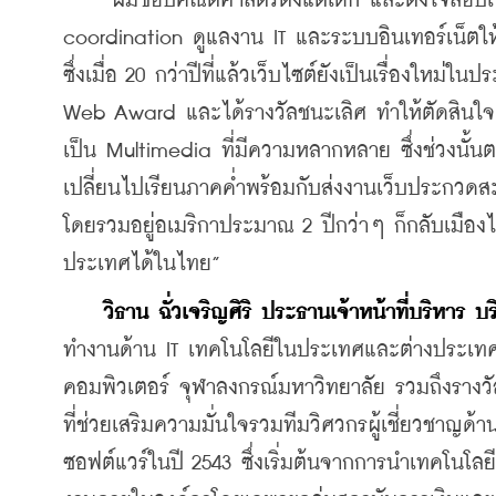
    “ผมชอบคณิตศาสตร์ตั้งแต่เด็ก และตั้งใจสอบเข้
coordination ดูแลงาน IT และระบบอินเทอร์เน็ตให
ซึ่งเมื่อ 20 กว่าปีที่แล้วเว็บไซต์ยังเป็นเรื่องใ
Web Award และได้รางวัลชนะเลิศ ทำให้ตัดสินใจ
เป็น Multimedia ที่มีความหลากหลาย ซึ่งช่วงนั้นต
เปลี่ยนไปเรียนภาคค่ำพร้อมกับส่งงานเว็บประกวด
โดยรวมอยู่อเมริกาประมาณ 2 ปีกว่าๆ ก็กลับเมืองไท
ประเทศได้ในไทย”
วิธาน ฉั่วเจริญศิริ
ประธานเจ้าหน้าที่บริหาร บร
ทำงานด้าน IT เทคโนโลยีในประเทศและต่างประเทศ
คอมพิวเตอร์ จุฬาลงกรณ์มหาวิทยาลัย รวมถึงรางวัลท
ที่ช่วยเสริมความมั่นใจรวมทีมวิศวกรผู้เชี่ยวชาญด
ซอฟต์แวร์ในปี 2543 ซึ่งเริ่มต้นจากการนำเทคโน