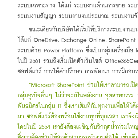
ระบบเฉพาะทาง ได้แก่ ระบบงานด้านการขาย ระบบ
ระบบงานสัญญา ระบบงานงบประมาณ ระบบงานจัด
    ขณะเดียวกันบริษัทได้เริ่มให้บริการระบบงานบน
ได้แก่ OneDrive, Exchange Online, SharePoint แ
ระบบด้วย Power Platform ซึ่งเป็นกลุ่มเครื่องม
ในปี 2561 รวมถึงเริ่มเปิดตัวเว็บไซต์ Office365
ซอฟต์แวร์ การให้คำปรึกษา การพัฒนา การฝึกอบร
“Microsoft SharePoint ช่วยให้เราสามารถเปิ
กลุ่มธุรกิจอื่นๆ ไม่ว่าจะเป็นพลังงาน อุตสาหกรรม
พันธมิตรในกลุ่ม IT ซึ่งเราเต็มที่กับทุกงานเพื่อให้ได
มา ซอฟต์แวร์ต้องพร้อมใช้งานทุกที่ทุกเวลา เราจึงเ
โดยในปี 2554 เรายังต้องเผชิญกับวิกฤตน้ำท่วมใหญ่
ซึ่งเราต้องช่วยให้ลูกค้าสามารถทำงานต่อได้ เช่