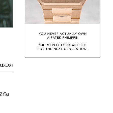
AD 1354
ิทัล