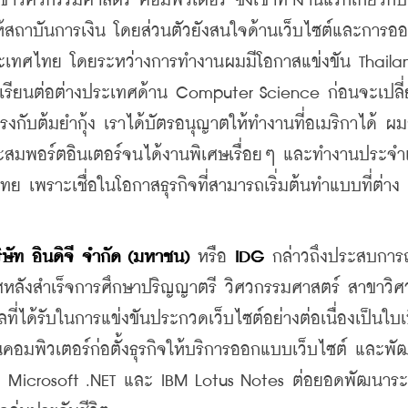
าวิศวกรรมศาสตร์ คอมพิวเตอร์ ซึ่งเข้าทำงานแรกเกี่ยวกับ 
้สถาบันการเงิน โดยส่วนตัวยังสนใจด้านเว็บไซต์และการอ
หม่ในประเทศไทย โดยระหว่างการทำงานผมมีโอกาสแข่งขัน Thaila
เรียนต่อต่างประเทศด้าน Computer Science ก่อนจะเปลี
รงกับต้มยำกุ้ง เราได้บัตรอนุญาตให้ทำงานที่อเมริกาได้ ผม
สะสมพอร์ตอินเตอร์จนได้งานพิเศษเรื่อยๆ และทำงานประจำ
ย เพราะเชื่อในโอกาสธุรกิจที่สามารถเริ่มต้นทำแบบที่ต่าง
ิษัท อินดิจี จำกัด (มหาชน)
 หรือ 
IDG
 กล่าวถึงประสบการ
หลังสำเร็จการศึกษาปริญญาตรี วิศวกรรมศาสตร์ สาขาวิ
ี่ได้รับในการแข่งขันประกวดเว็บไซต์อย่างต่อเนื่องเป็นใบ
้านคอมพิวเตอร์ก่อตั้งธุรกิจให้บริการออกแบบเว็บไซต์ และพ
โลยี Microsoft .NET และ IBM Lotus Notes ต่อยอดพัฒนาร