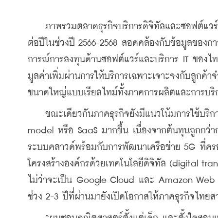
    ภาพรวมตลาดธุรกิจบริการดิจิทัลและซอฟต์แวร์ข
ต่อปีในช่วงปี 2566-2568 สอดคล้องกับข้อมูลของการ
การณ์การลงทุนด้านซอฟต์แวร์และบริการ IT ของไทยเ
มูลค่าเพิ่มผ่านการให้บริการเฉพาะเจาะจงกับลูกค
ขนาดใหญ่แบบเรียลไทม์ทั้งภาคการผลิตและการบริ
    ขณะเดียวกันภาคธุรกิจยังมีแนวโน้มการใช้บริ
model หรือ SaaS มากขึ้น เนื่องจากต้นทุนถูกกว่า
ระบบคลาวด์พร้อมกับการพัฒนาเครือข่าย 5G ที่ค
โครงสร้างองค์กรด้วยเทคโนโลยีดิจิทัล (digital tr
ไม่ว่าจะเป็น Google Cloud และ Amazon Web Ser
ช่วง 2-3 ปีที่ผ่านมายังเปิดโอกาสให้ภาคธุรกิจไทย