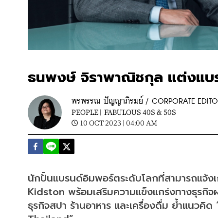
ธนพงษ์ จิราพาณิชกุล แต่งแบร
พรพรรณ ปัญญาภิรมย์ / CORPORATE EDIT
PEOPLE |
FABULOUS 40S & 50S
10 OCT 2023 | 04:00 AM
นักปั้นแบรนด์อิมพอร์ตระดับโลกที่สามารถแจ้ง
Kidston พร้อมเสริมความแข็งแกร่งทางธุรกิจผ่
ธุรกิจสปา ร้านอาหาร และเครื่องดื่ม ย้ำแนว