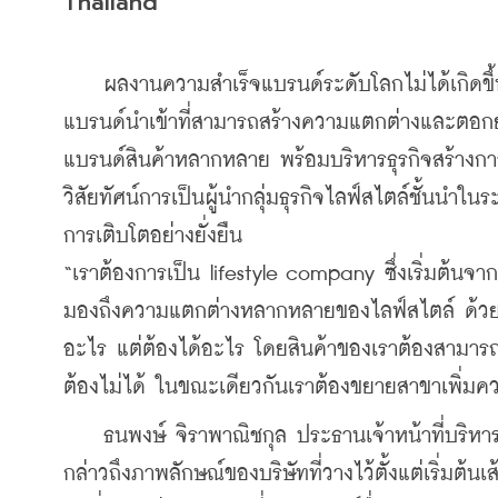
Thailand”
    ผลงานความสำเร็จแบรนด์ระดับโลกไม่ได้เกิดขึ้น
แบรนด์นำเข้าที่สามารถสร้างความแตกต่างและตอกย้ำกา
แบรนด์สินค้าหลากหลาย พร้อมบริหารธุรกิจสร้างกา
วิสัยทัศน์การเป็นผู้นำกลุ่มธุรกิจไลฟ์สไตล์ชั้นนำ
การเติบโตอย่างยั่งยืน
“เราต้องการเป็น lifestyle company ซึ่งเริ่มต้นจา
มองถึงความแตกต่างหลากหลายของไลฟ์สไตล์ ด้วยการเพ
อะไร แต่ต้องได้อะไร โดยสินค้าของเราต้องสามารถใช
ต้องไม่ได้ ในขณะเดียวกันเราต้องขยายสาขาเพิ่มค
    ธนพงษ์ จิราพาณิชกุล ประธานเจ้าหน้าที่บริหา
กล่าวถึงภาพลักษณ์ของบริษัทที่วางไว้ตั้งแต่เริ่มต