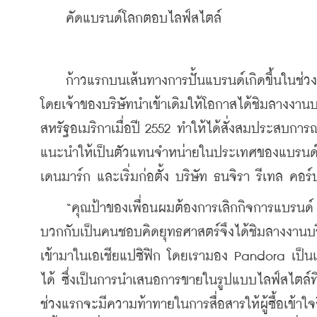
    คัดแบรนด์โลกตอบไลฟ์สไตล์
    ก้าวแรกบนเส้นทางการปั้นแบรนด์เกิดขึ้นในช่
โดยเจ้าของบริษัทนำเข้าเดิมให้โอกาสได้ชิมลางงาน
สหรัฐอเมริกาเมื่อปี 2552 ทำให้ได้สั่งสมประสบการ
แนะนำให้เป็นตัวแทนจำหน่ายในประเทศของแบรนด์ 
เดนมาร์ก และเริ่มก่อตั้ง บริษัท ธนจิรา รีเทล คอร์
    “คุณป้าของเพื่อนผมต้องการเลิกกิจการแบรนด์
บวกกับเป็นคนชอบคิดยุทธศาสตร์จึงได้ชิมลางงานบ
เข้ามาในเอเชียแปซิฟิก โดยเรามอง Pandora เป็นแบ
ได้ ซึ่งเป็นการนำเสนอการขายในรูปแบบไลฟ์สไตล์ที่
ช่วงแรกจะมีความท้าทายในการสื่อสารให้ผู้ซื้อเข้า