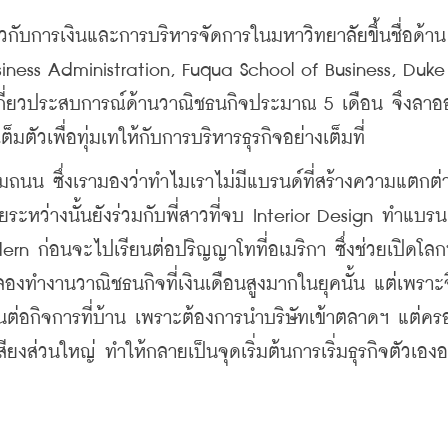
่ยวกับการเงินและการบริหารจัดการในมหาวิทยาลัยขึ้นชื่อด้า
ness Administration, Fuqua School of Business, Duke 
บเกี่ยวประสบการณ์ด้านวาณิชธนกิจประมาณ 5 เดือน จึงลา
มตัวเพื่อทุ่มเทให้กับการบริหารธุรกิจอย่างเต็มที่
ริมถนน ซึ่งเรามองว่าทำไมเราไม่มีแบรนด์ที่สร้างความแตกต
ะหว่างนั้นยังร่วมกับพี่สาวที่จบ Interior Design ทำแบรนด
n ก่อนจะไปเรียนต่อปริญญาโทที่อเมริกา ซึ่งช่วยเปิดโลกท
ังลองทำงานวาณิชธนกิจที่เงินเดือนสูงมากในยุคนั้น แต่เพราะ
่อกิจการที่บ้าน เพราะต้องการนำบริษัทเข้าตลาดฯ แต่คร
ยงส่วนใหญ่ ทำให้กลายเป็นจุดเริ่มต้นการเริ่มธุรกิจตัวเองอ