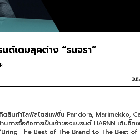
นด์เติมลุคต่าง “ธนจิรา”
OR
RE
เกิดสินค้าไลฟ์สไตล์แฟชั่น Pandora, Marimekko, Ca
านการซื้อกิจการเป็นเจ้าของแบรนด์ HARNN เติมจิ๊กซ
คิด “Bring The Best of The Brand to The Best of 