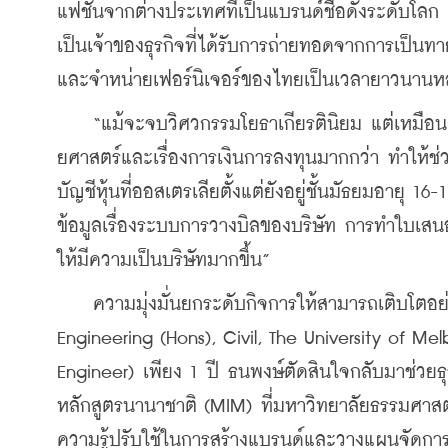
แฟชั่นจากต่างประเทศที่เป็นแบรนด์ชื่อดังระดับโล
เป็นเจ้าของธุรกิจที่ได้รับการถ่ายทอดจากการเป็นท
และจำหน่ายเฟอร์นิเจอร์ของไทยเป็นเวลายาวนาน
    “แม้จะจบวิศวกรรมโยธาเกียรตินิยม แต่เหมือ
ยศาสตร์และเรื่องการเงินการลงทุนมากกว่า ทำให้ช่
บัญชีหุ้นที่ออสเตรเลียตั้งแต่ยังอยู่ชั้นมัธยมอาย
ข้อมูลเรื่องระบบการวางบิลของบริษัท การทำใบเส
ให้มีความเป็นบริษัทมากขึ้น”
    ความมุ่งมั่นยกระดับกิจการให้สามารถเติบโตอย
Engineering (Hons), Civil, The University of 
Engineer) เพียง 1 ปี ธนพงษ์ตัดสินใจกลับมาช่ว
หลักสูตรนานาชาติ (MIM) ที่มหาวิทยาลัยธรรมศาสต
ความรู้ปรับใช้ในการสร้างแบรนด์และวางแผนจัดการ