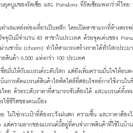
งเป็นยุคบูมของรัสเซีย และ Pandora ที่รัสเซียแพงกว่าที่ไทย 
ำเลแหล่งท่องเที่ยวเป็นหลัก โดยเปิดสาขาแรกที่ห้างสรรพส
ัจจุบันมีจำนวน 43 สาขาในประเทศ ด้วยจุดเด่นของ Pand
วเองผ่านชาร์ม (charm) ทำให้สามารถสร้างรายได้ทั่วโลกประมา
ายสินค้า 6,500 แห่งกว่า 100 ประเทศ
อมั่นให้กับแบรนด์ระดับโลก แต่ยังเพิ่มความมั่นใจให้ธนพง
เน้นการคัดแบรนด์สินค้าไลฟ์สไตล์ที่ตอบโจทย์การใช้งานในช
ทย ด้วยระดับราคาที่สามารถจับต้องได้ และแบรนด์ทั้ง
รใช้ชีวิตของคนเมือง
ย ไม่ใช่กระเป๋าที่ต้องระวังฝนตก ความชื้น และราคาต้องไม
ต่ความยากของแบรนด์นี้อยู่ที่คนจำภาพสินค้าที่ใช้ในบ้าน