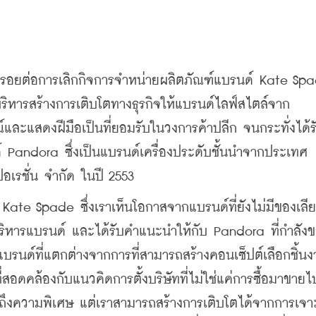
วงรอยต่อการเลิกกิจการจำหน่ายผลิตภัณฑ์แบรนด์ Kate Spa
บริหารสร้างการเติบโตทางธุรกิจให้แบรนด์ไลฟ์สไตล์จาก
ณ์และแสดงฝีมือเป็นที่ยอมรับในวงการค้าปลีก จนกระทั่งได้
Pandora ซึ่งเป็นแบรนด์เครื่องประดับชั้นนำจากประเทศ
ปอเรชั่น จำกัด ในปี 2553
 Kate Spade ซึ่งเราเห็นโอกาสจากแบรนด์ที่ยังไม่มีของเล
ริหารแบรนด์ และได้รับคำแนะนำให้กับ Pandora ที่กำลัง
รนด์ที่แตกต่างจากการที่สามารถสร้างคอนเซ็ปต์เลือกชิ้น
สอดคล้องกับแนวคิดการตั้งบริษัทที่ไม่ใช่แค่การซื้อมาขายไ
ใจถึงความพิเศษ แต่เราสามารถสร้างการเติบโตได้จากการเจาะ