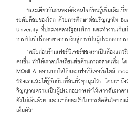
    ขณะเดียวกันธนพงษ์ยังสนใจเรียนรู้เพิ่มเติมเกี
ระดับท็อปของโลก ด้วยการศึกษาต่อปริญญาโท Busi
University ที่ประเทศสหรัฐอเมริกา และทำงานเก็
การเป็นที่ปรึกษาทางการเงินสู่การเป็นผู้ประกอบการเต็
    “สมัยก่อนร้านเฟอร์นิเจอร์ของเราเป็นห้องแถว
คนอื่น ทำให้เราสนใจเรียนต่อด้านการตลาดเพิ่ม โดยร
MOBILIA ออกแบบโลโก้และเฟอร์นิเจอร์สไตล์ moder
ของเราและได้รู้จักกับเพื่อนทั่วทุกมุมโลก โดยเราย
วิญญาณความเป็นผู้ประกอบการทำให้เรากลับมาสานต
ยังไม่เห็นด้วย และเราก็ยอมรับในการตัดสินใจของเสี
เต็มตัว”