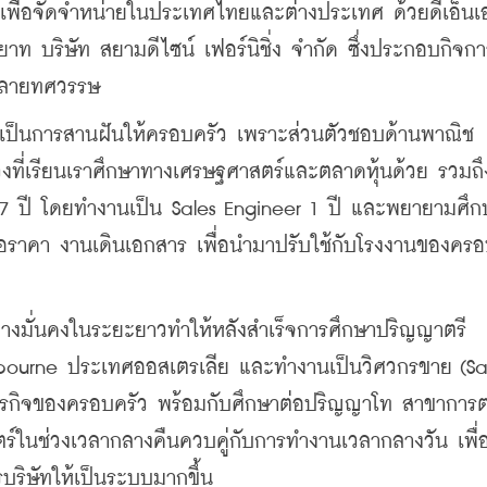
ก เพื่อจัดจำหน่ายในประเทศไทยและต่างประเทศ ด้วยดีเอ็น
ายาท บริษัท สยามดีไซน์ เฟอร์นิชิ่ง จำกัด ซึ่งประกอบกิจก
หลายทศวรรษ
นเป็นการสานฝันให้ครอบครัว เพราะส่วนตัวชอบด้านพาณิช
วงที่เรียนเราศึกษาทางเศรษฐศาสตร์และตลาดหุ้นด้วย รวมถึ
ุ 16-17 ปี โดยทำงานเป็น Sales Engineer 1 ปี และพยายามศึ
นอราคา งานเดินเอกสาร เพื่อนำมาปรับใช้กับโรงงานของครอ
่างมั่นคงในระยะยาวทำให้หลังสำเร็จการศึกษาปริญญาตรี 
Melbourne ประเทศออสเตรเลีย และทำงานเป็นวิศวกรขาย (Sal
ยธุรกิจของครอบครัว พร้อมกับศึกษาต่อปริญญาโท สาขาการ
ร์ในช่วงเวลากลางคืนควบคู่กับการทำงานเวลากลางวัน เพื่
บริษัทให้เป็นระบบมากขึ้น