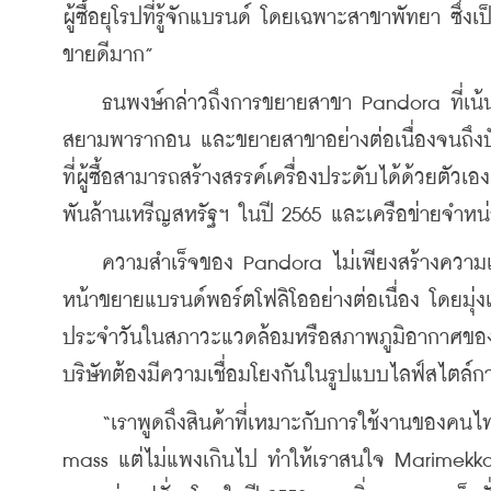
ผู้ซื้อยุโรปที่รู้จักแบรนด์ โดยเฉพาะสาขาพัทยา ซึ่
ขายดีมาก”
    ธนพงษ์กล่าวถึงการขยายสาขา Pandora ที่เน้นท
สยามพารากอน และขยายสาขาอย่างต่อเนื่องจนถึงป
ที่ผู้ซื้อสามารถสร้างสรรค์เครื่องประดับได้ด้วยตั
พันล้านเหรีญสหรัฐฯ ในปี 2565 และเครือข่ายจำหน่
    ความสำเร็จของ Pandora ไม่เพียงสร้างความเชื่
หน้าขยายแบรนด์พอร์ตโฟลิโออย่างต่อเนื่อง โดยมุ่ง
ประจำวันในสภาวะแวดล้อมหรือสภาพภูมิอากาศของไ
บริษัทต้องมีความเชื่อมโยงกันในรูปแบบไลฟ์สไตล์กา
    “เราพูดถึงสินค้าที่เหมาะกับการใช้งานของคนไท
mass แต่ไม่แพงเกินไป ทำให้เราสนใจ Marimekko แ