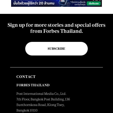
Sign up for more stories and special offers
from Forbes Thailand.
SUBSCRIBE
CONTACT
FORBES THAILAND
Post International Media Co., Ltd.
7th Floor, Bangkok Post Building, 136
Sunthornkosa Road, Klong Toey,
Bangkok 10110