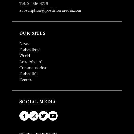
Tel. 0-2616-4726
subscription@postintermedia.com
OUR SITES
News
Forbes lists
World
Leaderboard
Commentaries
Forbes life
Events
SOCIAL MEDIA