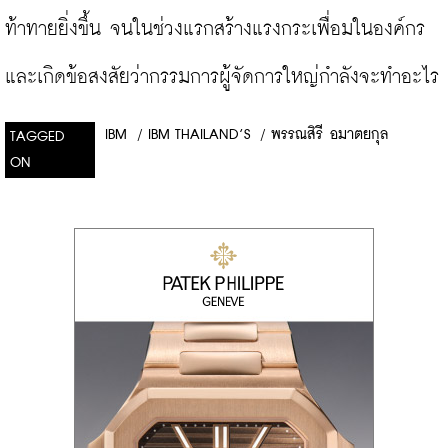
ท้าทายยิ่งขึ้น จนในช่วงแรกสร้างแรงกระเพื่อมในองค์กร 
และเกิดข้อสงสัยว่ากรรมการผู้จัดการใหญ่กำลังจะทำอะไร
IBM
/
IBM THAILAND’S
/
พรรณสิรี อมาตยกุล
TAGGED
ON