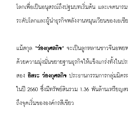
โลกเพื่อเป็นอนุสรณ์ถึงปฐมบทเริ่มต้น และเจตนารม
ระดับโลกและผู้นำธุรกิจพลังงานหมุนเวียนของเอเชีย
แม้สกุล 
“ว่องกุศลกิจ”
 จะเป็นลูกหลานชาวจีนอพยพ แต
ด้วยความมุ่งมั่นขยายฐานธุรกิจให้แข็งแกร่งทั้งใ
สอง 
อิสระ ว่องกุศลกิจ
 ประธานกรรมการกลุ่มมิตรผ
ในปี 2560 ซึ่งมีทรัพย์สินรวม 1.36 พันล้านเหรียญ
ถึงจุดเริ่มขององค์กรสีเขียว
