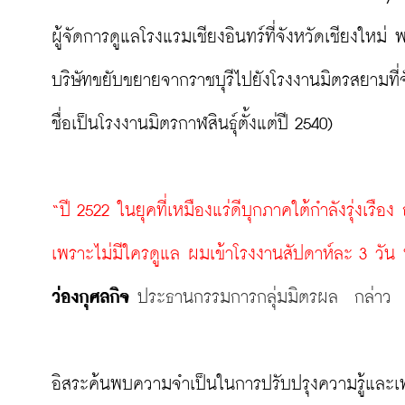
ผู้จัดการดูแลโรงแรมเชียงอินทร์ที่จังหวัดเชียงใหม่ 
บริษัทขยับขยายจากราชบุรีไปยังโรงงานมิตรสยามที่จั
ชื่อเป็นโรงงานมิตรกาฬสินธุ์ตั้งแต่ปี 2540)

“ปี 2522 ในยุคที่เหมืองแร่ดีบุกภาคใต้กำลังรุ่งเร
เพราะไม่มีใครดูแล ผมเข้าโรงงานสัปดาห์ละ 3 วัน ท
ว่องกุศลกิจ
 ประธานกรรมการกลุ่มมิตรผล  กล่าว
อิสระค้นพบความจำเป็นในการปรับปรุงความรู้และเทค