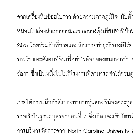
จากเครื่องหีบอ้อยโบราณด้วยความภาคภูมิใจ นับตั้ง
หมอนใบล่องสำเภาจากมณฑลกวางตุ้งเทียบท่าที่บ้าน
2475 โดยร่วมกับพี่ชายและน้องชายทำธุรกิจกงสีไร
รอมริบและสั่งสมที่ดินเพื่อทำไร่อ้อยของตนเองกว่า 
ว่อง” ซึ่งเป็นหนึ่งในไม่กี่โรงงานที่สามารถทำไร่ควบคู
ภายใต้การผนึกกำลังของทายาทรุ่นสองพี่น้องตระกูลว่
รวดเร็วในฐานะบุตรชายคนที่ 7 ซึ่งเกิดและเติบโตพ
การบริหารจัดการจาก North Carolina University 