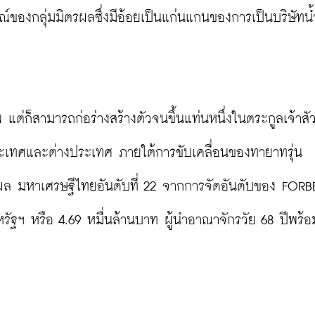
ณ์ของกลุ่มมิตรผลซึ่งมีอ้อยเป็นแก่นแกนของการเป็นบริษัทน


่ก็สามารถก่อร่างสร้างตัวจนขึ้นแท่นหนึ่งในตระกูลเจ้าสัว
นประเทศและต่างประเทศ ภายใต้การขับเคลื่อนของทายาทรุ่น
ล มหาเศรษฐีไทยอันดับที่ 22 จากการจัดอันดับของ FORBE
สหรัฐฯ หรือ 4.69 หมื่นล้านบาท ผู้นำอาณาจักรวัย 68 ปีพร้