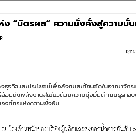
่ง “มิตรผล” ความมั่งคั่งสู่ความมั่
OR
READ
ธุรกิจและประโยชน์เพื่อสังคมสะท้อนชัดในอาณาจักร
อ้อยถึงพลังงานสีเขียวด้วยความมุ่งมั่นดำเนินธุรกิจ
บบองค์กรแห่งความยั่งยืน
 ณ โถงด้านหน้าของบริษัทผู้ผลิตและส่งออกน้ำตาลอันดับ 