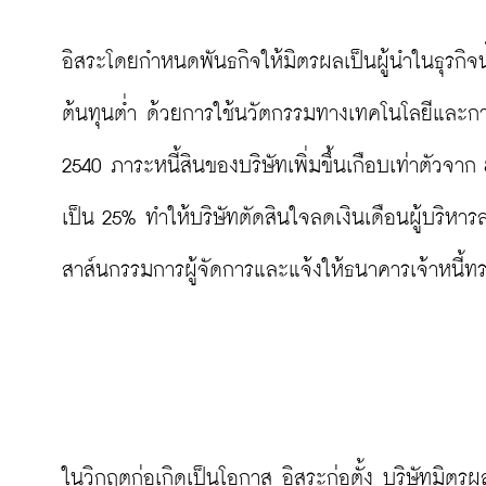
อิสระโดยกำหนดพันธกิจให้มิตรผลเป็นผู้นำในธุรกิ
ต้นทุนต่ำ ด้วยการใช้นวัตกรรมทางเทคโนโลยีและก
2540 ภาระหนี้สินของบริษัทเพิ่มขึ้นเกือบเท่าตัวจา
เป็น 25% ทำให้บริษัทตัดสินใจลดเงินเดือนผู้บริหา
สาส์นกรรมการผู้จัดการและแจ้งให้ธนาคารเจ้าหนี้ท
ในวิกฤตก่อเกิดเป็นโอกาส อิสระก่อตั้ง บริษัทมิตร