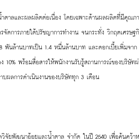
จน้ำตาลและผลผลิตต่อเนื่อง โดยเฉพาะด้านผลผลิตที่มีคุณ
ารจัดการภายใต้ปรัชญาการทำงาน จนกระทั่ง วิกฤตเศรษฐกิ
ก 8 พันล้านบาทเป็น 1.4 หมื่นล้านบาท และดอกเบี้ยเพิ่มจาก 
รลง 10% พร้อมสื่อสารให้พนักงานรับรู้สถานการณ์ของบริษัทผ
ราบผลการดำเนินงานของบริษัททุก 3 เดือน

ผลวิจัยพัฒนาอ้อยและน้ำตาล จำกัด ในปี 2540 เพื่อค้นคว้า