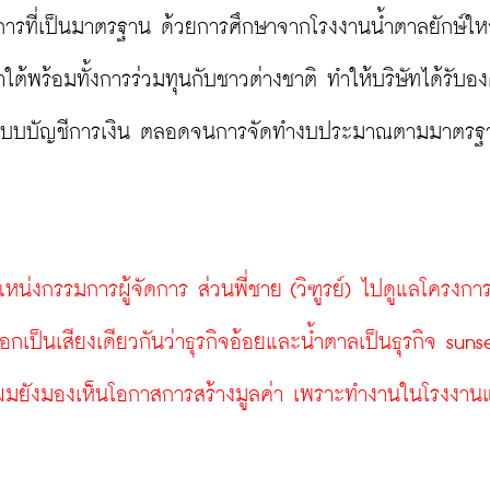
การที่เป็นมาตรฐาน ด้วยการศึกษาจากโรงงานน้ำตาลยักษ์ใ
ต้พร้อมทั้งการร่วมทุนกับชาวต่างชาติ ทำให้บริษัทได้รับอง
านระบบบัญชีการเงิน ตลอดจนการจัดทำงบประมาณตามมาตรฐ
หน่งกรรมการผู้จัดการ ส่วนพี่ชาย (วิฑูรย์) ไปดูแลโครงการ
เป็นเสียงเดียวกันว่าธุรกิจอ้อยและน้ำตาลเป็นธุรกิจ sunse
่ผมยังมองเห็นโอกาสการสร้างมูลค่า เพราะทำงานในโรงงาน