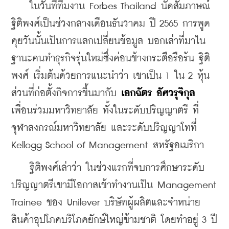
    ในวันที่ทีมงาน Forbes Thailand นัดสัมภาษณ์
ฐิติพงศ์เป็นช่วงกลางเดือนธันวาคม ปี 2565 การพูด
คุยวันนั้นเป็นการแลกเปลี่ยนข้อมูล บอกเล่าที่มาใน
ฐานะคนทำธุรกิจรุ่นใหม่ซึ่งค่อนข้างกระตือรือร้น ฐิติ
พงศ์ เริ่มต้นด้วยการแนะนำว่า เขาเป็น 1 ใน 2 หุ้น
ส่วนที่ก่อตั้งกิจการขึ้นมากับ 
เอกฉัตร อัศวรุจิกุล
เพื่อนร่วมมหาวิทยาลัย ทั้งในระดับปริญญาตรี ที่
จุฬาลงกรณ์มหาวิทยาลัย และระดับปริญญาโทที่ 
Kellogg School of Management สหรัฐอเมริกา
    ฐิติพงศ์เล่าว่า ในช่วงแรกที่จบการศึกษาระดับ
ปริญญาตรีเขามีโอกาสเข้าทำงานเป็น Management 
Trainee ของ Unilever บริษัทผู้ผลิตและจำหน่าย
สินค้าอุปโภคบริโภคยักษ์ใหญ่ข้ามชาติ โดยทำอยู่ 3 ปี 