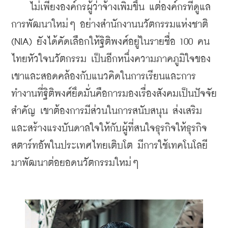
    ไม่เพียงองค์กรผู้ว่าจ้างเพิ่มขึ้น แต่องค์กรที่ดูแล
การพัฒนาใหม่ๆ อย่างสำนักงานนวัตกรรมแห่งชาติ 
(NIA) ยังได้คัดเลือกให้ฐิติพงศ์อยู่ในรายชื่อ 100 คน
ไทยหัวใจนวัตกรรม 
เป็นอีกหนึ่งความภาคภูมิใจของ
เขาและสอดคล้องกับแนวคิดในการเรียนและการ
ทำงานที่ฐิติพงศ์ยึดมั่นคือการมองเรื่องสังคมเป็นปัจจัย
สำคัญ เขาต้องการมีส่วนในการสนับสนุน ส่งเสริม 
และสร้างแรงบันดาลใจให้กับผู้ที่สนใจธุรกิจให้ธุรกิจ
สตาร์ทอัพในประเทศไทยเติบโต มีการใช้เทคโนโลยี
มาพัฒนาต่อยอดนวัตกรรมใหม่ๆ