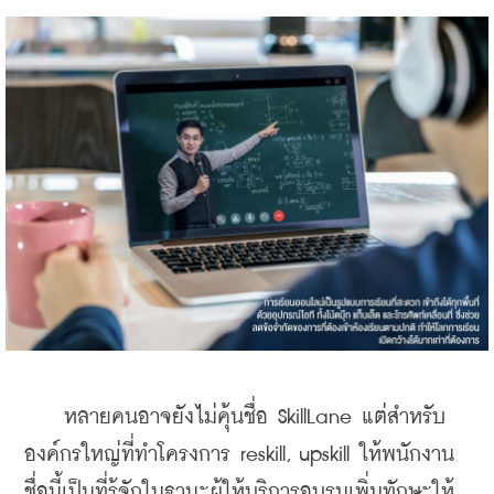
    หลายคนอาจยังไม่คุ้นชื่อ SkillLane แต่สำหรับ
องค์กรใหญ่ที่ทำโครงการ reskill, upskill ให้พนักงาน
ชื่อนี้เป็นที่รู้จักในฐานะผู้ให้บริการอบรมเพิ่มทักษะให้