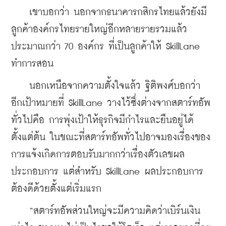
    เขาบอกว่า นอกจากธนาคารกสิกรไทยแล้วยังมี
ลูกค้าองค์กรไทยรายใหญ่อีกหลายรายรวมแล้ว
ประมาณกว่า 70 องค์กร ที่เป็นลูกค้าให้ SkillLane 
ทำการสอน
    นอกเหนือจากความตั้งใจแล้ว ฐิติพงศ์บอกว่า 
อีกเป้าหมายที่ SkillLane วางไว้ซึ่งต่างจากสตาร์ทอัพ
ทั่วไปคือ การพุ่งเป้าให้ธุรกิจมีกำไรและยืนอยู่ได้
ตั้งแต่ต้น ในขณะที่สตาร์ทอัพทั่วไปอาจมองเรื่องของ
การแจ้งเกิดการตอบรับมากกว่าเรื่องตัวเลขผล
ประกอบการ แต่สำหรับ SkillLane ผลประกอบการ
ต้องดีด้วยตั้งแต่เริ่มแรก
    “สตาร์ทอัพส่วนใหญ่จะมีความคิดว่าเบิร์นเงิน