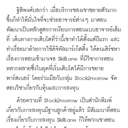
    ฐิติพงศ์บอกว่า เมื่อบริการของเขาขยายตัวมาก
ขึ้นก็ทำให้มั่นใจที่จะช่วยอาจารย์ต่างๆ มาสอน 
พัฒนาเป็นหลักสูตรการเรียนการสอนแบบอาจารย์เต็ม
ที่ เส้นทางการเติบโตที่ว่านี้เขาทำได้ตั้งแต่ปีแรก และ
ทำเรื่อยมาด้วยการใช้ดิจิทัลมาร์เก็ตติ้ง ให้คนเสิร์ชหา
เรื่องการสอนเข้ามาเจอ SkillLane ที่มีวิชาการสอน
หลากหลายซึ่งในยุคที่เริ่มเติบโตได้มีการขยาย
พาร์ตเนอร์ โดยร่วมมือกับกลุ่ม Stock2morrow จัด
สอนวิชาเกี่ยวกับหุ้นและการลงทุน
    ด้วยความที่ Stock2morrow เป็นสำนักพิมพ์
เกี่ยวกับการลงทุนมีฐานลูกค้าอยู่แล้ว มีสัมมนาที่สอน
เรื่องเกี่ยวกับการลงทุน SkillLane ก็ให้พวกเขาสอน