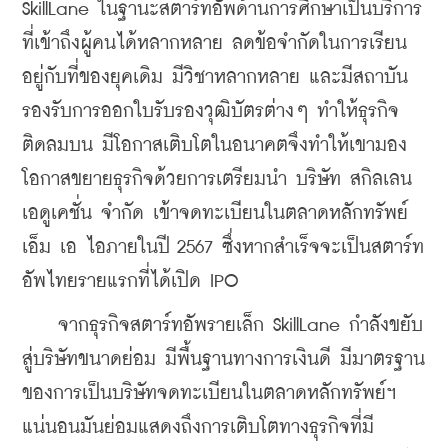
SkillLane ในฐานะสตาร์ทอัพด้านการศึกษาเป็นบริการ
ที่เข้าถึงผู้คนได้หลากหลาย ลดข้อจำกัดในการเรียน
อยู่กับที่ของยุคเดิม มีวิชาหลากหลาย และมีสถาบัน
รองรับการออกใบรับรองวุฒิบัตรต่างๆ ทำให้ธุรกิจ
ติดลมบน มีโอกาสเติบโตในอนาคตจึงทำให้เขามอง
โอกาสขยายธุรกิจด้วยการเตรียมนำ บริษัท สกิลเลน 
เอดูเคชั่น จำกัด เข้าจดทะเบียนในตลาดหลักทรัพย์ 
เอ็ม เอ ไอภายในปี 2567 ซึ่งหากสำเร็จจะเป็นสตาร์ท
อัพไทยรายแรกที่ได้เปิด IPO
    จากธุรกิจสตาร์ทอัพรายเล็ก SkillLane กำลังขยับ
สู่บริษัทขนาดย่อม มีพื้นฐานทางการเงินดี มีมาตรฐาน
ของการเป็นบริษัทจดทะเบียนในตลาดหลักทรัพย์ฯ 
แน่นอนมันย่อมแสดงถึงการเติบโตทางธุรกิจที่มี