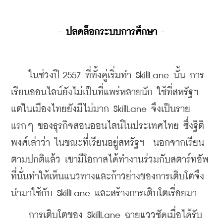
- ปลดล็อกระบบการศึกษา -
    ในช่วงปี 2557 ที่ทั้งคู่เริ่มทำ SkillLane นั้น การ
เรียนออนไลน์ยังไม่เป็นที่แพร่หลายนัก ใช้ที่สหรัฐฯ  
แต่ในเมืองไทยยังมีไม่มาก SkillLane จึงเป็นราย
แรกๆ ของธุรกิจสอนออนไลน์ในประเทศไทย ซึ่งฐิติ
พงศ์เล่าว่า ในขณะที่เรียนอยู่สหรัฐฯ  นอกจากเรียน
ตามปกติแล้ว เขามีโอกาสได้ทำงานร่วมกับสตาร์ทอัพ
ที่นั่นทำให้เห็นแนวทางและก้าวย่างของการเติบโตจึง
นำมาใช้กับ SkillLane และสร้างการเติบโตเรื่อยมา
    การเติบโตของ SkillLane ฉายแววชัดเมื่อได้รับ