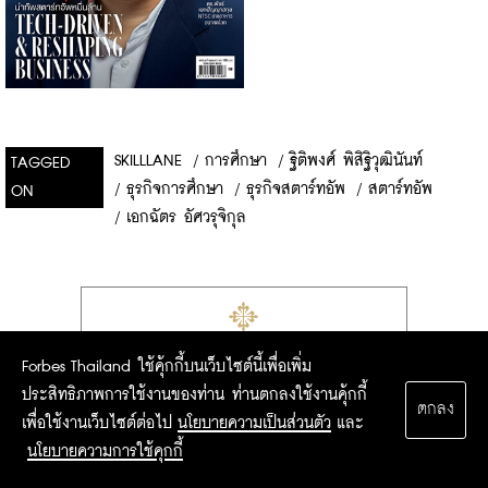
SKILLLANE
/
การศึกษา
/
ฐิติพงศ์ พิสิฐิวุฒินันท์
TAGGED
/
ธุรกิจการศึกษา
/
ธุรกิจสตาร์ทอัพ
/
สตาร์ทอัพ
ON
/
เอกฉัตร อัศวรุจิกุล
Forbes Thailand ใช้คุ้กกี้บนเว็บไซต์นี้เพื่อเพิ่ม
ประสิทธิภาพการใช้งานของท่าน ท่านตกลงใช้งานคุ้กกี้
ตกลง
เพื่อใช้งานเว็บไซต์ต่อไป
นโยบายความเป็นส่วนตัว
และ
นโยบายความการใช้คุกกี้