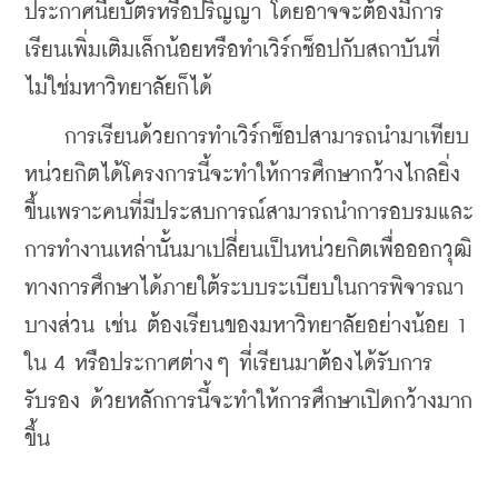
ประกาศนียบัตรหรือปริญญา โดยอาจจะต้องมีการ
เรียนเพิ่มเติมเล็กน้อยหรือทำเวิร์กช็อปกับสถาบันที่
ไม่ใช่มหาวิทยาลัยก็ได้
    การเรียนด้วยการทำเวิร์กช็อปสามารถนำมาเทียบ
หน่วยกิตได้โครงการนี้จะทำให้การศึกษากว้างไกลยิ่ง
ขึ้นเพราะคนที่มีประสบการณ์สามารถนำการอบรมและ
การทำงานเหล่านั้นมาเปลี่ยนเป็นหน่วยกิตเพื่อออกวุฒิ
ทางการศึกษาได้ภายใต้ระบบระเบียบในการพิจารณา
บางส่วน เช่น ต้องเรียนของมหาวิทยาลัยอย่างน้อย 1 
ใน 4 หรือประกาศต่างๆ ที่เรียนมาต้องได้รับการ
รับรอง ด้วยหลักการนี้จะทำให้การศึกษาเปิดกว้างมาก
ขึ้น