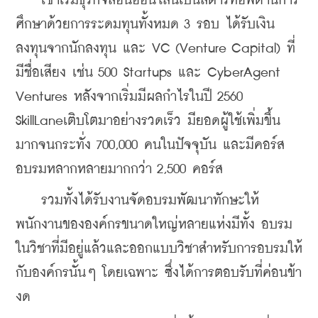
    เขาเริ่มธุรกิจสอนออนไลน์เป็นสตาร์ทอัพด้านการ
ศึกษาด้วยการระดมทุนทั้งหมด 3 รอบ ได้รับเงิน
ลงทุนจากนักลงทุน และ VC (Venture Capital) ที่
มีชื่อเสียง เช่น 500 Startups และ CyberAgent 
Ventures หลังจากเริ่มมีผลกำไรในปี 2560 
SkillLaneเติบโตมาอย่างรวดเร็ว มียอดผู้ใช้เพิ่มขึ้น
มากจนกระทั่ง 700,000 คนในปัจจุบัน และมีคอร์ส
อบรมหลากหลายมากกว่า 2,500 คอร์ส
    รวมทั้งได้รับงานจัดอบรมพัฒนาทักษะให้
พนักงานขององค์กรขนาดใหญ่หลายแห่งมีทั้ง อบรม
ในวิชาที่มีอยู่แล้วและออกแบบวิชาสำหรับการอบรมให้
กับองค์กรนั้นๆ โดยเฉพาะ ซึ่งได้การตอบรับที่ค่อนข้า
งด