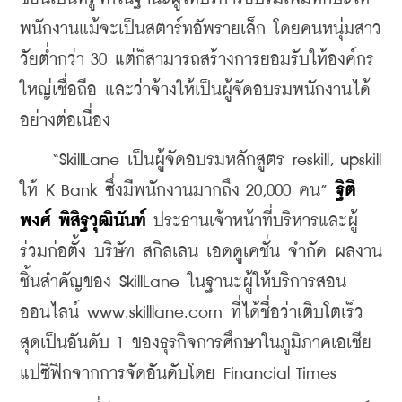
พนักงานแม้จะเป็นสตาร์ทอัพรายเล็ก โดยคนหนุ่มสาว
วัยต่ำกว่า 30 แต่ก็สามารถสร้างการยอมรับให้องค์กร
ใหญ่เชื่อถือ และว่าจ้างให้เป็นผู้จัดอบรมพนักงานได้
อย่างต่อเนื่อง
    “SkillLane เป็นผู้จัดอบรมหลักสูตร reskill, upskill 
ให้ K Bank ซึ่งมีพนักงานมากถึง 20,000 คน” 
ฐิติ
พงศ์ พิสิฐวุฒินันท์ 
ประธานเจ้าหน้าที่บริหารและผู้
ร่วมก่อตั้ง บริษัท สกิลเลน เอดดูเคชั่น จำกัด ผลงาน
ชิ้นสำคัญของ SkillLane ในฐานะผู้ให้บริการสอน
ออนไลน์ www.skilllane.com ที่ได้ชื่อว่าเติบโตเร็ว
สุดเป็นอันดับ 1 ของธุรกิจการศึกษาในภูมิภาคเอเชีย
แปซิฟิกจากการจัดอันดับโดย Financial Times