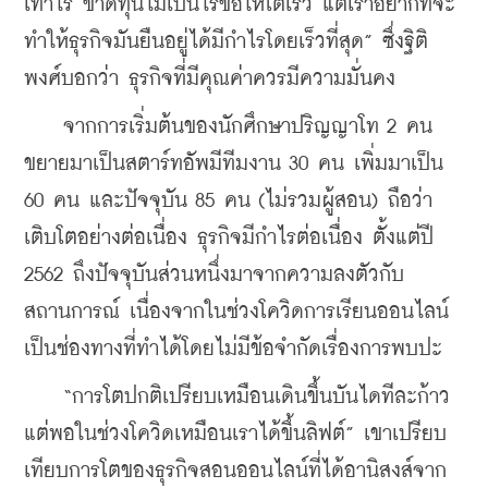
เท่าไร ขาดทุนไม่เป็นไรขอให้โตเร็ว แต่เราอยากที่จะ
ทำให้ธุรกิจมันยืนอยู่ได้มีกำไรโดยเร็วที่สุด” ซึ่งฐิติ
พงศ์บอกว่า ธุรกิจที่มีคุณค่าควรมีความมั่นคง
    จากการเริ่มต้นของนักศึกษาปริญญาโท 2 คน 
ขยายมาเป็นสตาร์ทอัพมีทีมงาน 30 คน เพิ่มมาเป็น 
60 คน และปัจจุบัน 85 คน (ไม่รวมผู้สอน) ถือว่า
เติบโตอย่างต่อเนื่อง ธุรกิจมีกำไรต่อเนื่อง ตั้งแต่ปี 
2562 ถึงปัจจุบันส่วนหนึ่งมาจากความลงตัวกับ
สถานการณ์ เนื่องจากในช่วงโควิดการเรียนออนไลน์
เป็นช่องทางที่ทำได้โดยไม่มีข้อจำกัดเรื่องการพบปะ
    “การโตปกติเปรียบเหมือนเดินขึ้นบันไดทีละก้าว 
แต่พอในช่วงโควิดเหมือนเราได้ขึ้นลิฟต์” เขาเปรียบ
เทียบการโตของธุรกิจสอนออนไลน์ที่ได้อานิสงส์จาก