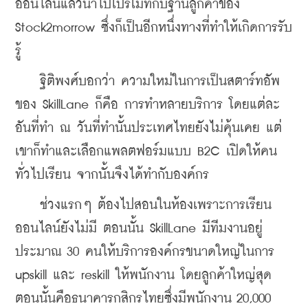
ออนไลน์แล้วนำไปโปรโมทกับฐานลูกค้าของ 
Stock2morrow ซึ่งก็เป็นอีกหนึ่งทางที่ทำให้เกิดการรับ
รู้
    ฐิติพงศ์บอกว่า ความใหม่ในการเป็นสตาร์ทอัพ
ของ SkillLane ก็คือ การทำหลายบริการ โดยแต่ละ
อันที่ทำ ณ วันที่ทำนั้นประเทศไทยยังไม่คุ้นเคย แต่
เขาก็ทำและเลือกแพลตฟอร์มแบบ B2C เปิดให้คน
ทั่วไปเรียน จากนั้นจึงได้ทำกับองค์กร
    ช่วงแรกๆ ต้องไปสอนในห้องเพราะการเรียน
ออนไลน์ยังไม่มี ตอนนั้น SkillLane มีทีมงานอยู่
ประมาณ 30 คนให้บริการองค์กรขนาดใหญ่ในการ 
upskill และ reskill ให้พนักงาน โดยลูกค้าใหญ่สุด
ตอนนั้นคือธนาคารกสิกรไทยซึ่งมีพนักงาน 20,000 