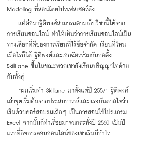
Modeling ที่สอนโดยโปรเฟสเซอร์ดัง
    แต่ต่อมาฐิติพงศ์สามารถตามเก็บวิชานี้ได้จาก
การเรียนออนไลน์ ทำให้เห็นว่าการเรียนออนไลน์เป็น
ทางเลือกที่ดีของการเรียนที่ไร้ข้อจำกัด เรียนที่ไหน
เมื่อไรก็ได้ ฐิติพงศ์และเอกฉัตรร่วมกันก่อตั้ง 
SkillLane ขึ้นในขณะพวกเขายังเรียนปริญญาโทด้วย
กันทั้งคู่
    “ผมเริ่มทำ Skillane มาตั้งแต่ปี 2557” ฐิติพงศ์
เล่าจุดเริ่มต้นจากประสบการณ์และแรงบันดาลใจว่า 
เริ่มด้วยคอร์สอบรมเล็กๆ เป็นการสอนใช้โปรแกรม 
Excel จากนั้นก็ทำเรื่อยมาจนกระทั่งปี 2560 เป็นปี
แรกที่กิจการสอนออนไลน์ของเขาเริ่มมีกำไร